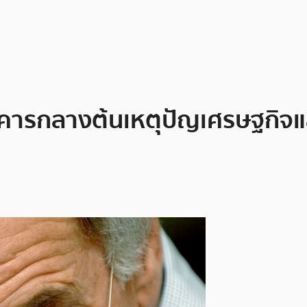
ารกลางต้นเหตุปัญเศรษฐกิจและเ