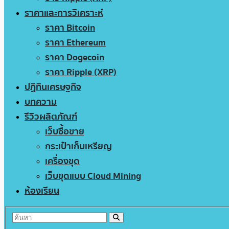
ราคาและการวิเคราะห์
ราคา Bitcoin
ราคา Ethereum
ราคา Dogecoin
ราคา Ripple (XRP)
ปฏิทินเศรษฐกิจ
บทความ
รีวิวผลิตภัณฑ์
เว็บซื้อขาย
กระเป๋าเก็บเหรียญ
เครื่องขุด
เว็บขุดแบบ Cloud Mining
ห้องเรียน