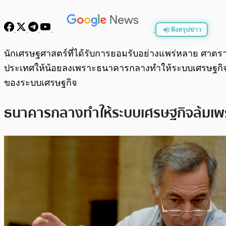
ฟังสรุปข่าว
พร้อมเล่น
นักเศรษฐศาสตร์ที่ได้รับการยอมรับอย่างแพร่หลาย ศาตรา
ประเทศให้น้อยลงเพราะธนาคารกลางทำให้ระบบเศรษฐกิจมีค
ของระบบเศรษฐกิจ
ธนาคารกลางทำให้ระบบเศรษฐกิจล้มเพร