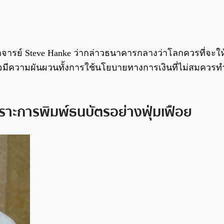
จารย์ Steve Hanke ว่ากล่าวธนาคารกลางว่าโลกควรที่จะให
วามผันผวนทั้งการใช้นโยบายทางการเงินที่ไม่สมควรทำให้อ
าะการพิมพ์ธนบัตรอย่างฟุ่มเฟือย