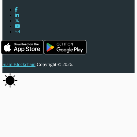
Siam Blockchain
Copyright © 2026.