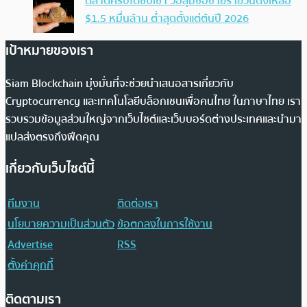
ตลาดคริปโตซบเซา วอลุ่มซื้อขายรายวันดิ่งเหลือ
$1.5 หมื่นล้าน ต่ำสุดตั้งแต่ต้นปี 2026
เป้าหมายของเรา
Siam Blockchain มุ่งมั่นที่จะช่วยนำเสนอสารเกี่ยวกับ
Cryptocurrency และเทคโนโลยีบล็อกเชนเพื่อคนไทย ในภาษาไทย เรา
รวบรวมข้อมูลส่วนใหญ่จากเว็บไซต์และเว็บบอร์ดต่างประเทศและนำมา
แปลส่งตรงถึงฟีดคุณ
เกี่ยวกับเว็บไซต์นี้
ทีมงาน
ติดต่อเรา
นโยบายความเป็นส่วนตัว
ข้อตกลงในการใช้งาน
Advertise
RSS
ตั้งค่าคุกกี้
ติดตามเรา