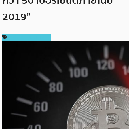
กว่า 50 เปอร์เซ็นต์ภายในปี
2019”
เทคโนโลยี Blockchain