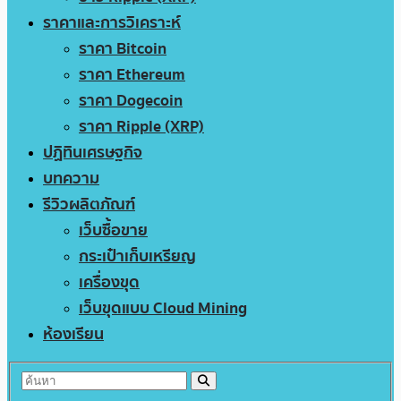
ราคาและการวิเคราะห์
ราคา Bitcoin
ราคา Ethereum
ราคา Dogecoin
ราคา Ripple (XRP)
ปฏิทินเศรษฐกิจ
บทความ
รีวิวผลิตภัณฑ์
เว็บซื้อขาย
กระเป๋าเก็บเหรียญ
เครื่องขุด
เว็บขุดแบบ Cloud Mining
ห้องเรียน