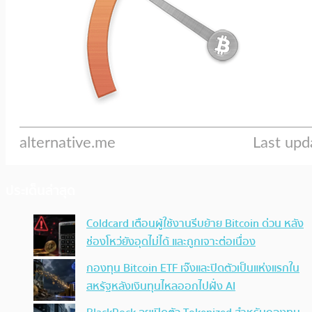
ประเด็นล่าสุด
Coldcard เตือนผู้ใช้งานรีบย้าย Bitcoin ด่วน หลัง
ช่องโหว่ยังอุดไม่ได้ และถูกเจาะต่อเนื่อง
กองทุน Bitcoin ETF เจ๊งและปิดตัวเป็นแห่งแรกใน
สหรัฐหลังเงินทุนไหลออกไปฝั่ง AI