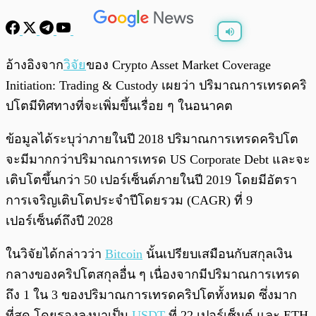
พร้อมเล่น
0:00
/
0:00
อ้างอิงจาก
วิจัย
ของ Crypto Asset Market Coverage
Initiation: Trading & Custody เผยว่า ปริมาณการเทรดคริ
ปโตมีทิศทางที่จะเพิ่มขึ้นเรื่อย ๆ ในอนาคต
ข้อมูลได้ระบุว่าภายในปี 2018 ปริมาณการเทรดคริปโต
จะมีมากกว่าปริมาณการเทรด US Corporate Debt และจะ
เติบโตขึ้นกว่า 50 เปอร์เซ็นต์ภายในปี 2019 โดยมีอัตรา
การเจริญเติบโตประจำปีโดยรวม (CAGR) ที่ 9
เปอร์เซ็นต์ถึงปี 2028
ในวิจัยได้กล่าวว่า
Bitcoin
นั้นเปรียบเสมือนกับสกุลเงิน
กลางของคริปโตสกุลอื่น ๆ เนื่องจากมีปริมาณการเทรด
ถึง 1 ใน 3 ของปริมาณการเทรดคริปโตทั้งหมด ซึ่งมาก
ที่สุด โดยรองลงมาเป็น
USDT
ที่ 22 เปอร์เซ็นต์ และ ETH