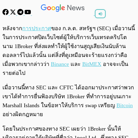
พร้อมเล่น
0:00
/
0:00
หลังจาก
การประกาศ
ของ ก.ล.ต. สหรัฐฯ (SEC) เมื่อวานนี้
ในการประกาศปิดเว็บไซต์ผู้ให้บริการเว็บเทรดคริปโต
นาม 1Broker ที่ส่งผลทำให้ผู้ใช้งานสูญเสียเงินนับล้าน
ดอลลาร์ไปแล้วนั้น แต่สิ่งที่ดูเหมือนจะร้ายแรงกว่าคือ
เมื่อพวกเขากล่าวว่า
Binance
และ
BitMEX
อาจจะเป็น
รายต่อไป
เมื่อวานนี้ทาง SEC และ CFTC ได้ออกมาประกาศว่าพวก
เขาได้ทำการยื่นฟ้องบริษัท 1Broker ที่ทำการอยู่บนเกาะ
Marshall Islands ในข้อหาให้บริการ swap เหรียญ
Bitcoin
อย่างผิดกฎหมาย
โดยในประกาศของทาง SEC เผยว่า 1Broker นั้นให้
บริการอยู่ภายใต้บริษัทที่ชื่อว่า 1pool Ltd., ซึ่งทาง SEC