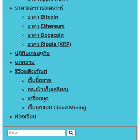
ราคาและการวิเคราะห์
ราคา Bitcoin
ราคา Ethereum
ราคา Dogecoin
ราคา Ripple (XRP)
ปฏิทินเศรษฐกิจ
บทความ
รีวิวผลิตภัณฑ์
เว็บซื้อขาย
กระเป๋าเก็บเหรียญ
เครื่องขุด
เว็บขุดแบบ Cloud Mining
ห้องเรียน