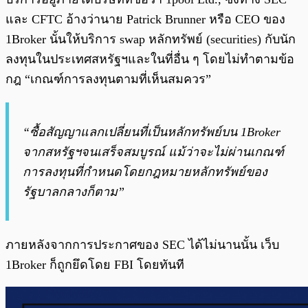
และ CFTC อ้างว่านาย Patrick Brunner หรือ CEO ของ
1Broker นั้นให้บริการ swap หลักทรัพย์ (securities) กับนัก
ลงทุนในประเทศสหรัฐฯและในที่อื่น ๆ โดยไม่ทำตามข้อ
กฎ “เกณฑ์การลงทุนตามที่เห็นสมควร”
“ซื้อสัญญาแลกเปลี่ยนที่เป็นหลักทรัพย์บน 1Broker
จากสหรัฐฯจนเสร็จสมบูรณ์ แม้ว่าจะไม่ผ่านเกณฑ์
การลงทุนที่กำหนดโดยกฎหมายหลักทรัพย์ของ
รัฐบาลกลางก็ตาม”
ภายหลังจากการประกาศของ SEC ได้ไม่นานนั้น เว็บ
1Broker ก็ถูกยึดโดย FBI โดยทันที