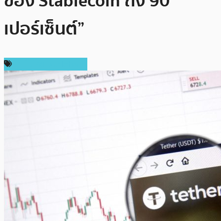
ของ Stablecoin ถึง 90
เปอร์เซ็นต์”
เทคโนโลยี Blockchain