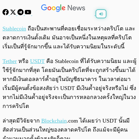
พร้อมเล่น
0:00
/
0:00
Stablecoin
ถือเป็นสะพานที่คอยเชื่อมระหว่างคริปโต และ
ตลาดการเงินดั้งเดิม มันอาจเป็นหนึ่งในเหตุผลที่คริปโต
เริ่มเป็นที่รู้จักมากขึ้น และได้รับความนิยมในระดับนี้
Tether
หรือ
USDT
คือ Stablecoin ที่ได้รับความนิยม และผู้
ใช้รู้จักมากที่สุด โดยมันเป็นคริปโตที่จะถูกสร้างขึ้นมาได้
หากมีเงินดอลลาร์ค้ำอยู่ในบัญชีธนาคาร ในเวลาต่อมา
เริ่มมีผู้คนตั้งข้อสงสัยว่า USDT มีเงินค้ำอยู่จริงหรือไม่ ซึ่ง
หากไม่มีเงินค้ำอยู่จริงจะเป็นการหลอกลวงครั้งใหญ่ในวง
การคริปโต
ล่าสุดมีวิจัยจาก
Blockchain
.com ได้เผยว่า USDT นั้นมี
สัดส่วนเป็นส่วนใหญ่ของตลาดคริปโต ถึงแม้จะมีผู้คน
จำนวนมากตั้งข้อสงสัยก็ตาม