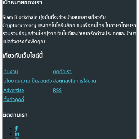
เป้าหมายของเรา
Siam Blockchain มุ่งมั่นที่จะช่วยนำเสนอสารเกี่ยวกับ
Cryptocurrency และเทคโนโลยีบล็อกเชนเพื่อคนไทย ในภาษาไทย เรา
รวบรวมข้อมูลส่วนใหญ่จากเว็บไซต์และเว็บบอร์ดต่างประเทศและนำมา
แปลส่งตรงถึงฟีดคุณ
เกี่ยวกับเว็บไซต์นี้
ทีมงาน
ติดต่อเรา
นโยบายความเป็นส่วนตัว
ข้อตกลงในการใช้งาน
Advertise
RSS
ตั้งค่าคุกกี้
ติดตามเรา