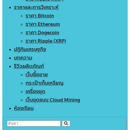
ราคาและการวิเคราะห์
ราคา Bitcoin
ราคา Ethereum
ราคา Dogecoin
ราคา Ripple (XRP)
ปฏิทินเศรษฐกิจ
บทความ
รีวิวผลิตภัณฑ์
เว็บซื้อขาย
กระเป๋าเก็บเหรียญ
เครื่องขุด
เว็บขุดแบบ Cloud Mining
ห้องเรียน