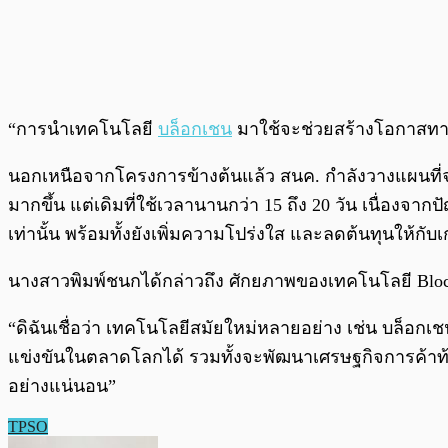
“การนำเทคโนโลยี
บล็อกเชน
มาใช้จะช่วยสร้างโอกาสทา
นอกเหนือจากโครงการข้างต้นแล้ว สนค. กำลังวางแผนที่จ
มากขึ้น แต่เดิมที่ใช้เวลานานกว่า 15 ถึง 20 วัน เนื่
เท่านั้น พร้อมทั้งยังเพิ่มความโปร่งใส และลดต้นทุนให้กั
นางสาวพิมพ์ชนกได้กล่าวถึง ศักยภาพของเทคโนโลยี Bloc
“ดิฉันเชื่อว่า เทคโนโลยีสมัยใหม่หลายอย่าง เช่น บล็
แข่งขันในตลาดโลกได้ รวมทั้งจะพัฒนาเศรษฐกิจการค้าท้อง
อย่างแน่นอน”
TPSO