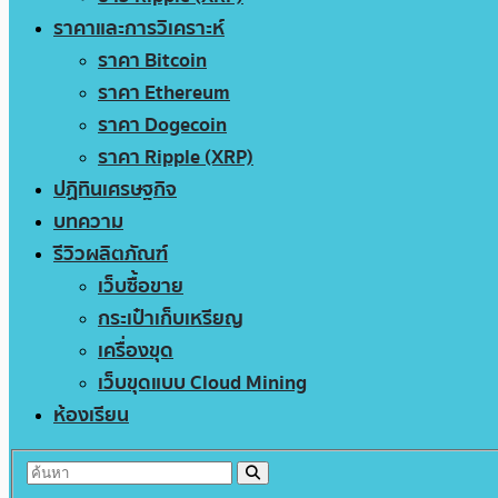
ราคาและการวิเคราะห์
ราคา Bitcoin
ราคา Ethereum
ราคา Dogecoin
ราคา Ripple (XRP)
ปฏิทินเศรษฐกิจ
บทความ
รีวิวผลิตภัณฑ์
เว็บซื้อขาย
กระเป๋าเก็บเหรียญ
เครื่องขุด
เว็บขุดแบบ Cloud Mining
ห้องเรียน