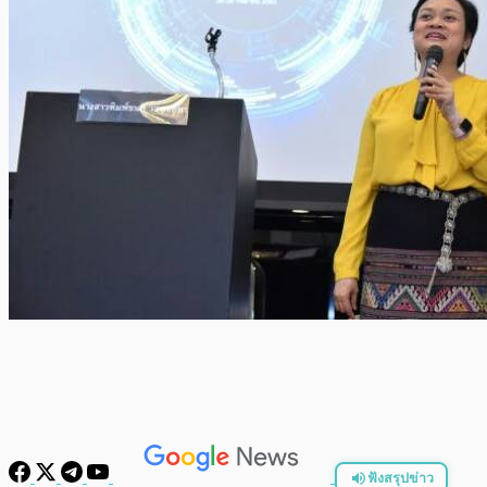
ฟังสรุปข่าว