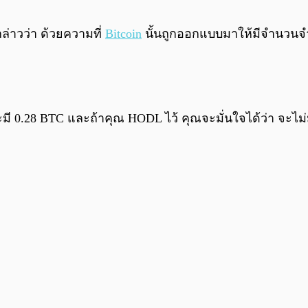
ล่าวว่า ด้วยความที่
Bitcoin
นั้นถูกออกแบบมาให้มีจำนวนจำกั
ะมี 0.28 BTC และถ้าคุณ HODL ไว้ คุณจะมั่นใจได้ว่า จะไม