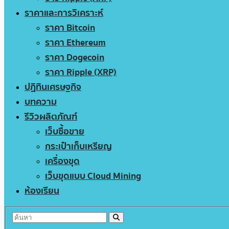
ราคาและการวิเคราะห์
ราคา Bitcoin
ราคา Ethereum
ราคา Dogecoin
ราคา Ripple (XRP)
ปฏิทินเศรษฐกิจ
บทความ
รีวิวผลิตภัณฑ์
เว็บซื้อขาย
กระเป๋าเก็บเหรียญ
เครื่องขุด
เว็บขุดแบบ Cloud Mining
ห้องเรียน