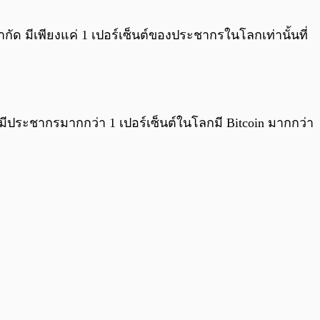
0:00
/
0:00
ด มีเพียงแค่ 1 เปอร์เซ็นต์ของประชากรในโลกเท่านั้นที่
่มีประชากรมากกว่า 1 เปอร์เซ็นต์ในโลกมี Bitcoin มากกว่า