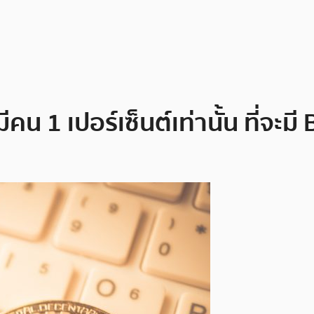
น 1 เปอร์เซ็นต์เท่านั้น ที่จะม