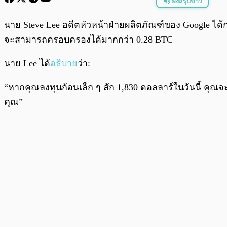
ฟังสรุปข่าว
พร้อมเล่น
นาย Steve Lee อดีตหัวหน้าฝ่ายผลิตภัณฑ์ของ Google ได้ก
จะสามารถครอบครองได้มากกว่า 0.28 BTC
นาย Lee ได้
อธิบาย
ว่า:
“หากคุณลงทุนก้อนเล็ก ๆ สัก 1,830 ดอลลาร์ในวันนี้ คุณจ
คุณ”