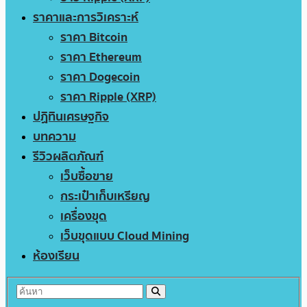
ราคาและการวิเคราะห์
ราคา Bitcoin
ราคา Ethereum
ราคา Dogecoin
ราคา Ripple (XRP)
ปฏิทินเศรษฐกิจ
บทความ
รีวิวผลิตภัณฑ์
เว็บซื้อขาย
กระเป๋าเก็บเหรียญ
เครื่องขุด
เว็บขุดแบบ Cloud Mining
ห้องเรียน