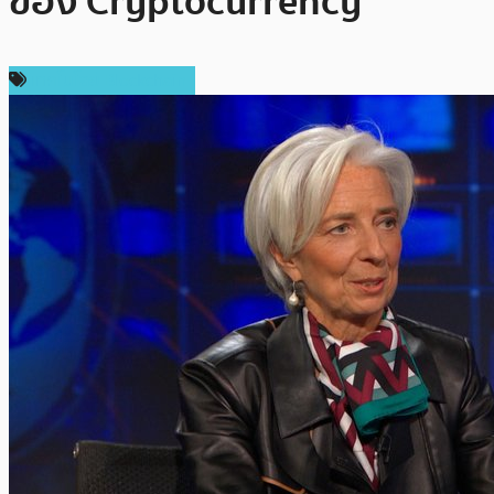
ของ Cryptocurrency
เทคโนโลยี Blockchain