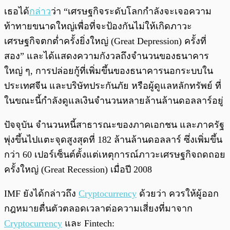
เธอได้
กล่าว
ว่า “เศรษฐกิจระดับโลกกำลังจะเจอความ
ท้าทายขนาดใหญ่เพื่อที่จะป้องกันไม่ให้เกิดภาวะ
เศรษฐกิจตกต่ำครั้งยิ่งใหญ่ (Great Depression) ครั้งที่
สอง” และได้แสดงความกังวลถึงจำนวนของธนาคาร
ใหญ่ ๆ, การปล่อยกู้ที่เพิ่มขึ้นของธนาคารนอกระบบใน
ประเทศจีน และบริษัทประกันภัย หรือผู้ดูแลหลักทรัพย์ ที่
ในขณะนี้กำลังดูแลเงินจำนวนหลายล้านล้านดอลลาร์อยู่
ปัจจุบัน จำนวนหนี้สาธารณะของภาคเอกชน และภาครัฐ
พุ่งขึ้นไปแตะจุดสูงสุดที่ 182 ล้านล้านดอลลาร์ ซึ่งเพิ่มขึ้น
กว่า 60 เปอร์เซ็นต์ตั้งแต่เหตุการณ์ภาวะเศรษฐกิจถดถอย
ครั้งใหญ่ (Great Recession) เมื่อปี 2008
IMF ยังได้กล่าวถึง
Cryptocurrency
ด้วยว่า ควรให้ผู้ออก
กฎหมายตื่นตัวตลอดเวลาต่อความเสี่ยงที่มาจาก
Cryptocurrency
และ Fintech: