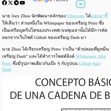
พร้อมเล่น
0:00
/
0:00
นาย Joey Zhou นักพัฒนาหลักของ
Ethereum
ได้
ออกมาชี้
ให้เห็นว่า ส่วนหนึ่งใน Whitepaper ของเหรียญ Petro ซึ่ง
เป็นเหรียญคริปโตของประเทศเวเนซุเอลานั้นได้มีการคัด
ลอกจากเว็บไซต์ Github ของเหรียญ Dash มา
นาย Zhou ได้เรียกเหรียญ Petro ว่าเป็น “ตัวปลอมที่ดูหมิ่น
เหรียญ Dash” และได้ทำการโพสต์ลิงค์
Whitepaper ของ
Petro
ซึ่งมีรูปภาพเดียวกับเป๊ะ ๆ กับรูปบน
Github ของ
Dash