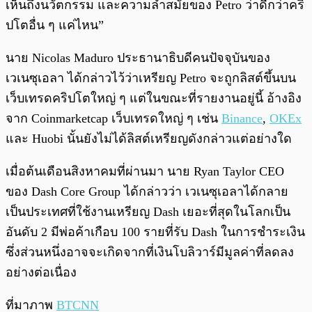
เห็นถึงนวัตกรรม และความล้ำสมัยของ Petro ว่าดีกว่าคริ
ปโตอื่น ๆ แค่ไหน”
นาย Nicolas Maduro ประธานาธิบดีคนปัจจุบันของ
เวเนซุเอลา ได้กล่าวไว้ว่าเหรียญ Petro จะถูกลิสต์ขึ้นบน
เว็บเทรดคริปโตใหญ่ ๆ แต่ในขณะที่รายงานอยู่นี้ อ้างอิง
จาก Coinmarketcap เว็บเทรดใหญ่ ๆ เช่น
Binance
,
OKEx
และ Huobi นั้นยังไม่ได้ลิสต์เหรียญดังกล่าวแต่อย่างใด
เมื่อต้นเดือนสิงหาคมที่ผ่านมา นาย Ryan Taylor CEO
ของ Dash Core Group ได้กล่าวว่า เวเนซุเอลาได้กลาย
เป็นประเทศที่ใช้งานเหรียญ Dash เยอะที่สุดในโลกเป็น
อันดับ 2 มีพ่อค้าเกือบ 100 รายที่รับ Dash ในการชำระเงิน
ซึ่งส่วนหนึ่งอาจจะเกิดจากที่เงินโบลิวาร์มีมูลค่าที่ลดลง
อย่างต่อเนื่อง
ที่มาภาพ
BTCNN