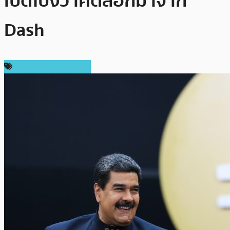
เปิดโปงว่าคัดลอกมาจาก
Dash
เทคโนโลยี Blockchain