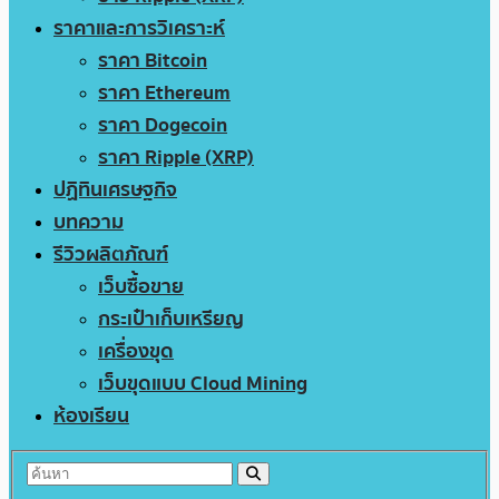
ราคาและการวิเคราะห์
ราคา Bitcoin
ราคา Ethereum
ราคา Dogecoin
ราคา Ripple (XRP)
ปฏิทินเศรษฐกิจ
บทความ
รีวิวผลิตภัณฑ์
เว็บซื้อขาย
กระเป๋าเก็บเหรียญ
เครื่องขุด
เว็บขุดแบบ Cloud Mining
ห้องเรียน