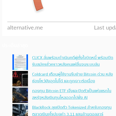
ประเด็นล่าสุด
CLICX ลั่นพร้อมดำเนินคดีผู้ตั้งใจบิดหนี้ พร้อมปิด
รับสมัครชั่วคราวหลังคนแห่ยื่นจนระบบล้น
Coldcard เตือนผู้ใช้งานรีบย้าย Bitcoin ด่วน หลัง
ช่องโหว่ยังอุดไม่ได้ และถูกเจาะต่อเนื่อง
กองทุน Bitcoin ETF เจ๊งและปิดตัวเป็นแห่งแรกใน
สหรัฐหลังเงินทุนไหลออกไปฝั่ง AI
BlackRock ลุยเปิดตัว Tokenized สำหรับกองทุน
ตลาดเงินยุโรปมูลค่า 3.11 แสนล้านดอลลาร์