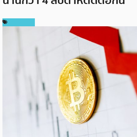
นานกว่า 4 สัปดาห์ติดต่อกัน
ข่าว Bitcoin