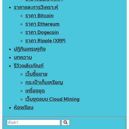
ราคาและการวิเคราะห์
ราคา Bitcoin
ราคา Ethereum
ราคา Dogecoin
ราคา Ripple (XRP)
ปฏิทินเศรษฐกิจ
บทความ
รีวิวผลิตภัณฑ์
เว็บซื้อขาย
กระเป๋าเก็บเหรียญ
เครื่องขุด
เว็บขุดแบบ Cloud Mining
ห้องเรียน