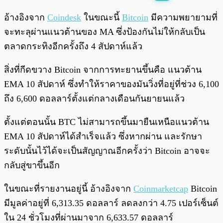
พร้อมเล่น
0:00
/
0:00
อ้างอิงจาก
Coindesk
ในขณะนี้
Bitcoin
มีความพยายามที่
จะทะลุผ่านแนวต้านของ MA ซึ่งป้องกันไม่ให้กลับเป็น
ตลาดกระทิงอีกครั้งถึง 4 สัปดาห์แล้ว
สิ่งที่กีดขวาง Bitcoin จากการทะยานขึ้นคือ แนวต้าน
EMA 10 สัปดาห์ ซึ่งทำให้ราคาของมันวิ่งที่อยู่ที่ช่วง 6,100
ถึง 6,600 ดอลลาร์ตั้งแต่กลางเดือนกันยายนแล้ว
ตั้งแต่ตอนนั้น BTC ไม่สามารถขึ้นมายืนเหนือแนวต้าน
EMA 10 สัปดาห์ได้สำเร็จแล้ว ซึ่งหากผ่าน และรักษา
ระดับนั้นไว้ได้จะเป็นสัญญาณอีกครั้งว่า Bitcoin อาจจะ
กลับสู่ขาขึ้นอีก
ในขณะที่รายงานอยู่นี้ อ้างอิงจาก
Coinmarketcap
Bitcoin
มีมูลค่าอยู่ที่ 6,313.35 ดอลลาร์ ลดลงกว่า 4.75 เปอร์เซ็นต์
ใน 24 ชั่วโมงที่ผ่านมาจาก 6,633.57 ดอลลาร์