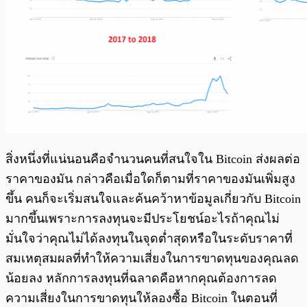
สิ่งหนึ่งที่แน่นอนคือจำนวนคนที่สนใจใน Bitcoin ส่งผลต่อ
ราคาของมัน กล่าวคือเมื่อใดก็ตามที่ราคาของมันเพิ่มสูง
ขึ้น คนก็จะเริ่มสนใจและค้นคว้าหาข้อมูลเกี่ยวกับ Bitcoin
มากขึ้นเพราะการลงทุนจะมีประโยชน์อะไรถ้าคุณไม่
มั่นใจว่าคุณไม่ได้ลงทุนในจุดต่ำสุดหรือในระดับราคาที่
สมเหตุสมผลที่ทำให้ความเสี่ยงในการขาดทุนของคุณลด
น้อยลง หลักการลงทุนที่ฉลาดคือหากคุณต้องการลด
ความเสี่ยงในการขาดทุนให้ลองซื้อ Bitcoin ในตอนที่