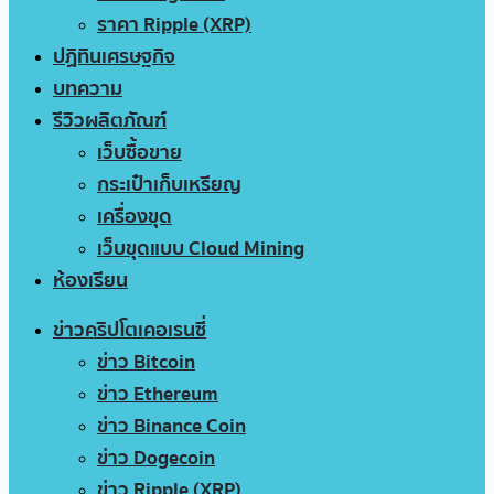
ราคา Ripple (XRP)
ปฏิทินเศรษฐกิจ
บทความ
รีวิวผลิตภัณฑ์
เว็บซื้อขาย
กระเป๋าเก็บเหรียญ
เครื่องขุด
เว็บขุดแบบ Cloud Mining
ห้องเรียน
ข่าวคริปโตเคอเรนซี่
ข่าว Bitcoin
ข่าว Ethereum
ข่าว Binance Coin
ข่าว Dogecoin
ข่าว Ripple (XRP)