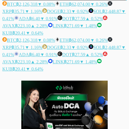
BTC
฿2,126,318
▼ 0.08%
ETH
฿62,074.00
▼ 0.26%
XRP
฿35.71
▼ 1.16%
DOGE
฿2.33
▼ 0.92%
SOL
฿2,448.87
▼
0.41%
ADA
฿6.40
▼ 0.91%
DOT
฿27.59
▲ 0.52%
AVAX
฿223.10
▲ 2.28%
LINK
฿271.69
▼ 1.48%
KUB
฿20.41
▼ 0.64%
BTC
฿2,126,318
▼ 0.08%
ETH
฿62,074.00
▼ 0.26%
XRP
฿35.71
▼ 1.16%
DOGE
฿2.33
▼ 0.92%
SOL
฿2,448.87
▼
0.41%
ADA
฿6.40
▼ 0.91%
DOT
฿27.59
▲ 0.52%
AVAX
฿223.10
▲ 2.28%
LINK
฿271.69
▼ 1.48%
KUB
฿20.41
▼ 0.64%