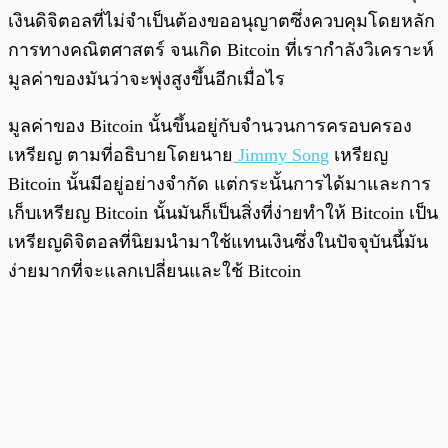
เงินดิจิตอลที่ไม่จำเป็นต้องขออนุญาตซึ่งควบคุมโดยหลัก
การทางคณิตศาสตร์ จนเกิด Bitcoin ที่เรากำลังวิเคราะห์
มูลค่าของมันว่าจะพุ่งสูงขึ้นอีกเมื่อไร
มูลค่าของ Bitcoin นั้นขึ้นอยู่กับจำนวนการครอบครอง
เหรียญ ตามที่อธิบายโดยนาย
Jimmy Song
เหรียญ
Bitcoin นั้นมีอยู่อย่างจำกัด แต่กระนั้นการได้มาและการ
เก็บเหรียญ Bitcoin นั้นมันก็เป็นสิ่งที่ง่ายทำให้ Bitcoin เป็น
เหรียญดิจิตอลที่นิยมนำมาใช้แทนเงินซึ่งในปัจจุบันนี้มัน
ง่ายมากที่จะแลกเปลี่ยนและใช้ Bitcoin