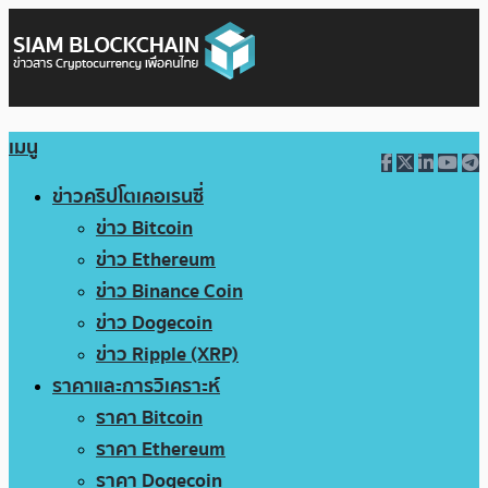
เมนู
ข่าวคริปโตเคอเรนซี่
ข่าว Bitcoin
ข่าว Ethereum
ข่าว Binance Coin
ข่าว Dogecoin
ข่าว Ripple (XRP)
ราคาและการวิเคราะห์
ราคา Bitcoin
ราคา Ethereum
ราคา Dogecoin