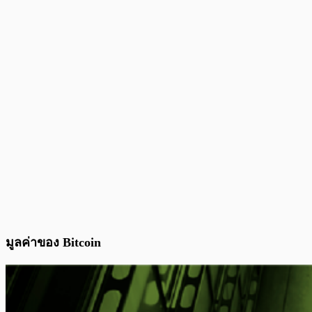
มูลค่าของ Bitcoin