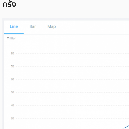
ครั้ง