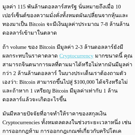
มูลค่า 115 พันล้านดอลลาร์สหรัฐ นั่นหมายถึงเมื่อ 10
เปอร์เซ็นต์ของความมั่งคั่งทั้งหมดผันเปลี่ยนจากหุ้นและ
ทองมาเป็น Bitcoin จะมีเงินมูลค่าประมาณ 7-8 ล้านล้าน
ดอลลาร์เข้ามาในตลาด
ถ้า volume ของ Bitcoin มีมูลค่า 2-3 ล้านดอลลาร์ยังมี
ผลกระทบในราคาตลาด
Cryptocurrency
มากขนาดนี้ คุณ
สามารถจินตนาการผลที่ตามมาได้หรือไม่หากมันมีมูลค่า
กว่า 2 ล้านล้านดอลลาร์ ในบางประเด็นเราต้องถามตัว
เองว่า: Bitcoin สามารถขึ้นไปสู่ $100,000 ได้จริงหรือไม่
และถ้าหาก 1 เหรียญ Bitcoin มีมูลค่าเท่ากับ 1 ล้าน
ดอลลาร์แล้วจะเกิดอะไรขึ้น
มันมีหลายปัจจัยที่อาจทำให้ราคาของสกุลเงิน
Cryptocurrencies ทั้งหมดลดลงในช่วงระยะเวลาหนึ่ง เช่น
การออกกฎห้าม การออกกฎเกณฑ์เกี่ยวกับคริปโตเค