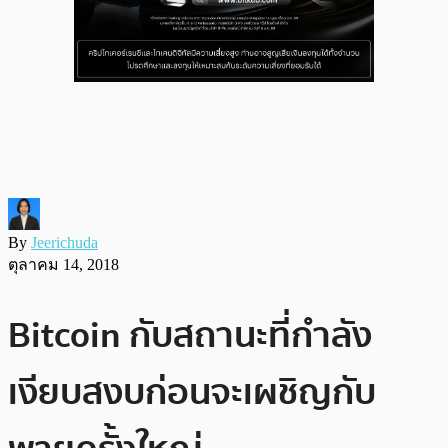
By
Jeerichuda
ตุลาคม 14, 2018
Bitcoin กับสถานะที่กำลัง
เงียบสงบก่อนจะเผชิญกับ