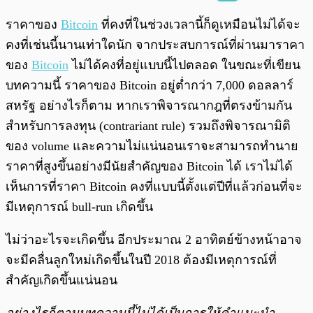
พร้อมเล่น
0:00
/
0:00
ราคาของ
Bitcoin
ที่คงที่ในช่วงเวลานี้ก็ดูเหมือนไม่ได้จะ
คงที่เช่นนี้นานเท่าใดนัก จากประสบการณ์ที่ผ่านมาราคา
ของ
Bitcoin
ไม่ได้คงที่อยู่แบบนี้ไปตลอด ในขณะที่เขียน
บทความนี้ ราคาของ Bitcoin อยู่ต่ำกว่า 7,000 ดอลลาร์
สหรัฐ อย่างไรก็ตาม หากเราพิจารณากฎที่ตรงข้ามกัน
สำหรับการลงทุน (contrariant rule) รวมถึงพิจารณามิติ
ของ volume และความไม่แน่นอนเราจะสามารถทำนาย
ราคาที่สูงขึ้นอย่างมีนัยสำคัญของ Bitcoin ได้
เราไม่ได้
เห็นการที่ราคา Bitcoin คงที่แบบนี้ตั้งแต่ปีที่แล้วก่อนที่จะ
มีเหตุการณ์ bull-run เกิดขึ้น
ไม่ว่าอะไรจะเกิดขึ้น อีกประมาณ 2 อาทิตย์ข้างหน้าอาจ
จะมีคลื่นลูกใหม่เกิดขึ้นในปี 2018 ต้องมีเหตุการณ์ที่
สำคัญเกิดขึ้นแน่นอน