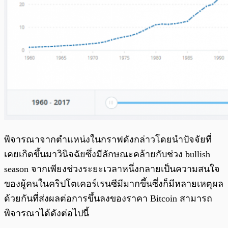
พิจารณาจากตำแหน่งในกราฟดังกล่าวโดยนำปัจจัยที่
เคยเกิดขึ้นมาวินิจฉัยซึ่งมีลักษณะคล้ายกับช่วง bullish
season จากเพียงช่วงระยะเวลาหนึ่งกลายเป็นความสนใจ
ของผู้คนในคริปโตเคอร์เรนซีมีมากขึ้นซึ่งก็มีหลายเหตุผล
ด้วยกันที่ส่งผลต่อการขึ้นลงของราคา Bitcoin สามารถ
พิจารณาได้ดังต่อไปนี้