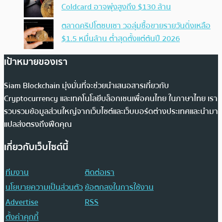
Coldcard อาจพุ่งสูงถึง $130 ล้าน
ตลาดคริปโตซบเซา วอลุ่มซื้อขายรายวันดิ่งเหลือ
$1.5 หมื่นล้าน ต่ำสุดตั้งแต่ต้นปี 2026
เป้าหมายของเรา
Siam Blockchain มุ่งมั่นที่จะช่วยนำเสนอสารเกี่ยวกับ
Cryptocurrency และเทคโนโลยีบล็อกเชนเพื่อคนไทย ในภาษาไทย เรา
รวบรวมข้อมูลส่วนใหญ่จากเว็บไซต์และเว็บบอร์ดต่างประเทศและนำมา
แปลส่งตรงถึงฟีดคุณ
เกี่ยวกับเว็บไซต์นี้
ทีมงาน
ติดต่อเรา
นโยบายความเป็นส่วนตัว
ข้อตกลงในการใช้งาน
Advertise
RSS
ตั้งค่าคุกกี้