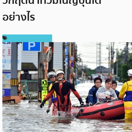
วิกฤติน้ำท่วมในญี่ปุ่นได้
อย่างไร
เทคโนโลยี Blockchain