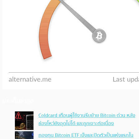
ประเด็นล่าสุด
Coldcard เตือนผู้ใช้งานรีบย้าย Bitcoin ด่วน หลัง
ช่องโหว่ยังอุดไม่ได้ และถูกเจาะต่อเนื่อง
กองทุน Bitcoin ETF เจ๊งและปิดตัวเป็นแห่งแรกใน