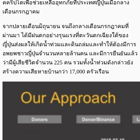
คคริปโตเพื่อช่วยเหลืออุทกภัยที่ประเทศญี่ปุ่นเมื่อกลาง
เดือนกรกฎาคม
จากปลายเดือนมิถุนายน จนถึงกลางเดือนกรกฎาคมที่
ผ่านมา ได้มีฝนตกอย่างรุนแรงที่ตะวันตกเฉียงใต้ของ
ญี่ปุ่นส่งผลให้เกิดน้ำท่วมและดินถล่มและทำให้ต้องมีการ
อพยพชาวญี่ปุ่นจำนวนหลายล้านคน และมีการยืนยันแล้ว
ว่ามีผู้เสียชีวิตจำนวน 225 คน รวมทั้งน้ำท่วมดังกล่าวยัง
สร้างความเสียหายบ้านกว่า 17,000 ครัวเรือน