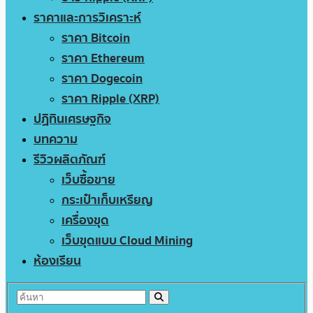
ราคาและการวิเคราะห์
ราคา Bitcoin
ราคา Ethereum
ราคา Dogecoin
ราคา Ripple (XRP)
ปฏิทินเศรษฐกิจ
บทความ
รีวิวผลิตภัณฑ์
เว็บซื้อขาย
กระเป๋าเก็บเหรียญ
เครื่องขุด
เว็บขุดแบบ Cloud Mining
ห้องเรียน