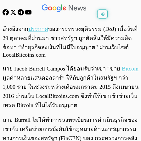
พร้อมเล่น
0:00
/
0:00
อ้างอิงจาก
ประกาศ
ของกระทรวงยุติธรรม (DoJ) เมื่อวันที่
29 ตุลาคมที่ผ่านมา ชาวสหรัฐฯ ถูกตัดสินให้มีความผิด
ข้อหา “ทำธุรกิจส่งเงินที่ไม่มีใบอนุญาต” ผ่านเว็บไซต์
LocalBitcoins.com
นาย Jacob Burrell Campos ได้ยอมรับว่าเขา “ขาย
Bitcoin
มูลค่าหลายแสนดอลลาร์” ให้กับลูกค้าในสหรัฐฯ กว่า
1,000 ราย ในช่วงระหว่างเดือนมกราคม 2015 ถึงเมษายน
2016 ผ่านเว็บ LocalBitcoins.com ซึ่งทำให้เขาเข้าข่ายเว็บ
เทรด Bitcoin ที่ไม่ได้รับอนุญาต
นาย Burrell ไม่ได้ทำการลงทะเบียนการดำเนินธุรกิจของ
เขากับ เครือข่ายการบังคับใช้กฎหมายด้านอาชญากรรม
ทางการเงินของสหรัฐฯ (FinCEN) ของ กระทรวงการคลัง