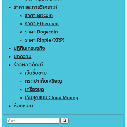
ราคาและการวิเคราะห์
ราคา Bitcoin
ราคา Ethereum
ราคา Dogecoin
ราคา Ripple (XRP)
ปฏิทินเศรษฐกิจ
บทความ
รีวิวผลิตภัณฑ์
เว็บซื้อขาย
กระเป๋าเก็บเหรียญ
เครื่องขุด
เว็บขุดแบบ Cloud Mining
ห้องเรียน