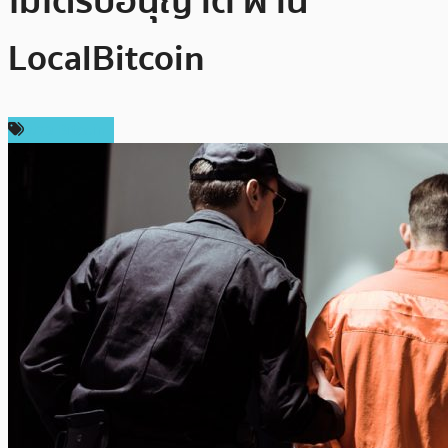
ไม่ได้รับอนุญาต ผ่าน
LocalBitcoin
ข่าว Bitcoin