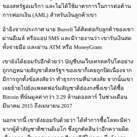
ของสหรัฐอเมริกา และไม่ได้ใช้มาตรการในการต่อต้าน
การฟอกเงิน (AML) สำหรับเงินลูกค้าเขา
อ้าอิงจากประกาศ นาย Burrell ได้ติดต่อกับลูกค้าของเขา
ผ่านอีเมล์ หรือแอป SMS และมีรายงานว่า เขารับเงินสด
ทั้งจ่ายมือ และผ่าน ATM หรือ MoneyGram
เขายังได้ยอมรับอีกด้วยว่า บัญชีบนเว็บเทรดคริปโตอย่าง
ถูกกฎหมายสัญชาติสหรัฐฯ ของเขาก็เคยถูกปิดเนื่องจาก
มีการถูกตั้งข้อสงสัยว่า ทำธุรกรรมที่น่าสงสัย จากนั้นเขา
เลยย้ายไปยังแพลตฟอร์มสัญชาติฮ่องกงซึ่งเขาได้ซื้อ
Bitcoin ที่นั่นมูลค่ากว่า 3.29 ล้านดอลลาร์ ในช่วงเดือน
มีนาคม 2015 ถึงเมษายน 2017
นอกจากนี้ เขายังยอมรับด้วยว่า ได้ทำการซื้อโลหะมีค่า
จากผู้ค้าสัญชาติซานดิเอโก ซึ่งถูกตัดสินว่าอีกความผิด