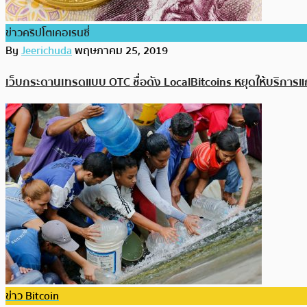
ข่าวคริปโตเคอเรนซี่
By
Jeerichuda
พฤษภาคม 25, 2019
เว็บกระดานเทรดแบบ OTC ชื่อดัง LocalBitcoins หยุดให้บริการแก่
ข่าว Bitcoin