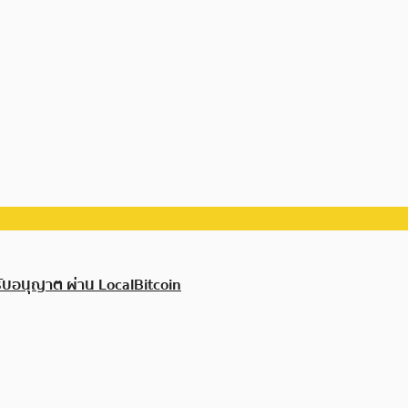
รับอนุญาต ผ่าน LocalBitcoin