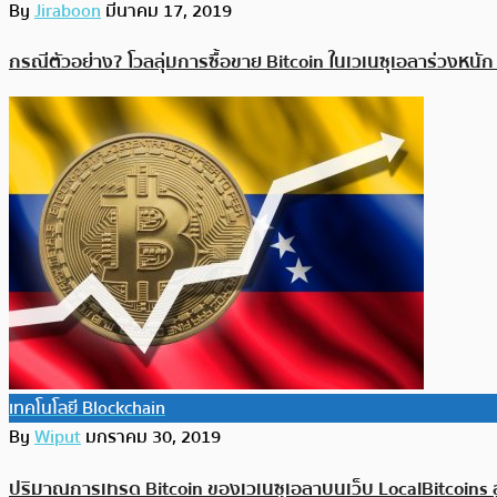
By
Jiraboon
มีนาคม 17, 2019
กรณีตัวอย่าง? โวลลุ่มการซื้อขาย Bitcoin ในเวเนซุเอลาร่วงหนัก
เทคโนโลยี Blockchain
By
Wiput
มกราคม 30, 2019
ปริมาณการเทรด Bitcoin ของเวเนซุเอลาบนเว็บ LocalBitcoins สู