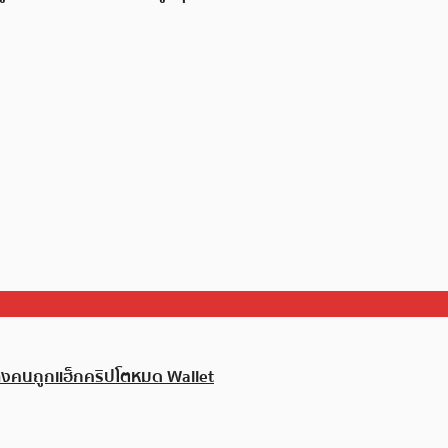
้บางคนถูกแฮ็กคริปโตหมด Wallet