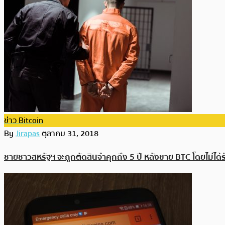
ข่าว Bitcoin
By
Jirapas
ตุลาคม 31, 2018
ชายชาวสหรัฐฯ จะถูกตัดสินจำคุกถึง 5 ปี หลังขาย BTC โดยไม่ได้