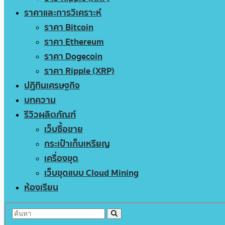
ราคาและการวิเคราะห์
ราคา Bitcoin
ราคา Ethereum
ราคา Dogecoin
ราคา Ripple (XRP)
ปฏิทินเศรษฐกิจ
บทความ
รีวิวผลิตภัณฑ์
เว็บซื้อขาย
กระเป๋าเก็บเหรียญ
เครื่องขุด
เว็บขุดแบบ Cloud Mining
ห้องเรียน