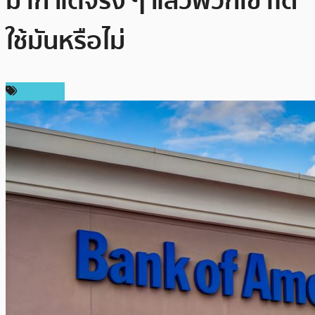
มาก แต่จริง ๆ แล้วพวกเขาได้
ใช้มันหรือไม่
บทความ