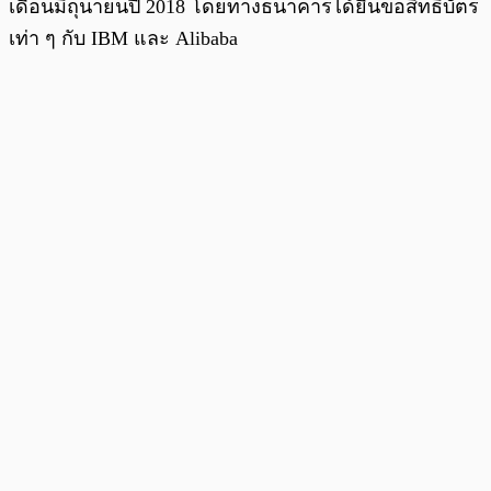
เดือนมิถุนายนปี 2018 โดยทางธนาคารได้ยื่นขอสิทธิบัตร
เท่า ๆ กับ IBM และ Alibaba