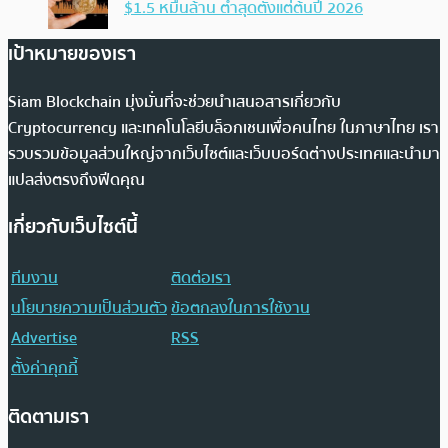
$1.5 หมื่นล้าน ต่ำสุดตั้งแต่ต้นปี 2026
เป้าหมายของเรา
Siam Blockchain มุ่งมั่นที่จะช่วยนำเสนอสารเกี่ยวกับ
Cryptocurrency และเทคโนโลยีบล็อกเชนเพื่อคนไทย ในภาษาไทย เรา
รวบรวมข้อมูลส่วนใหญ่จากเว็บไซต์และเว็บบอร์ดต่างประเทศและนำมา
แปลส่งตรงถึงฟีดคุณ
เกี่ยวกับเว็บไซต์นี้
ทีมงาน
ติดต่อเรา
นโยบายความเป็นส่วนตัว
ข้อตกลงในการใช้งาน
Advertise
RSS
ตั้งค่าคุกกี้
ติดตามเรา