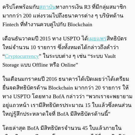
คริปโตพร้อมกับ
สถาบัน
ทางการเงิน R3 ที่มีกลุ่มสมาชิก
มากกว่า 200 แห่งรวมไปถึงธนาคารต่าง ๆ บริษัทด้าน
Fintech ที่ทำงานควบคู่ไปกับ Blockchain
เดือนธันวาคมปี 2015 ทาง USPTO ได้
เผยแพร่
สิทธิบัตร
ใหม่จำนวน 10 รายการ ซึ่งทั้งหมดได้กล่าวถึงคำว่า
“
Cryptocurrency
” ในระบบต่าง ๆ เช่น “ระบบ Vault
Storage แบบ Offline หรือ Online”
ในเดือนมกราคมปี 2016 ธนาคารได้เปิดเผยว่าได้เตรียม
ยื่นจดสิทธิบัตรด้าน Blockchain มากกว่า 20 รายการ ให้
ทาง USPTO โดยทาง BofA กล่าวว่า “พวกเราจะพยายาม
อยู่แถวหน้า เรามีสิทธิบัตรประมาณ 15 ใบแล้วซึ่งคนส่วน
ใหญ่รู้สึกประหลาดใจที่ BofA มีสิทธิบัตรด้านนี้”
โดยล่าสุด BofA มีสิทธิบัตรจำนวน 45 ใบแล้วภายใน