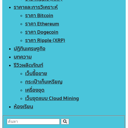
ราคาและการวิเคราะห์
ราคา Bitcoin
ราคา Ethereum
ราคา Dogecoin
ราคา Ripple (XRP)
ปฏิทินเศรษฐกิจ
บทความ
รีวิวผลิตภัณฑ์
เว็บซื้อขาย
กระเป๋าเก็บเหรียญ
เครื่องขุด
เว็บขุดแบบ Cloud Mining
ห้องเรียน