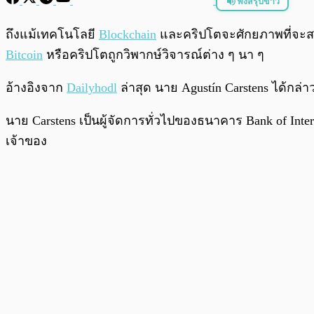
ฟังสรุปข่าว
พร้อมเล่น
ถึงแม้เทคโนโลยี
Blockchain
และคริปโตจะศักยภาพที่จะสาม
Bitcoin
หรือคริปโตถูกวิพากษ์วิจารณ์ต่าง ๆ นา ๆ
อ้างอิงจาก
Dailyhodl
ล่าสุด นาย Agustín Carstens ได้กล
นาย Carstens เป็นผู้จัดการทั่วไปของธนาคาร Bank of Inte
เจ้าของ