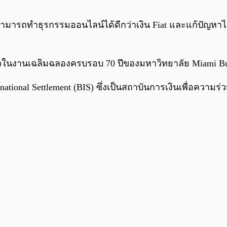
ารถทำธุรกรรมออนไลน์ได้ดีกว่าเงิน Fiat และแก้ปัญหาได้ห
่าวในงานเฉลิมฉลองครบรอบ 70 ปีของมหาวิทยาลัย Miami Busi
rnational Settlement (BIS) ซึ่งเป็นสถาบันการเงินเพื่อควา