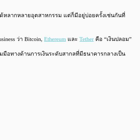
0:00
/
0:00
ลากหลายอุตสาหกรรม แต่ก็มีอยู่บ่อยครั้งเช่นกันที่
ness ว่า Bitcoin,
Ethereum
และ
Tether
คือ “เงินปลอม”
มร่วมมือทางด้านการเงินระดับสากลที่มีธนาคารกลางเป็น