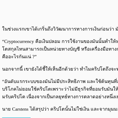
ในช่วงแรกเขาได้เกริ่นถึงวิวัฒนาการทางการเงินก่อนว่า มั
“Cryptocurrency คือเงินปลอม การใช้งานของมันนั้นทำให้หล
โตสกุลไหนสามารถเป็นหน่วยทางบัญชี หรือเครื่องมือทางการเ
คืออะไรกันแน่ ?”
นอกจากนี้ เขายังได้ชี้ให้เห็นอีกด้วยว่า ทำไมคริปโตถึง
“อันดับแรกระบบของมันไม่มีประสิทธิภาพ และใช้ต้นทุนที่สูง
บริโภคไม่ยอมใช้คริปโตเพราะว่าไม่มีธุรกิจที่ยอมรับมันให้
มรับคริปโต เนื่องจากเป็นกลยุทธ์ทางการตลาดอย่างหนึ่งเท
นาย Carstens ได้สรุปว่า คริปโตนั้นไม่ใช่เงิน และจากมุม