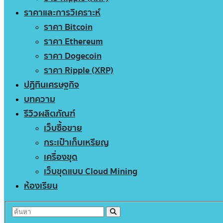
ราคาและการวิเคราะห์
ราคา Bitcoin
ราคา Ethereum
ราคา Dogecoin
ราคา Ripple (XRP)
ปฏิทินเศรษฐกิจ
บทความ
รีวิวผลิตภัณฑ์
เว็บซื้อขาย
กระเป๋าเก็บเหรียญ
เครื่องขุด
เว็บขุดแบบ Cloud Mining
ห้องเรียน