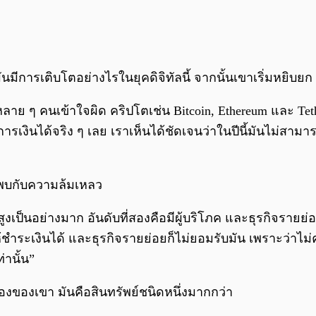
นมีการเติบโตอย่างไรในยุคดิจิทัลนี้ จากนั้นเขาเริ่มหยิบยก
าย ๆ คนเข้าใจผิด คริปโตเช่น Bitcoin, Ethereum และ Tethe
งินได้จริง ๆ เลย เราเห็นได้ชัดเจนว่าในปีนี้มันไม่สามารถเ
จะพบกับความล้มเหลว
เป็นอย่างมาก อันดับที่สองคือมีผู้บริโภค และธุรกิจรายย่อย
ชำระเงินได้ และธุรกิจรายย่อยก็ไม่ยอมรับมัน เพราะว่าไม่ค่อ
่านั้น”
มองของเขา มันคือสินทรัพย์ชนิดหนึ่งมากกว่า