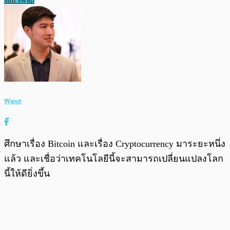
Wiput
ศึกษาเรื่อง Bitcoin และเรื่อง Cryptocurrency มาระยะหนึ่ง
แล้ว และเชื่อว่าเทคโนโลยีนี้จะสามารถเปลี่ยนแปลงโลก
นี้ให้ดียิ่งขึ้น