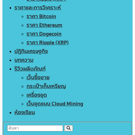
ราคาและการวิเคราะห์
ราคา Bitcoin
ราคา Ethereum
ราคา Dogecoin
ราคา Ripple (XRP)
ปฏิทินเศรษฐกิจ
บทความ
รีวิวผลิตภัณฑ์
เว็บซื้อขาย
กระเป๋าเก็บเหรียญ
เครื่องขุด
เว็บขุดแบบ Cloud Mining
ห้องเรียน