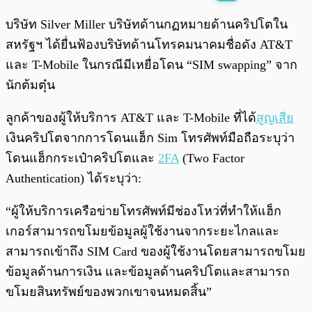
พร้อมเล่น
0:00
/
0:00
บริษัท Silver Miller บริษัทด้านกฏหมายด้านคริปโตใน
สหรัฐฯ ได้ยื่นฟ้องบริษัทด้านโทรคมนาคมชื่อดัง AT&T
และ T-Mobile ในกรณีมีเหยื่อโดน “SIM swapping” จาก
นักต้มตุ๋น
ลูกค้าของผู้ให้บริการ AT&T และ T-Mobile ที่ได้
สูญเสีย
เงินคริปโตจากการโดนแฮ็ก Sim โทรศัพท์มือถือระบุว่า
โดนแฮ็กกระเป๋าคริปโตและ
2FA
(Two Factor
Authentication) ได้ระบุว่า:
“ผู้ให้บริการเครือข่ายโทรศัพท์มีช่องโหว่ที่ทำให้แฮ็ก
เกอร์สามารถขโมยข้อมูลผู้ใช้งานจากระยะไกลและ
สามารถเข้าถึง SIM Card ของผู้ใช้งานโดยสามารถขโมย
ข้อมูลด้านการเงิน และข้อมูลด้านคริปโตและสามารถ
ขโมยสินทรัพย์ของพวกเขาจนหมดสิ้น”