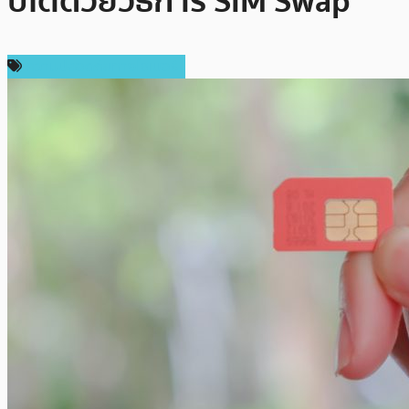
ปโตด้วยวิธีการ SIM Swap
ความปลอดภัยทางไซเบอร์