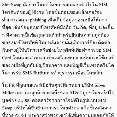
Sim Swap คือการโจมตีโดยการลักลอบเข้าไปใน SIM
โทรศัพท์ของผู้ใช้งาน โดยขั้นตอนของแฮ็กเกอร์จะ
ทำการส่งเมล phishing เพื่อเก็บข้อมูลของเหยื่อให้มาก
ที่สุด เช่นข้อมูลเบอร์โทรศัพท์มือถือ วันเกิด, ที่อยู่ และอื่น
ๆ ที่คาดว่าเป็นข้อมูลส่วนตัวสำหรับยืนยันความถูกต้อง
ของเบอร์โทรศัพท์ โดยหลังจากนั้นแฮ็กเกอร์ก็จะติดต่อ
กับทางผู้ให้บริการเครือข่ายโทรศัพท์เพื่อทำการขอ SIM
Card ใหม่และสวมรอยเป็นเหยื่อแทน จากนั้นก็จะใช้เบอร์
ของเหยื่อที่ผูกกับบัญชีธนาคาร และบัญชีเว็บเทรดคริปโต
ในการรับ SMS ยืนยันการทำธุรกรรมเพื่อขโมยเงิน
ใน PR ที่ถูกเผยแพร่เมื่อวันศุกร์ที่ผ่านมา บริษัท Silver
Miller กล่าวว่าลูกค้ารายหนึ่งของ AT&T ถูกขโมยคริปโต
มูลค่า 621,000 ดอลลาร์จากการโจมตีในรูปแบบ SIM
Swap บริษัทได้ยืนยันว่าการขโมยดังกล่าเกิดขึ้นหลังจาก
ที่ทาง AT&T ประกาศว่าพวกเขาได้เพิ่มความปลอดภัยให้