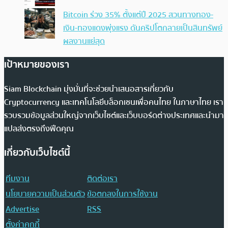
Bitcoin ร่วง 35% ตั้งแต่ปี 2025 สวนทางทอง-
เงิน-ทองแดงพุ่งแรง ดันคริปโตกลายเป็นสินทรัพย์
ผลงานแย่สุด
เป้าหมายของเรา
Siam Blockchain มุ่งมั่นที่จะช่วยนำเสนอสารเกี่ยวกับ
Cryptocurrency และเทคโนโลยีบล็อกเชนเพื่อคนไทย ในภาษาไทย เรา
รวบรวมข้อมูลส่วนใหญ่จากเว็บไซต์และเว็บบอร์ดต่างประเทศและนำมา
แปลส่งตรงถึงฟีดคุณ
เกี่ยวกับเว็บไซต์นี้
ทีมงาน
ติดต่อเรา
นโยบายความเป็นส่วนตัว
ข้อตกลงในการใช้งาน
Advertise
RSS
ตั้งค่าคุกกี้