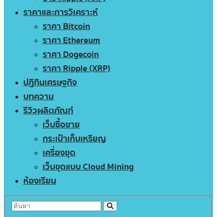
ราคาและการวิเคราะห์
ราคา Bitcoin
ราคา Ethereum
ราคา Dogecoin
ราคา Ripple (XRP)
ปฏิทินเศรษฐกิจ
บทความ
รีวิวผลิตภัณฑ์
เว็บซื้อขาย
กระเป๋าเก็บเหรียญ
เครื่องขุด
เว็บขุดแบบ Cloud Mining
ห้องเรียน