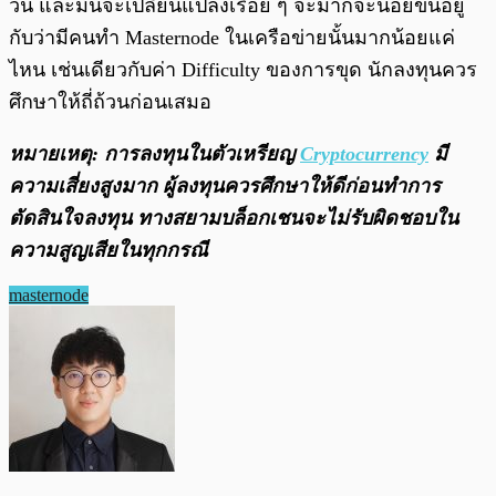
วัน และมันจะเปลี่ยนแปลงเรื่อย ๆ จะมากจะน้อยขึ้นอยู่
กับว่ามีคนทำ Masternode ในเครือข่ายนั้นมากน้อยแค่
ไหน เช่นเดียวกับค่า Difficulty ของการขุด นักลงทุนควร
ศึกษาให้ถี่ถ้วนก่อนเสมอ
หมายเหตุ: การลงทุนในตัวเหรียญ
Cryptocurrency
มี
ความเสี่ยงสูงมาก ผู้ลงทุนควรศึกษาให้ดีก่อนทำการ
ตัดสินใจลงทุน ทางสยามบล็อกเชนจะไม่รับผิดชอบใน
ความสูญเสียในทุกกรณี
masternode