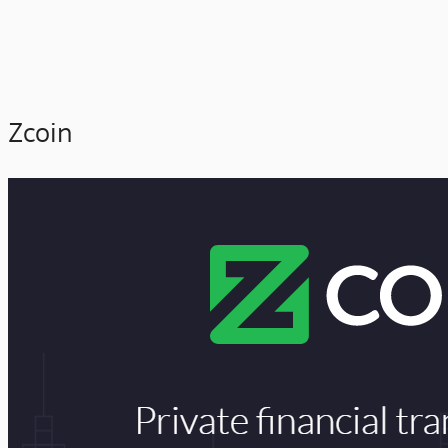
Zcoin