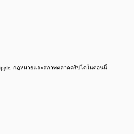
0:00
/
0:00
 Ripple. กฎหมายและสภาพตลาดคริปโตในตอนนี้