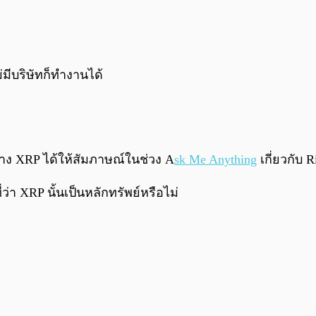
่มีบริษัทก็ทำงานได้
ร้าง XRP ได้ให้สัมภาษณ์ในช่วง A
sk Me Anything
เกี่ยวกับ
่า XRP นั้นเป็นหลักทรัพย์หรือไม่