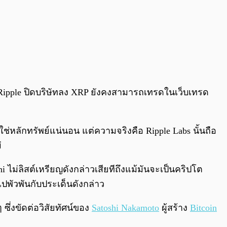
กิด Ripple ปิดบริษัทลง XRP ยังคงสามารถเทรดในเว็บเทรด
ใช่หลักทรัพย์แน่นอน แต่ความจริงคือ Ripple Labs นั้นถือ
่
 ไม่ลิสต์เหรียญดังกล่าวเสียทีถึงแม้มันจะเป็นคริปโต
ปพัวพันกับประเด็นดังกล่าว
ึ่งขัดต่อวิสัยทัศน์ของ
Satoshi Nakamoto
ผู้สร้าง
Bitcoin