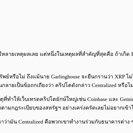
นมีหลายเหตุผลเลย แต่หนึ่งในเหตุผลที่สำคัญที่สุดคือ ถ้าเ
ทรัพย์หรือไม่ ถึงแม้นาย Garlinghouse จะยืนกรานว่า XRP ไม่
กลายเป็นข้อถกเถียงว่า คริปโตดังกล่าว Centralized หรือไม
ที่ทำให้เว็บเทรดคริปโตยักษ์ใหญ่เช่น Coinbase และ Gemini
ทำตามกฎระเบียบของสหรัฐฯ อย่างเคร่งครัดเลยไม่อยากเข้าไ
ว่ามัน Centralized คือพวกเขาทำงานร่วมกับธนาคารต่าง ๆ ซ