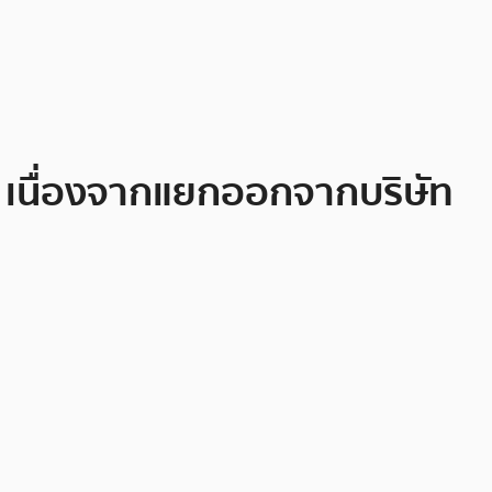
น เนื่องจากแยกออกจากบริษัท