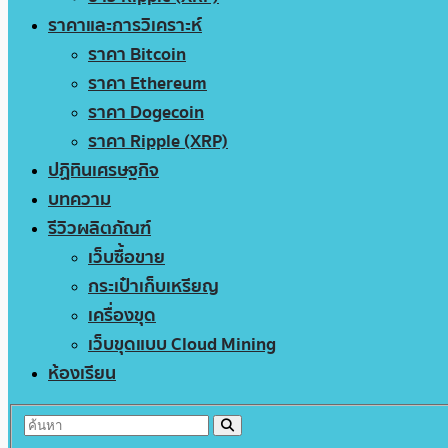
ราคาและการวิเคราะห์
ราคา Bitcoin
ราคา Ethereum
ราคา Dogecoin
ราคา Ripple (XRP)
ปฏิทินเศรษฐกิจ
บทความ
รีวิวผลิตภัณฑ์
เว็บซื้อขาย
กระเป๋าเก็บเหรียญ
เครื่องขุด
เว็บขุดแบบ Cloud Mining
ห้องเรียน