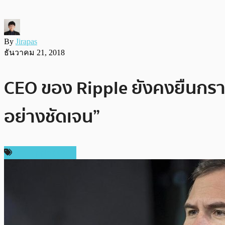
By
Jirapas
ธันวาคม 21, 2018
CEO ของ Ripple ยังคงยืนกราน
อย่างชัดเจน”
ข่าว Ripple (XRP)