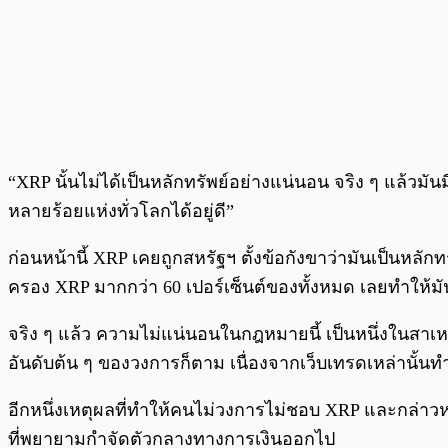
“XRP นั้นไม่ได้เป็นหลักทรัพย์อย่างแน่นอน จริง ๆ แล้วมั
หลายร้อยแห่งทั่วโลกได้อยู่ดี”
ก่อนหน้านี้ XRP เคยถูกสหรัฐฯ ตั้งข้อกังขาว่ามันเป็นหลัก
ครอง XRP มากกว่า 60 เปอร์เซ็นต์ของทั้งหมด เลยทำให้มัน
จริง ๆ แล้ว ความไม่แน่นอนในกฎหมายนี้ เป็นหนึ่งในสาเหตุ
อันดับต้น ๆ ของวงการก็ตาม เนื่องจากเว็บเทรดเหล่านั้น
อีกหนึ่งเหตุผลที่ทำให้คนไม่วงการไม่ชอบ XRP และกล่าวหา
ที่พยายามกำจัดตัวกลางทางการเงินออกไป