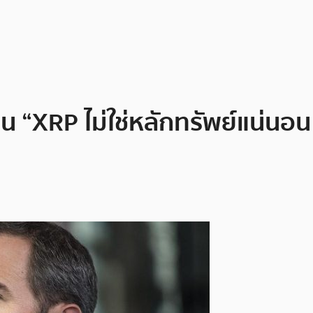
 “XRP ไม่ใช่หลักทรัพย์แน่นอ