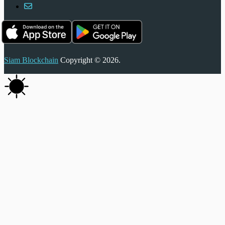
Siam Blockchain
Copyright © 2026.