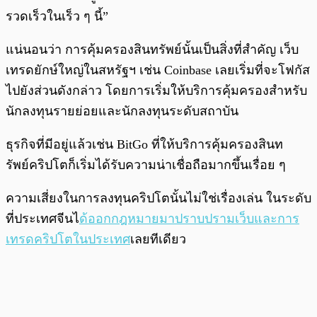
รวดเร็วในเร็ว ๆ นี้”
แน่นอนว่า การคุ้มครองสินทรัพย์นั้นเป็นสิ่งที่สำคัญ เว็บ
เทรดยักษ์ใหญ่ในสหรัฐฯ เช่น Coinbase เลยเริ่มที่จะโฟกัส
ไปยังส่วนดังกล่าว โดยการเริ่มให้บริการคุ้มครองสำหรับ
นักลงทุนรายย่อยและนักลงทุนระดับสถาบัน
ธุรกิจที่มีอยู่แล้วเช่น BitGo ที่ให้บริการคุ้มครองสินท
รัพย์คริปโตก็เริ่มได้รับความน่าเชื่อถือมากขึ้นเรื่อย ๆ
ความเสี่ยงในการลงทุนคริปโตนั้นไม่ใช่เรื่องเล่น ในระดับ
ที่ประเทศจีนไ
ด้ออกกฎหมายมาปราบปรามเว็บและการ
เทรดคริปโตในประเทศ
เลยทีเดียว