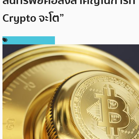
สินทรัพย์คือสิ่งสำคัญในการที่
Crypto จะโต”
เทคโนโลยี Blockchain