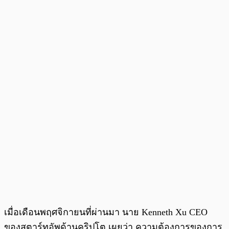
เมื่อเดือนพฤศจิกายนที่ผ่านมา นาย Kenneth Xu CEO
ของสตาร์ทอัพด้านคริปโต เผยว่า ความต้องการของการ