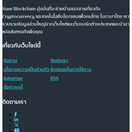
Siam Blockchain มุ่งมั่นที่จะช่วยนำเสนอสารเกี่ยวกับ
Cryptocurrency และเทคโนโลยีบล็อกเชนเพื่อคนไทย ในภาษาไทย เรา
รวบรวมข้อมูลส่วนใหญ่จากเว็บไซต์และเว็บบอร์ดต่างประเทศและนำมา
แปลส่งตรงถึงฟีดคุณ
เกี่ยวกับเว็บไซต์นี้
ทีมงาน
ติดต่อเรา
นโยบายความเป็นส่วนตัว
ข้อตกลงในการใช้งาน
Advertise
RSS
ตั้งค่าคุกกี้
ติดตามเรา