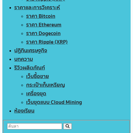
ราคาและการวิเคราะห์
ราคา Bitcoin
ราคา Ethereum
ราคา Dogecoin
ราคา Ripple (XRP)
ปฏิทินเศรษฐกิจ
บทความ
รีวิวผลิตภัณฑ์
เว็บซื้อขาย
กระเป๋าเก็บเหรียญ
เครื่องขุด
เว็บขุดแบบ Cloud Mining
ห้องเรียน