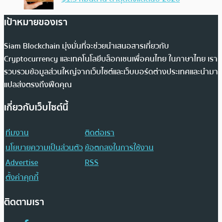
เป้าหมายของเรา
Siam Blockchain มุ่งมั่นที่จะช่วยนำเสนอสารเกี่ยวกับ
Cryptocurrency และเทคโนโลยีบล็อกเชนเพื่อคนไทย ในภาษาไทย เรา
รวบรวมข้อมูลส่วนใหญ่จากเว็บไซต์และเว็บบอร์ดต่างประเทศและนำมา
แปลส่งตรงถึงฟีดคุณ
เกี่ยวกับเว็บไซต์นี้
ทีมงาน
ติดต่อเรา
นโยบายความเป็นส่วนตัว
ข้อตกลงในการใช้งาน
Advertise
RSS
ตั้งค่าคุกกี้
ติดตามเรา