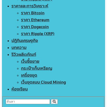
ราคาและการวิเคราะห์
ราคา Bitcoin
ราคา Ethereum
ราคา Dogecoin
ราคา Ripple (XRP)
ปฏิทินเศรษฐกิจ
บทความ
รีวิวผลิตภัณฑ์
เว็บซื้อขาย
กระเป๋าเก็บเหรียญ
เครื่องขุด
เว็บขุดแบบ Cloud Mining
ห้องเรียน