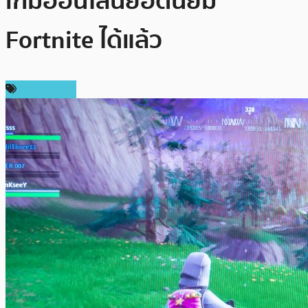
เกมออนไลน์ยอดนิยม
Fortnite ได้แล้ว
เหรียญอื่นๆ