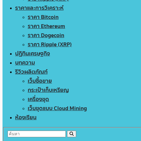
ราคาและการวิเคราะห์
ราคา Bitcoin
ราคา Ethereum
ราคา Dogecoin
ราคา Ripple (XRP)
ปฏิทินเศรษฐกิจ
บทความ
รีวิวผลิตภัณฑ์
เว็บซื้อขาย
กระเป๋าเก็บเหรียญ
เครื่องขุด
เว็บขุดแบบ Cloud Mining
ห้องเรียน