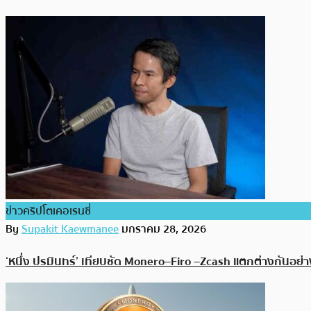
ข่าวคริปโตเคอเรนซี่
By
Supakit Kaewmanee
มกราคม 28, 2026
‘หนึ่ง ปรมินทร์’ เทียบชัด Monero–Firo –Zcash แตกต่างกันอย่า