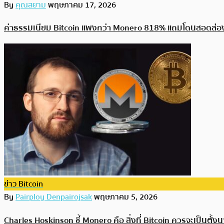
By
คุณสยาม
พฤษภาคม 17, 2026
ค่าธรรมเนียม Bitcoin แพงกว่า Monero 818% แถมโดนสอดส่อ
ข่าว Bitcoin
By
Pairploy Denpairojsak
พฤษภาคม 5, 2026
Charles Hoskinson ชี้ Monero คือ สิ่งที่ Bitcoin ควรจะเป็นตั้ง