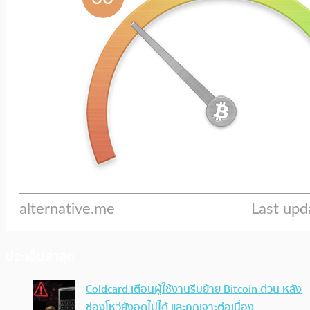
ประเด็นล่าสุด
Coldcard เตือนผู้ใช้งานรีบย้าย Bitcoin ด่วน หลัง
ช่องโหว่ยังอุดไม่ได้ และถูกเจาะต่อเนื่อง