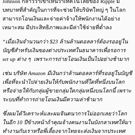
Johnson กล่าวว่าเขาเห็นว่าเทคโนโลยีของ Ripple มี
บทบาทที่สำคัญในการที่จะช่วยให้บริษัทใหญ่ ๆ ในโลก
สามารถโอนเงินและจ่ายค่าจ้างให้พนักงานได้อย่าง
เหมาะสม มีประสิทธิภาพและมีค่าใช้จ่ายที่ต่ำลง
“เมื่อเงินจำนวนกว่า $23 ล้านล้านดอลลาร์ต้องรออยู่ใน
บัญชีสำหรับเงินของต่างประเทศในธนาคารเพื่อรอการ
set up ต่าง ๆ เพราะการถ่ายโอนเงินเป็นไปอย่างช้ามาก
เช่น บริษัท Amazon มีเงินกว่าล้านดอลลาร์ที่รออยู่ในบัญชี
เพื่อที่จะนำไปจ่ายเงินให้กับพนักงานที่ใดที่หนึ่งบนโลก
หรือจ่ายให้กับกลุ่มผู้ขายกลุ่มใดกลุ่มหนึ่งบนโลกนี้ เพราะ
ระบบที่ทำการถ่ายโอนเงินมีความล่าช้ามาก
ซึ่งผมได้วิเคราะห์และผมจินตนาการไม่ออกเลยว่าโลก
ในอีก 10 ปีข้างหน้าถ้าคุณจ้างคนงานในบังกลาเทศให้มา
ทำงานกับเราหรือพี่เลี้ยงจากไทยจะส่งเงินจากประเทศ