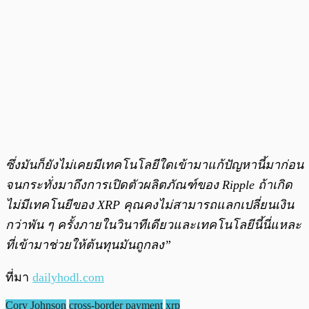
ซึ่งมันก็ยังไม่เคยมีเทคโนโลยีใดเข้ามาแก้ปัญหานี้มาก่อน
จนกระทั่งมาถึงการเปิดตัวผลิตภัณฑ์ของ Ripple ถ้าเกิด
ไม่มีเทคโนยีของ XRP คุณคงไม่สามารถแลกเปลี่ยนเงิน
กว่าพัน ๆ ครั้งภายในวินาทีเดียวและเทคโนโลยีนี้นี่แหละ
ที่เข้ามาช่วยให้ต้นทุนมันถูกลง”
ที่มา
dailyhodl.com
Cory Johnson
cross-border payment
xrp