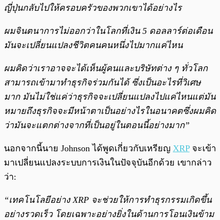
ญี่ปุ่นกลับไปให้ครอบครัวของพวกเขาได้อย่างไร
ผมจินตนาการไม่ออกว่าในโลกที่เงิน 5 ดอลลาร์ต่อเดือน
มันจะเปลี่ยนแปลงชีวิตคนคนหนึ่งไปมากแค่ไหน
ผมคิดว่าเราอาจจะได้เห็นผู้คนและบริษัทต่าง ๆ ทั่วโลก
สามารถเข้ามาทำธุรกิจร่วมกันได้ ซึ่งเป็นอะไรที่วิเศษ
มาก มันไม่ใช่แค่ว่าธุรกิจจะเปลี่ยนแปลงไปแค่ไหนแต่มัน
หมายถึงธุรกิจจะมีหน้าตาเป็นอย่างไรในอนาคตซึ่งผมคิด
ว่ามันจะแตกต่างจากที่เป็นอยู่ในตอนนี้อย่างมาก”
นอกจากนี้นาย Johnson ได้พูดเกี่ยวกับเหรียญ
XRP
จะเข้า
มาเปลี่ยนแปลงระบบการเงินในปัจจุบันอีกด้วย เขากล่าว
ว่า:
“เทคโนโลยีอย่าง XRP จะช่วยให้การทำธุรกรรมเกิดขึ้น
อย่างรวดเร็ว โดยเฉพาะอย่างยิ่งในด้านการโอนเงินข้าม