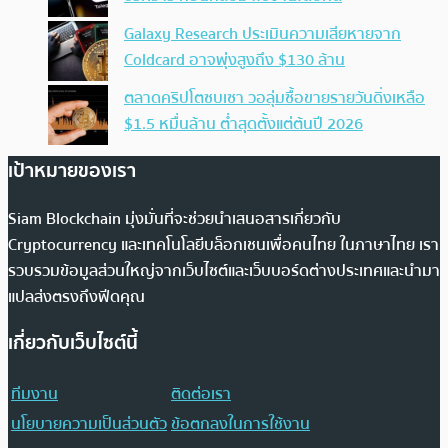
Galaxy Research ประเมินความเสียหายจาก
Coldcard อาจพุ่งสูงถึง $130 ล้าน
ตลาดคริปโตซบเซา วอลุ่มซื้อขายรายวันดิ่งเหลือ
$1.5 หมื่นล้าน ต่ำสุดตั้งแต่ต้นปี 2026
เป้าหมายของเรา
Siam Blockchain มุ่งมั่นที่จะช่วยนำเสนอสารเกี่ยวกับ
Cryptocurrency และเทคโนโลยีบล็อกเชนเพื่อคนไทย ในภาษาไทย เรา
รวบรวมข้อมูลส่วนใหญ่จากเว็บไซต์และเว็บบอร์ดต่างประเทศและนำมา
แปลส่งตรงถึงฟีดคุณ
เกี่ยวกับเว็บไซต์นี้
ทีมงาน
ติดต่อเรา
นโยบายความเป็นส่วนตัว
ข้อตกลงในการใช้งาน