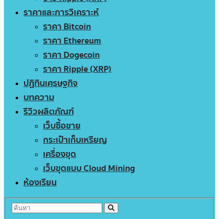
ราคาและการวิเคราะห์
ราคา Bitcoin
ราคา Ethereum
ราคา Dogecoin
ราคา Ripple (XRP)
ปฏิทินเศรษฐกิจ
บทความ
รีวิวผลิตภัณฑ์
เว็บซื้อขาย
กระเป๋าเก็บเหรียญ
เครื่องขุด
เว็บขุดแบบ Cloud Mining
ห้องเรียน