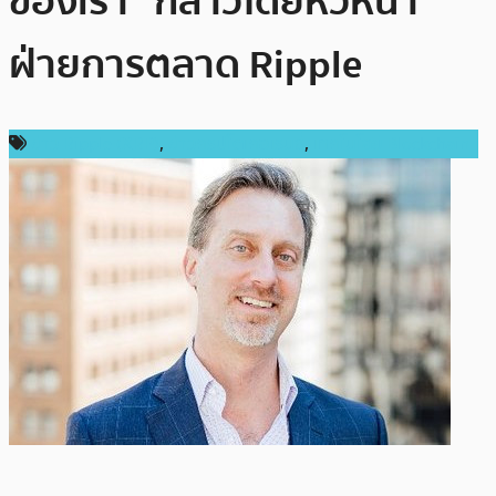
ของเรา” กล่าวโดยหัวหน้า
ฝ่ายการตลาด Ripple
ข่าว Ripple (XRP)
,
ข่าวคริปโตเคอเรนซี่
,
เทคโนโลยี Blockchain