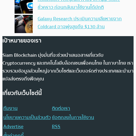
ชั่วคราว ก่อนกลับมาใช้งานได้ปกติ
Galaxy Research ประเมินความเสียหายจาก
Coldcard อาจพุ่งสูงถึง $130 ล้าน
เป้าหมายของเรา
Siam Blockchain มุ่งมั่นที่จะช่วยนำเสนอสารเกี่ยวกับ
Cryptocurrency และเทคโนโลยีบล็อกเชนเพื่อคนไทย ในภาษาไทย เรา
รวบรวมข้อมูลส่วนใหญ่จากเว็บไซต์และเว็บบอร์ดต่างประเทศและนำมา
แปลส่งตรงถึงฟีดคุณ
เกี่ยวกับเว็บไซต์นี้
ทีมงาน
ติดต่อเรา
นโยบายความเป็นส่วนตัว
ข้อตกลงในการใช้งาน
Advertise
RSS
ตั้งค่าคุกกี้