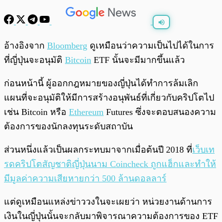
พร้อมเล่น
0:00
/
0:00
อ้างอิงจาก
Bloomberg
ดูเหมือนว่าความเป็นไปได้ในการ
ที่ญี่ปุ่นจะอนุมัติ
Bitcoin
ETF นั้นจะมีมากขึ้นแล้ว
ก่อนหน้านี้ ผู้ออกกฎหมายของญี่ปุ่นได้ทำการล้มเลิก
แผนที่จะอนุมัติให้มีการสร้างอนุพันธ์ที่เกี่ยวกับคริปโตไป
เช่น Bitcoin หรือ
Ethereum
Futures ซึ่งจะตอบสนองความ
ต้องการของนักลงทุนระดับสถาบัน
ส่วนหนึ่งแล้วเป็นผลกระทบมาจากเมื่อต้นปี 2018 ที่
เว็บเท
รดคริปโตสัญชาติญี่ปุ่นนาม Coincheck ถูกแฮ็กและทำให้
มีมูลค่าความเสียหายกว่า 500 ล้านดอลลาร์
แต่ดูเหมือนแหล่งข่าววงในจะเผยว่า หน่วยงานด้านการ
เงินในญี่ปุ่นนั้นจะกลับมาพิจารณาความต้องการของ ETF