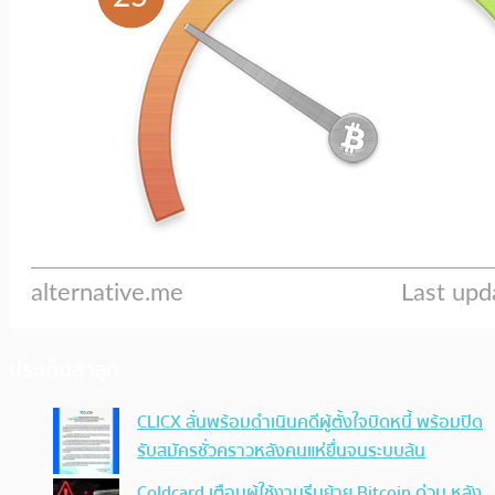
ประเด็นล่าสุด
CLICX ลั่นพร้อมดำเนินคดีผู้ตั้งใจบิดหนี้ พร้อมปิด
รับสมัครชั่วคราวหลังคนแห่ยื่นจนระบบล้น
Coldcard เตือนผู้ใช้งานรีบย้าย Bitcoin ด่วน หลัง