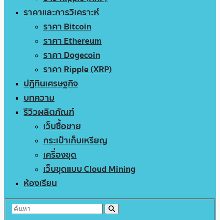
ราคาและการวิเคราะห์
ราคา Bitcoin
ราคา Ethereum
ราคา Dogecoin
ราคา Ripple (XRP)
ปฏิทินเศรษฐกิจ
บทความ
รีวิวผลิตภัณฑ์
เว็บซื้อขาย
กระเป๋าเก็บเหรียญ
เครื่องขุด
เว็บขุดแบบ Cloud Mining
ห้องเรียน