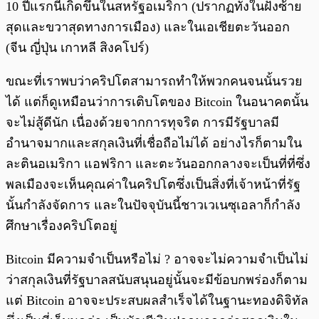
10 ปีแรกนี้เกิดขึ้นในสหรัฐอเมริกา (ปรากฏทั้งในฝั่งซ้าย
สุดและขวาสุดทางการเมือง) และในเอเชียตะวันออก
(จีน ญี่ปุ่น เกาหลี สิงคโปร์)
ขณะที่เราพบว่าคริปโตสามารถทำให้พวกคนจนนั้นรวย
ได้ แต่ก็ดูเหมือนว่าการเติบโตของ Bitcoin ในอนาคตนั้น
จะไม่สู้ดีนัก เนื่องด้วยจากการทุจริต การมีรัฐบาลมี
อำนาจมากและสกุลเงินที่เชื่อถือไม่ได้ อย่างไรก็ตามใน
ละตินอเมริกา แอฟริกา และตะวันออกกลางจะเป็นที่ที่ซึ่ง
พลเมืองจะเห็นคุณค่าในคริปโตซึ่งเป็นสิ่งที่เจ้าหน้าที่รัฐ
นั้นกำลังจัดการ และในปัจจุบันนี้ชาวเวเนซุเอลาก็กำลัง
ศึกษาเรื่องคริปโตอยู่
Bitcoin มีความจำเป็นหรือไม่ ? อาจจะไม่ความจำเป็นไม่
ว่าสกุลเงินที่รัฐบาลสนับสนุนอยู่นั้นจะมีข้อบกพร่องก็ตาม
แต่ Bitcoin อาจจะประสบผลสำเร็จได้ในฐานะทองดิจิทัล