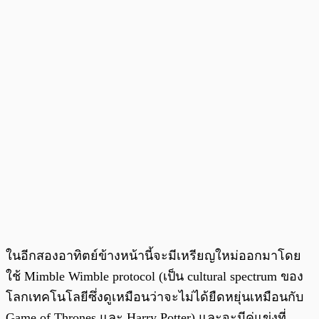
ในอีกสองอาทิตย์ข้างหน้านี้จะมีเหรียญใหม่ออกมาโดย
ใช้ Mimble Wimble protocol (เป็น cultural spectrum ของ
โลกเทคโนโลยีซึ่งดูเหมือนว่าจะไม่ได้ยืดหยุ่นเหมือนกับ
Game of Thrones และ Harry Potter) และจะมีคู่แข่งที่