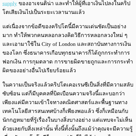
supply
ของอาเจนติน่า และทำให้ผู้ที่เอาเงินไปลงในคริป
โตเสียเงินไปเป็นระยะเวลานานแล้ว
แต่เนื่องจากข้อดีของคริปโตนี้มีความเด่นชัดเป็นอย่าง
มาก ทำให้พวกคนหลอกลวงคิดวิธีการหลอกลวงใหม่ ๆ
และเอามาใช้ใน
City of London และสถาบันทางการเงิน
ของโลก
ซึ่งธนาคารเกือบทุกธนาคารก็ได้ถูกกระทำการ
ฟอกเงิน การกุมตลาด การขายผิดขายถูกและการกระทำ
ผิดของอย่างอื่นไปเรียบร้อยแล้ว
ในความเป็นจริงแล้วคริปโตเคอเรนซีเป็นสิ่งที่มีความสลับ
ซับซ้อน แต่ก็มีบุคคลที่บิดเบือนความจริงนี้และบอกว่า
เพียงแค่มีความเข้าใจทางคณิตศาสตร์และพื้นฐานทาง
เทคโนโลยีสารสนเทศบ้างก็เพียงพอแล้ว ซึ่งก็เหมือนกับ
นักกฎหมายที่รู้เรื่องในบางสิ่งบางอย่าง แต่แทบจะไม่เห็น
ด้วยเลยกับสิ่งเหล่านั้น ทั้งนี้ทั้งนั้นถึงแม้ว่าคุณจะมีความรู้