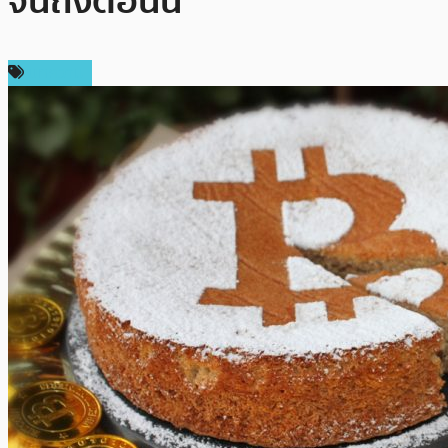
จนถึงตอนนี้
บทความ