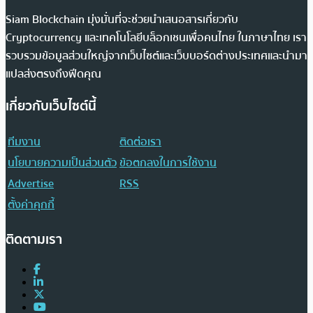
Siam Blockchain มุ่งมั่นที่จะช่วยนำเสนอสารเกี่ยวกับ
Cryptocurrency และเทคโนโลยีบล็อกเชนเพื่อคนไทย ในภาษาไทย เรา
รวบรวมข้อมูลส่วนใหญ่จากเว็บไซต์และเว็บบอร์ดต่างประเทศและนำมา
แปลส่งตรงถึงฟีดคุณ
เกี่ยวกับเว็บไซต์นี้
ทีมงาน
ติดต่อเรา
นโยบายความเป็นส่วนตัว
ข้อตกลงในการใช้งาน
Advertise
RSS
ตั้งค่าคุกกี้
ติดตามเรา