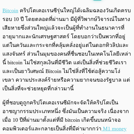
พร้อมเล่น
0:00
/
0:00
Bitcoin
คริปโตเคอเรนซีรุ่นใหญ่ได้เฉลิมฉลองวันเกิดครบ
รอบ 10 ปี โดยตลอดที่ผ่านมา มีผู้ที่วิพากษ์วิจารณ์ในทาง
เสียหายซึ่งส่วนใหญ่แล้วจะเป็นผู้ที่ทำงานในธนาคารที่
อายุมากและนักเศรษฐศาสตร์ โดยบอกว่าเป็นพวกที่อยู่
แต่ในควันและกระจกที่คลุ้มคลั่งอยู่แต่ในดอกทิวลิปและ
แสงจันทร์ ส่วนในมุมของคนที่ชื่นชอบในเทคโนโลยีเหล่า
นี้ bitcoin ไม่ใช่สกุลเงินที่มีชีวิต แต่เป็นสิ่งที่ช่วยชีวิตเรา
และเป็นยาวิเศษณ์ Bitcoin ไม่ใช่สิ่งที่ใช้ต่อสู้ความโง่
เขลา ความประสงค์ร้ายหรือความยากจนของรัฐบาล แต่
เป็นสิ่งที่จะช่วยหยุดที่กล่าวมานี้
ผู้ที่ชอบดูถูกคริปโตเคอเรนซีมักจะจัดให้คริปโตเป็น
อาชญากรรมประเภทหนึ่ง ซึ่งมันเป็นความจริง
เนื่องจาก
เมื่อ 10 ปีที่ผ่านมาตั้งแต่ที่มี bitcoin เกิดขึ้นบนหน้าจอ
คอมพิวเตอร์และกลายเป็นสิ่งที่มีค่ามากกว่า
M1 money