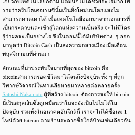
เกี่ยวกับเทคโนโลยีก็ตาม แต่มันก็ไม่ได้ช่วยอะไรมาก เพ
ราะว่าคริปโตเคอเรนซีนั้นเป็นสิ่งใหม่บนโลกและไม่
สามารถคาดเดาได้ เมื่อเทคโนโลยีออกมาจากเอกสารที่
เป็นกระดาษและเข้าสู่โลกแห่งความเป็นจริง จะไม่มีใคร
รู้ว่าผลจะเป็นอย่างไร ซึ่งในตอนนี้ได้มีบริษัทต่าง ๆ ออก
มาพูดว่า Bitcoin Cash เป็นสงครามกลางเมืองเมื่อเดือน
พฤศจิกายนที่ผ่านมา
ลักษณะที่น่าประทับใจมากที่สุดของ bitcoin คือ
bitcoinสามารถรอดชีวิตมาได้จนถึงปัจจุบัน ทั้ง ๆ ที่ถูก
วิพากษ์วิจารณ์ในทางเสียหายมาหลายต่อหลายครั้ง
Satoshi Nakamoto
ผู้ที่สร้าง bitcoin ต้องการจะให้ bitcoin
นี้เป็นสกุลเงินซึ่งดูเหมือนว่าในจะยังเป็นไปไม่ได้ใน
ปัจจุบัน รวมทั้งในอนาคตอันใกล้นี้ เราจะไม่ได้ซื้อนม 1
ไพน์ด้วย bitcoin ตามร้านสะดวกซื้อใกล้บ้านเช่นเดียวกัน