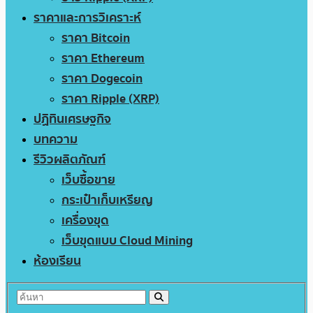
ราคาและการวิเคราะห์
ราคา Bitcoin
ราคา Ethereum
ราคา Dogecoin
ราคา Ripple (XRP)
ปฏิทินเศรษฐกิจ
บทความ
รีวิวผลิตภัณฑ์
เว็บซื้อขาย
กระเป๋าเก็บเหรียญ
เครื่องขุด
เว็บขุดแบบ Cloud Mining
ห้องเรียน