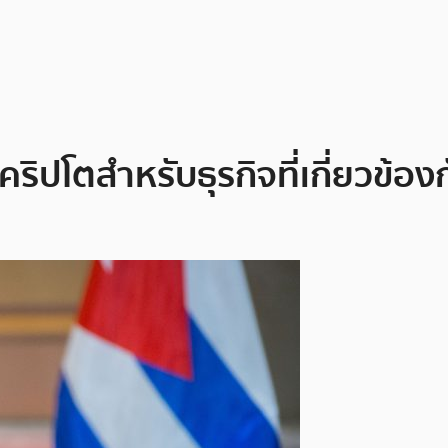
ิปโตสำหรับธุรกิจที่เกี่ยวข้องกั