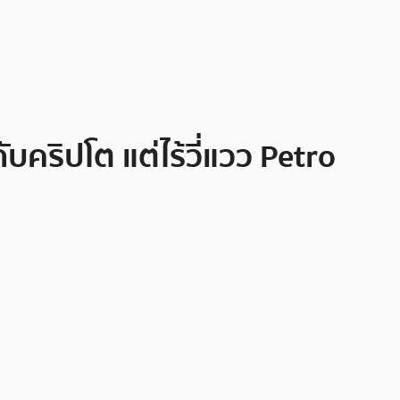
บคริปโต แต่ไร้วี่แวว Petro