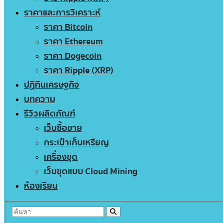
ราคาและการวิเคราะห์
ราคา Bitcoin
ราคา Ethereum
ราคา Dogecoin
ราคา Ripple (XRP)
ปฏิทินเศรษฐกิจ
บทความ
รีวิวผลิตภัณฑ์
เว็บซื้อขาย
กระเป๋าเก็บเหรียญ
เครื่องขุด
เว็บขุดแบบ Cloud Mining
ห้องเรียน