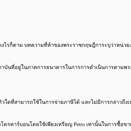
ใด อย่างไรก็ตาม บทความที่ห้าของพระราชกฤษฎีการะบุว่าห
าบันที่อยู่ในภาคการธนาคารในการการดำเนินการตามพระ
วใดที่สามารถใช้ในการจ่ายภาษีได้ และไม่มีการกล่าวถึงเห
ดรคาร์บอนโดยใช้เพียงเหรียญ Petro เท่านั้นในการซื้อขาย น