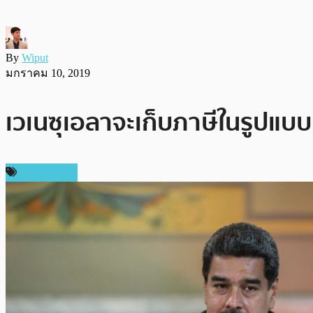
By
Wiput
มกราคม 10, 2019
เวเนซุเอลาจะเก็บภาษีในรูปแบบคร
เหรียญอื่นๆ