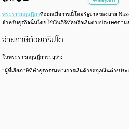
ฟังสรุปข่าว
พร้อมเล่น
พระราชกฤษฎีกา
ที่ออกเมื่อวานนี้โดยรัฐบาลของนาย Nicola
สำหรับธุรกิจนั้นโดยใช้เงินดิจิทัลหรือเงินต่างประเทศตาม
จ่ายภาษีด้วยคริปโต
ในพระราชกฤษฎีการะบุว่า:
“ผู้ที่เสียภาษีที่ทำธุรกรรมทางการเงินด้วยสกุลเงินต่าง