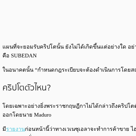
แผนที่จะยอมรับคริปโตนั้น ยังไม่ได้เกิดขึ้นแต่อย่าง
คือ SUBEDAN
ในอนาคตนั้น “กำหนดกฎระเบียบจะต้องดำเนินการโดยสถ
คริปโตตัวไหน?
โดยเฉพาะอย่างยิ่งพระราชกฤษฎีกาไม่ได้กล่าวถึงคริปโตตั
ออกโดยนาย Maduro
มี
รายงาน
ก่อนหน้านี้ว่าทางเวเนซุเอลาจะทำการค้าขาย ไฮโ