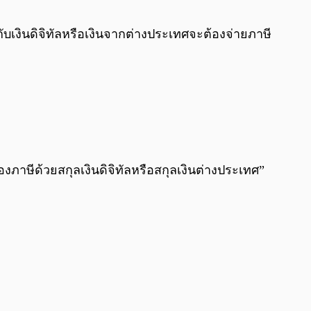
0:00
/
0:00
องกับเงินดิจิทัลหรือเงินจากต่างประเทศจะต้องจ่ายภาษี
งภาษีด้วยสกุลเงินดิจิทัลหรือสกุลเงินต่างประเทศ”