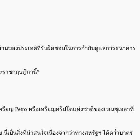
น่วยงานของประเทศที่รับผิดชอบในการกำกับดูแลการธนาคาร
ราชกฤษฎีกานี้”
รียญ Petro หรือเหรียญคริปโตแห่งชาติของเวเนซุเอลาที่
ี่เป็นสิ่งที่น่าสนใจเนื่องจากว่าทางสหรัฐฯ ได้คว่ำบาตร