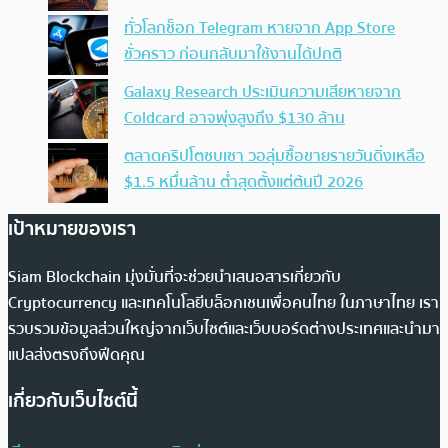
ทั่วโลกช็อก Telegram หายจาก App Store
ชั่วคราว ก่อนกลับมาใช้งานได้ปกติ
Galaxy Research ประเมินความเสียหายจาก
Coldcard อาจพุ่งสูงถึง $130 ล้าน
ตลาดคริปโตซบเซา วอลุ่มซื้อขายรายวันดิ่งเหลือ
$1.5 หมื่นล้าน ต่ำสุดตั้งแต่ต้นปี 2026
เป้าหมายของเรา
Siam Blockchain มุ่งมั่นที่จะช่วยนำเสนอสารเกี่ยวกับ
Cryptocurrency และเทคโนโลยีบล็อกเชนเพื่อคนไทย ในภาษาไทย เรา
รวบรวมข้อมูลส่วนใหญ่จากเว็บไซต์และเว็บบอร์ดต่างประเทศและนำมา
แปลส่งตรงถึงฟีดคุณ
เกี่ยวกับเว็บไซต์นี้