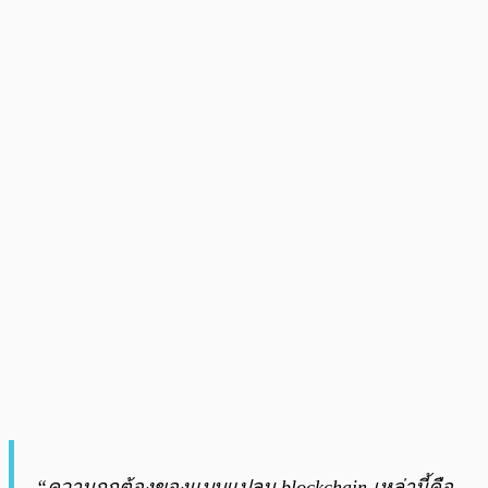
“ความถูกต้องของแบบแปลน blockchain เหล่านี้คือ