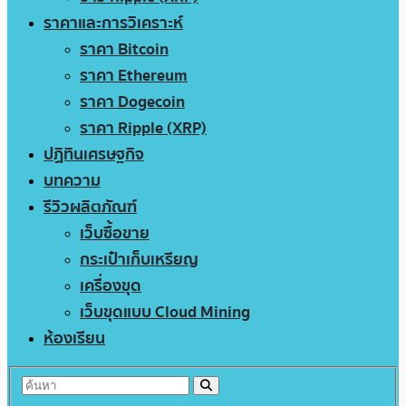
ราคาและการวิเคราะห์
ราคา Bitcoin
ราคา Ethereum
ราคา Dogecoin
ราคา Ripple (XRP)
ปฏิทินเศรษฐกิจ
บทความ
รีวิวผลิตภัณฑ์
เว็บซื้อขาย
กระเป๋าเก็บเหรียญ
เครื่องขุด
เว็บขุดแบบ Cloud Mining
ห้องเรียน