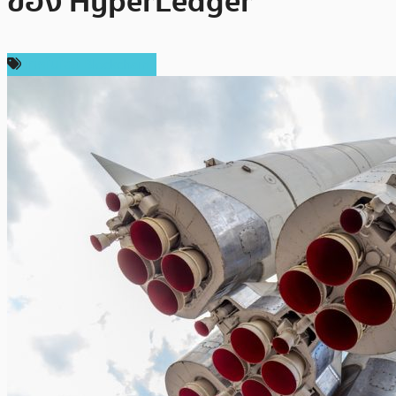
ของ HyperLedger
เทคโนโลยี Blockchain