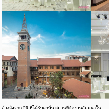
อ้างอิงจาก PR ที่ได้รับมานั้น สถานที่จัดงานสัมมนาใน