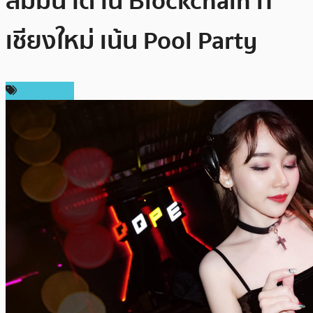
สัมมนาด้าน Blockchain ที่
เชียงใหม่ เน้น Pool Party
สปอนเซอร์