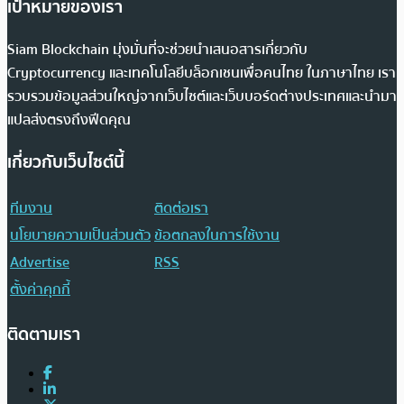
เป้าหมายของเรา
Siam Blockchain มุ่งมั่นที่จะช่วยนำเสนอสารเกี่ยวกับ
Cryptocurrency และเทคโนโลยีบล็อกเชนเพื่อคนไทย ในภาษาไทย เรา
รวบรวมข้อมูลส่วนใหญ่จากเว็บไซต์และเว็บบอร์ดต่างประเทศและนำมา
แปลส่งตรงถึงฟีดคุณ
เกี่ยวกับเว็บไซต์นี้
ทีมงาน
ติดต่อเรา
นโยบายความเป็นส่วนตัว
ข้อตกลงในการใช้งาน
Advertise
RSS
ตั้งค่าคุกกี้
ติดตามเรา