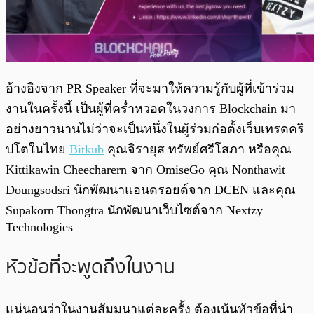
อ้างอิงจาก PR Speaker ที่จะมาให้ความรู้กับผู้ที่เข้าร่วม
งานในครั้งนี้ เป็นผู้ที่คร่ำหวอดในวงการ Blockchain มา
อย่างยาวนานไม่ว่าจะเป็นหนึ่งในผู้ร่วมก่อตั้งเว็บเทรดคริ
ปโตในไทย
Bitkub
คุณจิรายุส ทรัพย์ศรีโสภา หรือคุณ
Kittikawin Cheecharern จาก OmiseGo คุณ Nonthawit
Doungsodsri นักพัฒนาแอนดรอยด์จาก DCEN และคุณ
Supakorn Thongtra นักพัฒนาเว็บไซต์จาก Nextzy
Technologies
หัวข้อที่จะพูดถึงในงาน
แน่นอนว่าในงานสัมมนาแต่ละครั้ง ต้องเน้นหัวข้อที่น่า