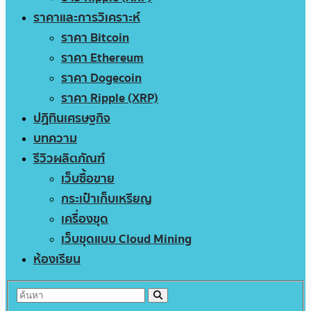
ราคาและการวิเคราะห์
ราคา Bitcoin
ราคา Ethereum
ราคา Dogecoin
ราคา Ripple (XRP)
ปฏิทินเศรษฐกิจ
บทความ
รีวิวผลิตภัณฑ์
เว็บซื้อขาย
กระเป๋าเก็บเหรียญ
เครื่องขุด
เว็บขุดแบบ Cloud Mining
ห้องเรียน