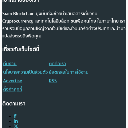
เป้าหมายของเรา
Siam Blockchain มุ่งมั่นที่จะช่วยนำเสนอสารเกี่ยวกับ
Cryptocurrency และเทคโนโลยีบล็อกเชนเพื่อคนไทย ในภาษาไทย เรา
รวบรวมข้อมูลส่วนใหญ่จากเว็บไซต์และเว็บบอร์ดต่างประเทศและนำมา
แปลส่งตรงถึงฟีดคุณ
เกี่ยวกับเว็บไซต์นี้
ทีมงาน
ติดต่อเรา
นโยบายความเป็นส่วนตัว
ข้อตกลงในการใช้งาน
Advertise
RSS
ตั้งค่าคุกกี้
ติดตามเรา