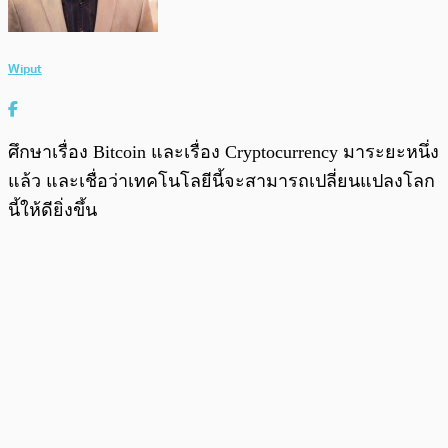
Wiput
ศึกษาเรื่อง Bitcoin และเรื่อง Cryptocurrency มาระยะหนึ่ง
แล้ว และเชื่อว่าเทคโนโลยีนี้จะสามารถเปลี่ยนแปลงโลก
นี้ให้ดียิ่งขึ้น