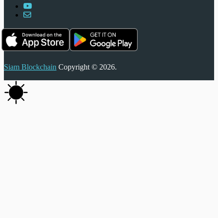
Siam Blockchain
Copyright © 2026.