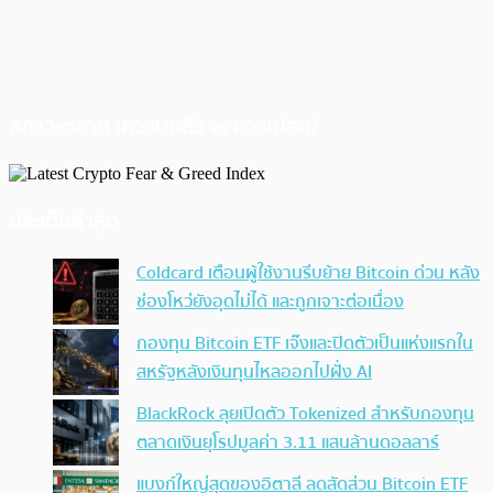
สภาวะตลาด (ความกลัว vs ความโลภ)
ประเด็นล่าสุด
Coldcard เตือนผู้ใช้งานรีบย้าย Bitcoin ด่วน หลัง
ช่องโหว่ยังอุดไม่ได้ และถูกเจาะต่อเนื่อง
กองทุน Bitcoin ETF เจ๊งและปิดตัวเป็นแห่งแรกใน
สหรัฐหลังเงินทุนไหลออกไปฝั่ง AI
BlackRock ลุยเปิดตัว Tokenized สำหรับกองทุน
ตลาดเงินยุโรปมูลค่า 3.11 แสนล้านดอลลาร์
แบงก์ใหญ่สุดของอิตาลี ลดสัดส่วน Bitcoin ETF