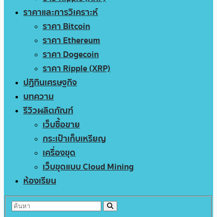
ราคาและการวิเคราะห์
ราคา Bitcoin
ราคา Ethereum
ราคา Dogecoin
ราคา Ripple (XRP)
ปฏิทินเศรษฐกิจ
บทความ
รีวิวผลิตภัณฑ์
เว็บซื้อขาย
กระเป๋าเก็บเหรียญ
เครื่องขุด
เว็บขุดแบบ Cloud Mining
ห้องเรียน