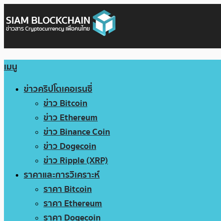
เมนู
ข่าวคริปโตเคอเรนซี่
ข่าว Bitcoin
ข่าว Ethereum
ข่าว Binance Coin
ข่าว Dogecoin
ข่าว Ripple (XRP)
ราคาและการวิเคราะห์
ราคา Bitcoin
ราคา Ethereum
ราคา Dogecoin