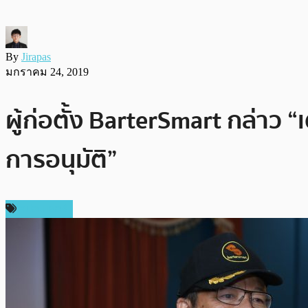
By
Jirapas
มกราคม 24, 2019
ผู้ก่อตั้ง BarterSmart กล่าว 
การอนุมัติ”
สปอนเซอร์