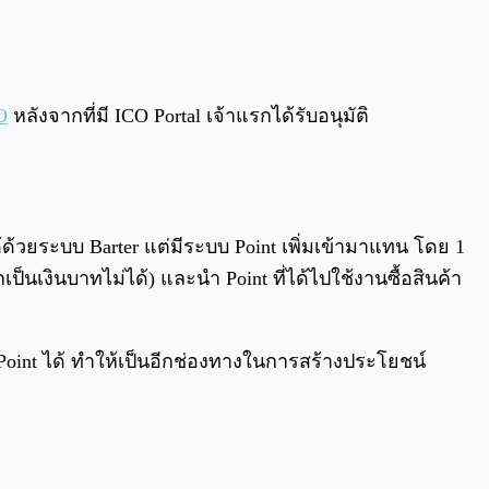
0:00
/
0:00
O
หลังจากที่มี ICO Portal เจ้าแรกได้รับอนุมัติ
้ด้วยระบบ Barter แต่มีระบบ Point เพิ่มเข้ามาแทน โดย 1
นเงินบาทไม่ได้) และนำ Point ที่ได้ไปใช้งานซื้อสินค้า
ย Point ได้ ทำให้เป็นอีกช่องทางในการสร้างประโยชน์