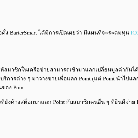
่อตั้ง BarterSmart ได้มีการเปิดเผยว่า มีแผนที่จะระดมทุน
IC
ิดให้สมาชิกในเครือข่ายสามารถเข้ามาแลกเปลี่ยนมูลค่ากันได
ิการต่าง ๆ มาวางขายเพื่อแลก Point (แต่ Point นำไปแลกเป็
นของ Point
ที่ยังค้างสต็อกมาแลก Point กับสมาชิกคนอื่น ๆ ที่ยินดีจ่า