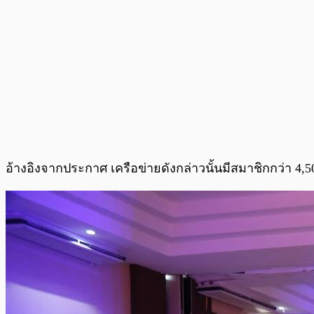
อ้างอิงจากประกาศ เครือข่ายดังกล่าวนั้นมีสมาชิกกว่า 4,5