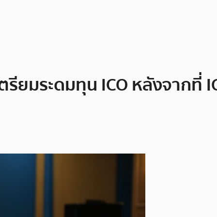
“เตรียมระดมทุน ICO หลังจากที่ I