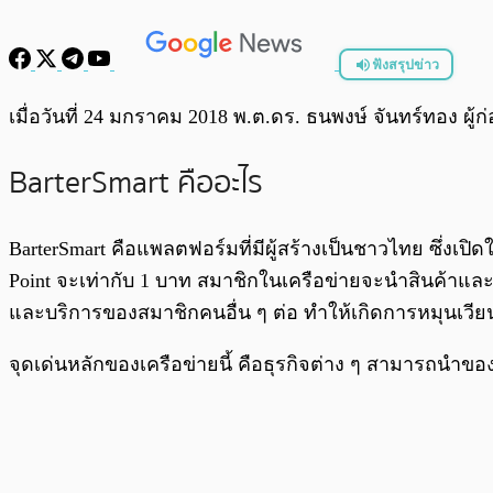
ฟังสรุปข่าว
พร้อมเล่น
เมื่อวันที่ 24 มกราคม 2018 พ.ต.ดร. ธนพงษ์ จันทร์ทอง ผู้ก
BarterSmart คืออะไร
BarterSmart คือแพลตฟอร์มที่มีผู้สร้างเป็นชาวไทย ซึ่งเป
Point จะเท่ากับ 1 บาท สมาชิกในเครือข่ายจะนำสินค้าและบร
และบริการของสมาชิกคนอื่น ๆ ต่อ ทำให้เกิดการหมุนเวีย
จุดเด่นหลักของเครือข่ายนี้ คือธุรกิจต่าง ๆ สามารถนำของ