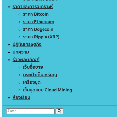
ราคาและการวิเคราะห์
ราคา Bitcoin
ราคา Ethereum
ราคา Dogecoin
ราคา Ripple (XRP)
ปฏิทินเศรษฐกิจ
บทความ
รีวิวผลิตภัณฑ์
เว็บซื้อขาย
กระเป๋าเก็บเหรียญ
เครื่องขุด
เว็บขุดแบบ Cloud Mining
ห้องเรียน