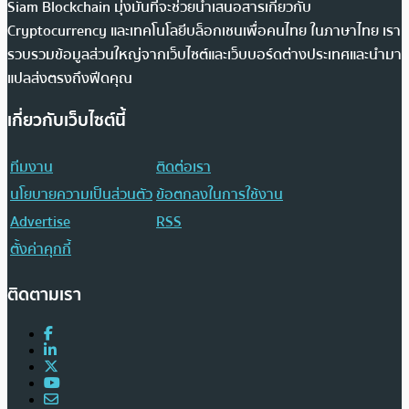
Siam Blockchain มุ่งมั่นที่จะช่วยนำเสนอสารเกี่ยวกับ
Cryptocurrency และเทคโนโลยีบล็อกเชนเพื่อคนไทย ในภาษาไทย เรา
รวบรวมข้อมูลส่วนใหญ่จากเว็บไซต์และเว็บบอร์ดต่างประเทศและนำมา
แปลส่งตรงถึงฟีดคุณ
เกี่ยวกับเว็บไซต์นี้
ทีมงาน
ติดต่อเรา
นโยบายความเป็นส่วนตัว
ข้อตกลงในการใช้งาน
Advertise
RSS
ตั้งค่าคุกกี้
ติดตามเรา