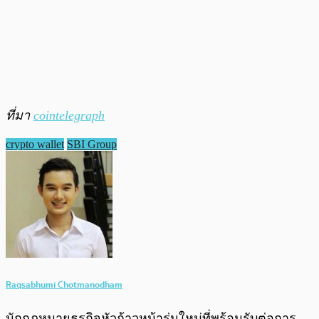
ที่มา
cointelegraph
crypto wallet
SBI Group
Raqsabhumi Chotmanodham
นักกฎหมายธุรกิจหัวก้าวหน้ารุ่นใหม่ที่พร้อมรับต่อการ