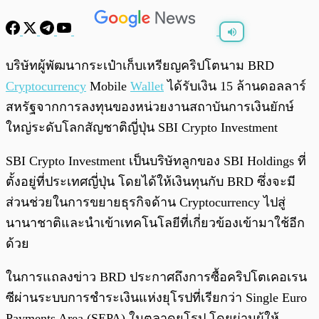
พร้อมเล่น
0:00
/
0:00
บริษัทผู้พัฒนากระเป๋าเก็บเหรียญคริปโตนาม BRD
Cryptocurrency
Mobile
Wallet
ได้รับเงิน 15 ล้านดอลลาร์
สหรัฐจากการลงทุนของหน่วยงานสถาบันการเงินยักษ์
ใหญ่ระดับโลกสัญชาติญี่ปุ่น SBI Crypto Investment
SBI Crypto Investment เป็นบริษัทลูกของ SBI Holdings ที่
ตั้งอยู่ที่ประเทศญี่ปุ่น โดยได้ให้เงินทุนกับ BRD ซึ่งจะมี
ส่วนช่วยในการขยายธุรกิจด้าน Cryptocurrency ไปสู่
นานาชาติและนำเข้าเทคโนโลยีที่เกี่ยวข้องเข้ามาใช้อีก
ด้วย
ในการแถลงข่าว BRD ประกาศถึงการซื้อคริปโตเคอเรน
ซีผ่านระบบการชำระเงินแห่งยุโรปที่เรียกว่า Single Euro
Payments Area (SEPA) ในตลาดยุโรป โดยผ่านผู้ให้