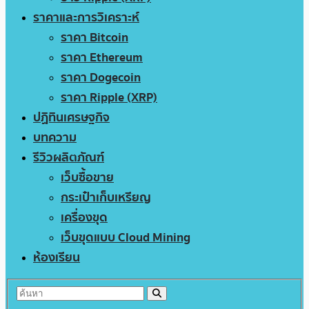
ราคาและการวิเคราะห์
ราคา Bitcoin
ราคา Ethereum
ราคา Dogecoin
ราคา Ripple (XRP)
ปฏิทินเศรษฐกิจ
บทความ
รีวิวผลิตภัณฑ์
เว็บซื้อขาย
กระเป๋าเก็บเหรียญ
เครื่องขุด
เว็บขุดแบบ Cloud Mining
ห้องเรียน