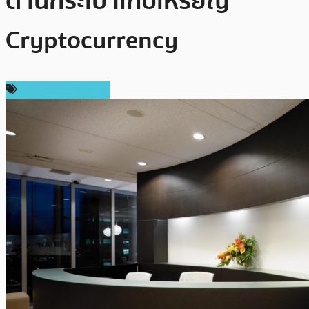
ด้านกระเป๋าเก็บเหรียญ
Cryptocurrency
ข่าวคริปโตเคอเรนซี่