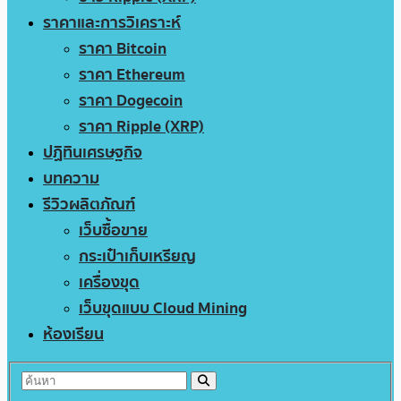
ราคาและการวิเคราะห์
ราคา Bitcoin
ราคา Ethereum
ราคา Dogecoin
ราคา Ripple (XRP)
ปฏิทินเศรษฐกิจ
บทความ
รีวิวผลิตภัณฑ์
เว็บซื้อขาย
กระเป๋าเก็บเหรียญ
เครื่องขุด
เว็บขุดแบบ Cloud Mining
ห้องเรียน