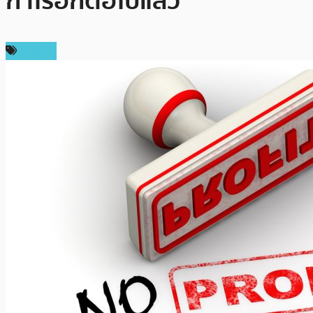
กำไรอีกต่อไปแล้ว”
การขุด