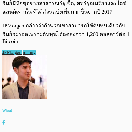
จีนก็มีนักขุดจากสาธารณรัฐเช็ก, สหรัฐอเมริกาและไอซ์
แลนด์เท่านั้น ที่ได้ส่วนแบ่งเพิ่มมากขึ้นจากปี 2017
JPMorgan กล่าวว่าถ้าพวกเขาสามารถใช้ต้นทุนเดียวกับ
จีนก็จะรอดเพราะต้นทุนได้ลดลงกว่า 1,260 ดอลลาร์ต่อ 1
Bitcoin
JPMorgan
mining
Wiput