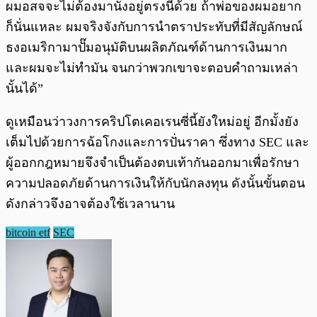
ผมอสจจะไม่ต้องมานั่งอยู่ตรงนี้ด้วย ถ้าพ่อของผมอยาก
ก็นั่นแหละ ผมจริงจังกับการนำตราประทับที่มีสัญลักษณ์
ธงอเมริกามาปั๊มอนุมัติบนผลิตภัณฑ์ด้านการเงินมาก
และผมจะไม่ทำมัน จนกว่าพวกเขาจะตอบคำถามเหล่า
นั้นได้”
ดูเหมือนว่าวงการคริปโตเคอเรนซี่นี้ยังใหม่อยู่ อีกมั้งยัง
เต็มไปด้วยการฉ้อโกงและการปั่นราคา ซึ่งทาง SEC และ
ผู้ออกกฎหมายจึงจำเป็นต้องตบเท้ากันออกมาเพื่อรักษา
ความปลอดภัยด้านการเงินให้กับนักลงทุน ดังนั้นขั้นตอน
ดังกล่าวจึงอาจต้องใช้เวลานาน
bitcoin etf
SEC