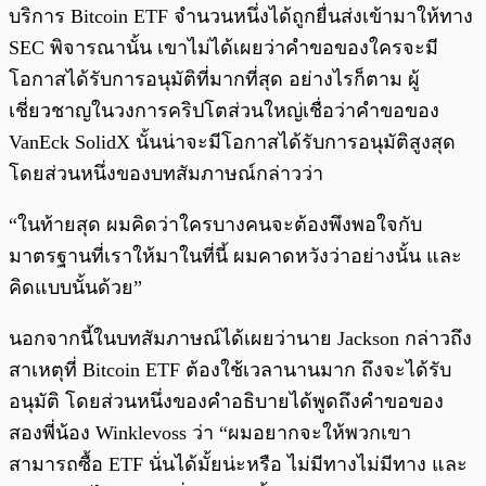
บริการ Bitcoin ETF จำนวนหนึ่งได้ถูกยื่นส่งเข้ามาให้ทาง
SEC พิจารณานั้น เขาไม่ได้เผยว่าคำขอของใครจะมี
โอกาสได้รับการอนุมัติที่มากที่สุด อย่างไรก็ตาม ผู้
เชี่ยวชาญในวงการคริปโตส่วนใหญ่เชื่อว่าคำขอของ
VanEck SolidX นั้นน่าจะมีโอกาสได้รับการอนุมัติสูงสุด
โดยส่วนหนึ่งของบทสัมภาษณ์กล่าวว่า
“ในท้ายสุด ผมคิดว่าใครบางคนจะต้องพึงพอใจกับ
มาตรฐานที่เราให้มาในที่นี้ ผมคาดหวังว่าอย่างนั้น และ
คิดแบบนั้นด้วย”
นอกจากนี้ในบทสัมภาษณ์ได้เผยว่านาย Jackson กล่าวถึง
สาเหตุที่ Bitcoin ETF ต้องใช้เวลานานมาก ถึงจะได้รับ
อนุมัติ โดยส่วนหนึ่งของคำอธิบายได้พูดถึงคำขอของ
สองพี่น้อง Winklevoss ว่า “ผมอยากจะให้พวกเขา
สามารถซื้อ ETF นั่นได้มั้ยน่ะหรือ ไม่มีทางไม่มีทาง และ