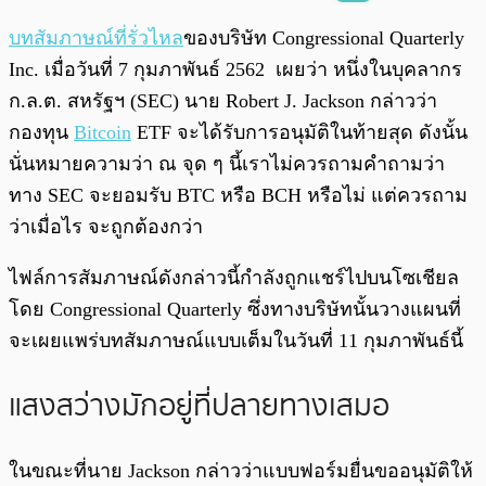
พร้อมเล่น
0:00
/
0:00
บทสัมภาษณ์ที่รั่วไหล
ของบริษัท Congressional Quarterly
Inc. เมื่อวันที่ 7 กุมภาพันธ์ 2562 เผยว่า หนึ่งในบุคลากร
ก.ล.ต. สหรัฐฯ (SEC) นาย Robert J. Jackson กล่าวว่า
กองทุน
Bitcoin
ETF จะได้รับการอนุมัติในท้ายสุด ดังนั้น
นั่นหมายความว่า ณ จุด ๆ นี้เราไม่ควรถามคำถามว่า
ทาง SEC จะยอมรับ BTC หรือ BCH หรือไม่ แต่ควรถาม
ว่าเมื่อไร จะถูกต้องกว่า
ไฟล์การสัมภาษณ์ดังกล่าวนี้กำลังถูกแชร์ไปบนโซเชียล
โดย Congressional Quarterly ซึ่งทางบริษัทนั้นวางแผนที่
จะเผยแพร่บทสัมภาษณ์แบบเต็มในวันที่ 11 กุมภาพันธ์นี้
แสงสว่างมักอยู่ที่ปลายทางเสมอ
ในขณะที่นาย Jackson กล่าวว่าแบบฟอร์มยื่นขออนุมัติให้