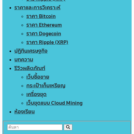
ราคาและการวิเคราะห์
ราคา Bitcoin
ราคา Ethereum
ราคา Dogecoin
ราคา Ripple (XRP)
ปฏิทินเศรษฐกิจ
บทความ
รีวิวผลิตภัณฑ์
เว็บซื้อขาย
กระเป๋าเก็บเหรียญ
เครื่องขุด
เว็บขุดแบบ Cloud Mining
ห้องเรียน