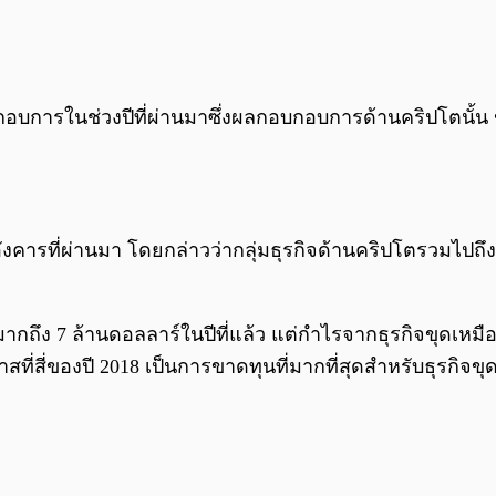
กอบการในช่วงปีที่ผ่านมาซึ่งผลกอบกอบการด้านคริปโตนั้น 
อังคารที่ผ่านมา โดยกล่าวว่ากลุ่มธุรกิจด้านคริปโตรวมไป
กถึง 7 ล้านดอลลาร์ในปีที่แล้ว แต่กำไรจากธุรกิจขุดเหมื
ี่สี่ของปี 2018 เป็นการขาดทุนที่มากที่สุดสำหรับธุรกิจขุ