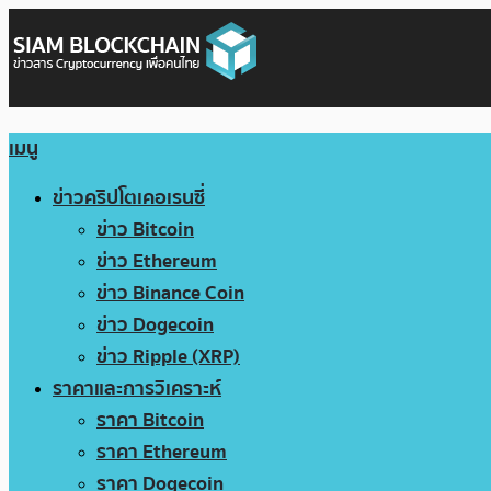
เมนู
ข่าวคริปโตเคอเรนซี่
ข่าว Bitcoin
ข่าว Ethereum
ข่าว Binance Coin
ข่าว Dogecoin
ข่าว Ripple (XRP)
ราคาและการวิเคราะห์
ราคา Bitcoin
ราคา Ethereum
ราคา Dogecoin