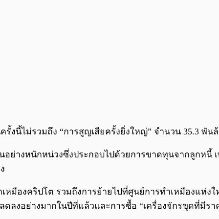
งนี้ไม่รวมถึง “การสูญเสียครั้งยิ่งใหญ่” จำนวน 35.3 พันล
ทนอย่างหนักหน่วงซึ่งประกอบไปด้วยการขาดทุนจากลูกหนี้
อง
องคริปโต รวมถึงการย้ายไปที่ศูนย์การทำเหมืองแห่งใหม่ นี
ลดลงอย่างมากในปีที่แล้วและการซื้อ “เครื่องจักรขุดที่มีรา