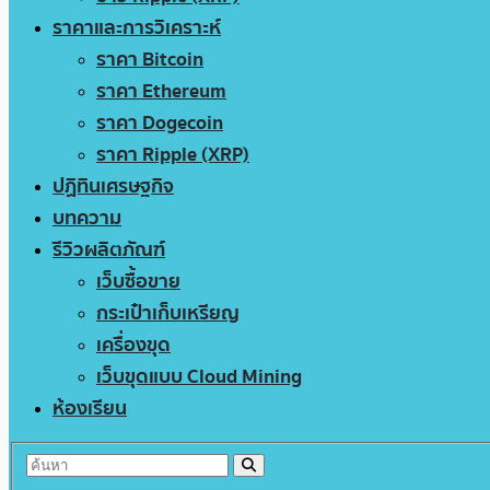
ราคาและการวิเคราะห์
ราคา Bitcoin
ราคา Ethereum
ราคา Dogecoin
ราคา Ripple (XRP)
ปฏิทินเศรษฐกิจ
บทความ
รีวิวผลิตภัณฑ์
เว็บซื้อขาย
กระเป๋าเก็บเหรียญ
เครื่องขุด
เว็บขุดแบบ Cloud Mining
ห้องเรียน