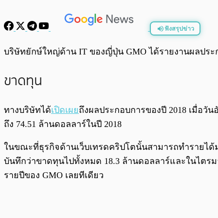
ฟังสรุปข่าว
พร้อมเล่น
บริษัทยักษ์ใหญ่ด้าน IT ของญี่ปุ่น GMO ได้รายงานผลประ
ขาดทุน
ทางบริษัทได้
เปิดเผย
ถึงผลประกอบการของปี 2018 เมื่อวัน
ถึง 74.51 ล้านดอลลาร์ในปี 2018
ในขณะที่ธุรกิจด้านเว็บเทรดคริปโตนั้นสามารถทำรายได้มา
บันทึกว่าขาดทุนไปทั้งหมด 18.3 ล้านดอลลาร์และในไตรมาสท
รายปีของ GMO เลยทีเดียว