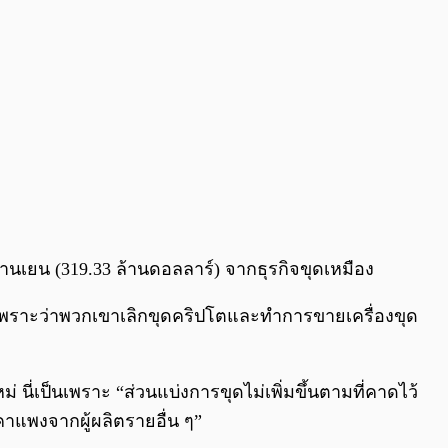
้านเยน (319.33 ล้านดอลลาร์) จากธุรกิจขุดเหมือง
 เพราะว่าพวกเขาเลิกขุดคริปโตและทำการขายเครื่องขุด
่เป็นเพราะ “ส่วนแบ่งการขุดไม่เพิ่มขึ้นตามที่คาดไว้
คาแพงจากผู้ผลิตรายอื่น ๆ”