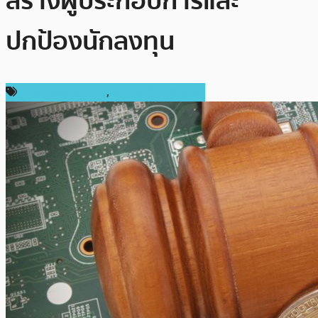
สร้างผู้ประกอบการและ
ปกป้องนักลงทุน
กฎหมายและรัฐบาล
,
ข่าวคริปโตเคอเรนซี่