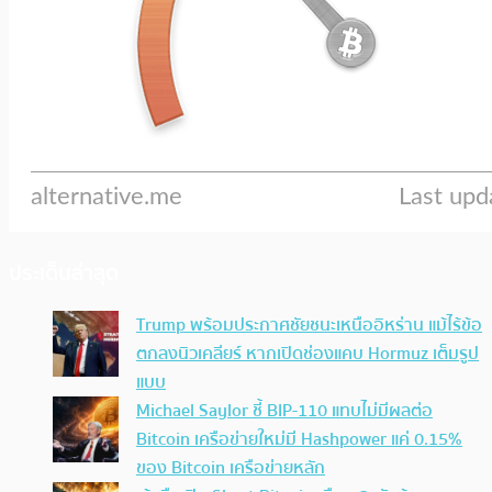
ประเด็นล่าสุด
Trump พร้อมประกาศชัยชนะเหนืออิหร่าน แม้ไร้ข้อ
ตกลงนิวเคลียร์ หากเปิดช่องแคบ Hormuz เต็มรูป
แบบ
Michael Saylor ชี้ BIP-110 แทบไม่มีผลต่อ
Bitcoin เครือข่ายใหม่มี Hashpower แค่ 0.15%
ของ Bitcoin เครือข่ายหลัก