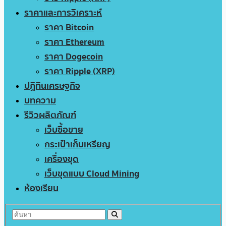
ราคาและการวิเคราะห์
ราคา Bitcoin
ราคา Ethereum
ราคา Dogecoin
ราคา Ripple (XRP)
ปฏิทินเศรษฐกิจ
บทความ
รีวิวผลิตภัณฑ์
เว็บซื้อขาย
กระเป๋าเก็บเหรียญ
เครื่องขุด
เว็บขุดแบบ Cloud Mining
ห้องเรียน