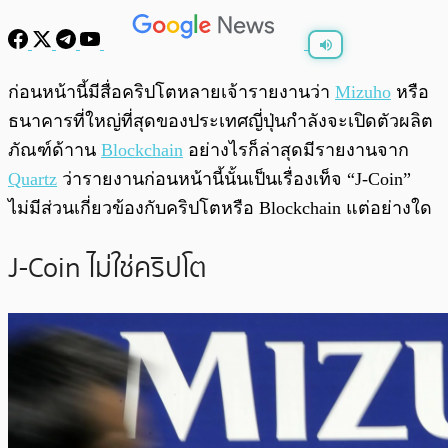
พร้อมเล่น
0:00
/
0:00
ก่อนหน้านี้มีสื่อคริปโตหลายเจ้ารายงานว่า
Mizuho
หรือ
ธนาคารที่ใหญ่ที่สุดของประเทศญี่ปุ่นกำลังจะเปิดตัวผลิต
ภัณฑ์ด้าาน
Blockchain
อย่างไรก็ล่าสุดมีรายงานจาก
Quartz
ว่ารายงานก่อนหน้านี้นั้นเป็นเรื่องเท็จ “J-Coin”
ไม่มีส่วนเกี่ยวข้องกับคริปโตหรือ Blockchain แต่อย่างใด
J-Coin ไม่ใช่คริปโต