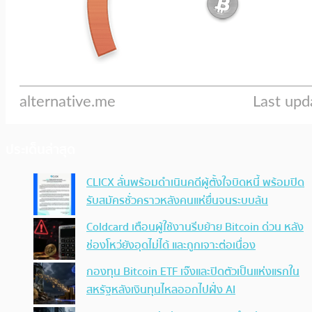
ประเด็นล่าสุด
CLICX ลั่นพร้อมดำเนินคดีผู้ตั้งใจบิดหนี้ พร้อมปิด
รับสมัครชั่วคราวหลังคนแห่ยื่นจนระบบล้น
Coldcard เตือนผู้ใช้งานรีบย้าย Bitcoin ด่วน หลัง
ช่องโหว่ยังอุดไม่ได้ และถูกเจาะต่อเนื่อง
กองทุน Bitcoin ETF เจ๊งและปิดตัวเป็นแห่งแรกใน
สหรัฐหลังเงินทุนไหลออกไปฝั่ง AI