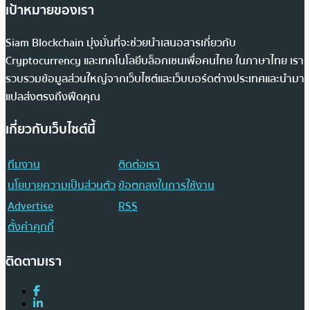
เป้าหมายของเรา
Siam Blockchain มุ่งมั่นที่จะช่วยนำเสนอสารเกี่ยวกับ
Cryptocurrency และเทคโนโลยีบล็อกเชนเพื่อคนไทย ในภาษาไทย เรา
รวบรวมข้อมูลส่วนใหญ่จากเว็บไซต์และเว็บบอร์ดต่างประเทศและนำมา
แปลส่งตรงถึงฟีดคุณ
เกี่ยวกับเว็บไซต์นี้
ทีมงาน
ติดต่อเรา
นโยบายความเป็นส่วนตัว
ข้อตกลงในการใช้งาน
Advertise
RSS
ตั้งค่าคุกกี้
ติดตามเรา