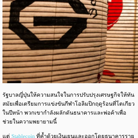
รัฐบาลญี่ปุ่นให้ความสนใจในการปรับปรุงเศรษฐกิจให้ทัน
สมัยเพื่อเตรียมการแข่งขันกีฬาโอลิมปิกฤดูร้อนที่โตเกียว
ในปีหน้า พวกเขากำลังผลักดันธนาคารและพ่อค้าเพื่อ
ช่วยในความพยายามนี้
แต่
Stablecoin
ที่ค้ำด้วยเงินเยนและออกโดยธนาคารราย