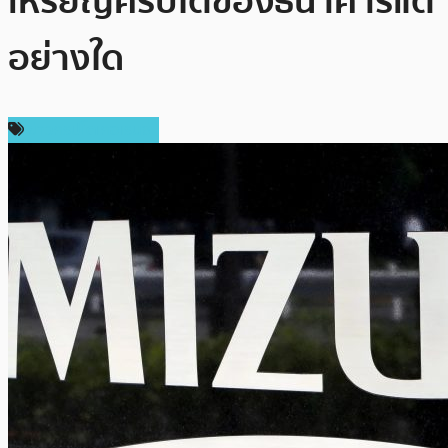
เหรียญคริปโตของธนาคารแต่
อย่างใด
ข่าวคริปโตเคอเรนซี่