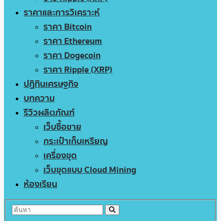
ราคาและการวิเคราะห์
ราคา Bitcoin
ราคา Ethereum
ราคา Dogecoin
ราคา Ripple (XRP)
ปฏิทินเศรษฐกิจ
บทความ
รีวิวผลิตภัณฑ์
เว็บซื้อขาย
กระเป๋าเก็บเหรียญ
เครื่องขุด
เว็บขุดแบบ Cloud Mining
ห้องเรียน