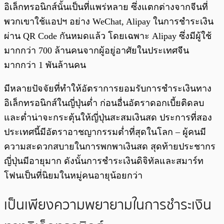
อิเล็กทรอนิกส์นั้นเป็นที่แพร่หลาย ซึ่งแตกต่างจากจีนที่
พวกเขาใช้แอปฯ อย่าง WeChat, Alipay ในการชำระเงิน
ผ่าน QR Code กันหมดแล้ว โดยเฉพาะ Alipay ซึ่งมีผู้ใช้
มากกว่า 700 ล้านคนจากผู้อยู่อาศัยในประเทศจีน
มากกว่า 1 พันล้านคน
มีหลายปัจจัยที่ทำให้อัตราการยอมรับการชำระเงินทาง
อิเล็กทรอนิกส์ในญี่ปุ่นต่ำ ก่อนอื่นอัตราดอกเบี้ยติดลบ
และต่ำน่าจะกระตุ้นให้ญี่ปุ่นสะสมเงินสด ประการที่สอง
ประเทศนี้มีอัตราอาชญากรรมต่ำที่สุดในโลก – ผู้คนมี
ความสะดวกสบายในการพกพาเงินสด สุดท้ายประชากร
ญี่ปุ่นมีอายุมาก ดังนั้นการชำระเงินดิจิทัลและสมาร์ท
โฟนเป็นที่นิยมในหมู่คนอายุน้อยกว่า
เป็นเพียงความพยายามในการชำระเงิน