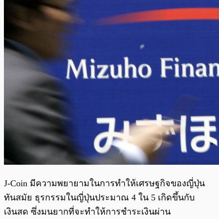
J-Coin มีความพยายามในการทำให้เศรษฐกิจของญี่ปุ่น
ทันสมัย ธุรกรรมในญี่ปุ่นประมาณ 4 ใน 5 เกิดขึ้นกับ
เงินสด ซึ่งมนยากที่จะทำให้การชำระเงินผ่าน