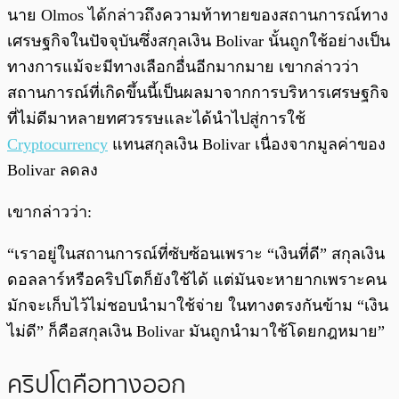
นาย Olmos ได้กล่าวถึงความท้าทายของสถานการณ์ทาง
เศรษฐกิจในปัจจุบันซึ่งสกุลเงิน Bolivar นั้นถูกใช้อย่างเป็น
ทางการแม้จะมีทางเลือกอื่นอีกมากมาย เขากล่าวว่า
สถานการณ์ที่เกิดขึ้นนี้เป็นผลมาจากการบริหารเศรษฐกิจ
ที่ไม่ดีมาหลายทศวรรษและได้นำไปสู่การใช้
Cryptocurrency
แทนสกุลเงิน Bolivar เนื่องจากมูลค่าของ
Bolivar ลดลง
เขากล่าวว่า:
“เราอยู่ในสถานการณ์ที่ซับซ้อนเพราะ “เงินที่ดี” สกุลเงิน
ดอลลาร์หรือคริปโตก็ยังใช้ได้ แต่มันจะหายากเพราะคน
มักจะเก็บไว้ไม่ชอบนำมาใช้จ่าย ในทางตรงกันข้าม “เงิน
ไม่ดี” ก็คือสกุลเงิน Bolivar มันถูกนำมาใช้โดยกฎหมาย”
คริปโตคือทางออก