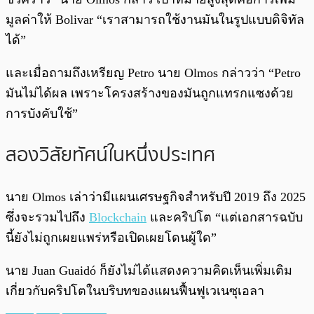
มูลค่าให้ Bolivar “เราสามารถใช้งานมันในรูปแบบดิจิทัล
ได้”
และเมื่อถามถึงเหรียญ Petro นาย Olmos กล่าวว่า “Petro
มันไม่ได้ผล เพราะโครงสร้างของมันถูกแทรกแซงด้วย
การบังคับใช้”
สองวิสัยทัศน์ในหนึ่งประเทศ
นาย Olmos เล่าว่ามีแผนเศรษฐกิจสำหรับปี 2019 ถึง 2025
ซึ่งจะรวมไปถึง
Blockchain
และคริปโต “แต่เอกสารฉบับ
นี้ยังไม่ถูกเผยแพร่หรือเปิดเผยโดนผู้ใด”
นาย Juan Guaidó ก็ยังไม่ได้แสดงความคิดเห็นเพิ่มเติม
เกี่ยวกับคริปโตในบริบทของแผนฟื้นฟูเวเนซุเอลา