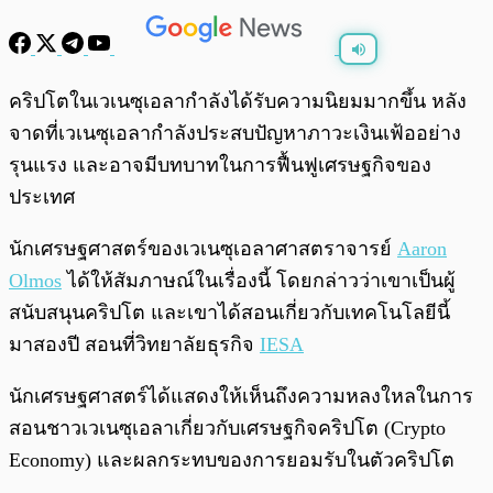
พร้อมเล่น
0:00
/
0:00
คริปโตในเวเนซุเอลากำลังได้รับความนิยมมากขึ้น หลัง
จาดที่เวเนซุเอลากำลังประสบปัญหาภาวะเงินเฟ้ออย่าง
รุนแรง และอาจมีบทบาทในการฟื้นฟูเศรษฐกิจของ
ประเทศ
นักเศรษฐศาสตร์ของเวเนซุเอลาศาสตราจารย์
Aaron
Olmos
ได้ให้สัมภาษณ์ในเรื่องนี้ โดยกล่าวว่าเขาเป็นผู้
สนับสนุนคริปโต และเขาได้สอนเกี่ยวกับเทคโนโลยีนี้
มาสองปี สอนที่วิทยาลัยธุรกิจ
IESA
นักเศรษฐศาสตร์ได้แสดงให้เห็นถึงความหลงใหลในการ
สอนชาวเวเนซุเอลาเกี่ยวกับเศรษฐกิจคริปโต (Crypto
Economy) และผลกระทบของการยอมรับในตัวคริปโต