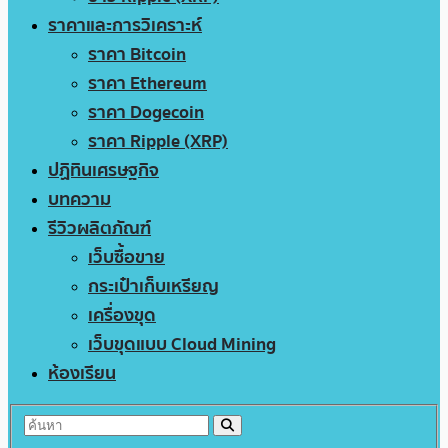
ราคาและการวิเคราะห์
ราคา Bitcoin
ราคา Ethereum
ราคา Dogecoin
ราคา Ripple (XRP)
ปฏิทินเศรษฐกิจ
บทความ
รีวิวผลิตภัณฑ์
เว็บซื้อขาย
กระเป๋าเก็บเหรียญ
เครื่องขุด
เว็บขุดแบบ Cloud Mining
ห้องเรียน