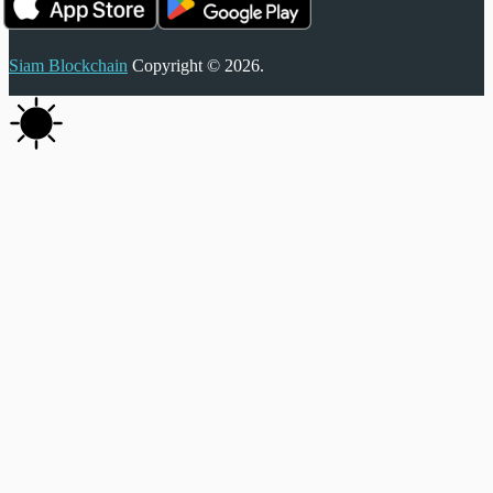
Siam Blockchain
Copyright © 2026.