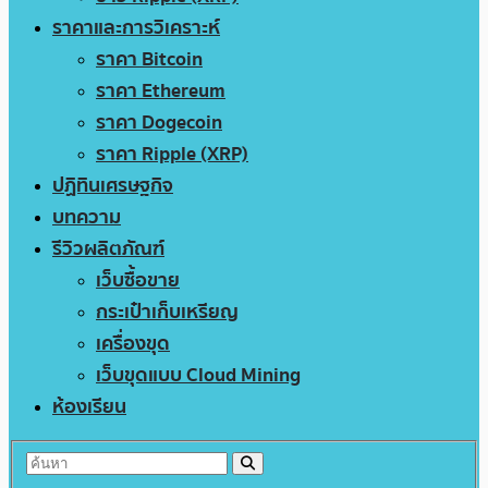
ราคาและการวิเคราะห์
ราคา Bitcoin
ราคา Ethereum
ราคา Dogecoin
ราคา Ripple (XRP)
ปฏิทินเศรษฐกิจ
บทความ
รีวิวผลิตภัณฑ์
เว็บซื้อขาย
กระเป๋าเก็บเหรียญ
เครื่องขุด
เว็บขุดแบบ Cloud Mining
ห้องเรียน