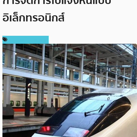
การจัดการใบแจ้งหนี้แบบ
อิเล็กทรอนิกส์
ข่าวคริปโตเคอเรนซี่