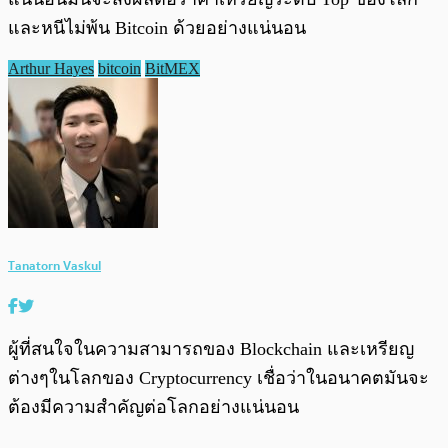
และหนีไม่พ้น Bitcoin ด้วยอย่างแน่นอน
Arthur Hayes
bitcoin
BitMEX
Tanatorn Vaskul
ผู้ที่สนใจในความสามารถของ Blockchain และเหรียญ
ต่างๆในโลกของ Cryptocurrency เชื่อว่าในอนาคตมันจะ
ต้องมีความสำคัญต่อโลกอย่างแน่นอน