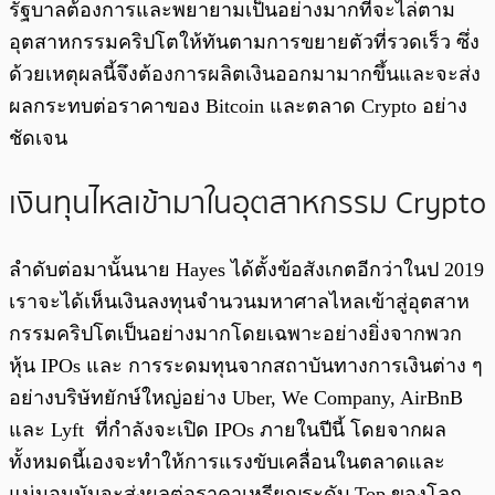
รัฐบาลต้องการและพยายามเป็นอย่างมากที่จะไล่ตาม
อุตสาหกรรมคริปโตให้ทันตามการขยายตัวที่รวดเร็ว ซึ่ง
ด้วยเหตุผลนี้จึงต้องการผลิตเงินออกมามากขึ้นและจะส่ง
ผลกระทบต่อราคาของ Bitcoin และตลาด Crypto อย่าง
ชัดเจน
เงินทุนไหลเข้ามาในอุตสาหกรรม Crypto
ลำดับต่อมานั้นนาย Hayes ได้ตั้งข้อสังเกตอีกว่าในป 2019
เราจะได้เห็นเงินลงทุนจำนวนมหาศาลไหลเข้าสู่อุตสาห
กรรมคริปโตเป็นอย่างมากโดยเฉพาะอย่างยิ่งจากพวก
หุ้น IPOs และ การระดมทุนจากสถาบันทางการเงินต่าง ๆ
อย่างบริษัทยักษ์ใหญ่อย่าง Uber, We Company, AirBnB
และ Lyft ที่กำลังจะเปิด IPOs ภายในปีนี้ โดยจากผล
ทั้งหมดนี้เองจะทำให้การแรงขับเคลื่อนในตลาดและ
แน่นอนมันจะส่งผลต่อราคาเหรียญระดับ Top ของโลก