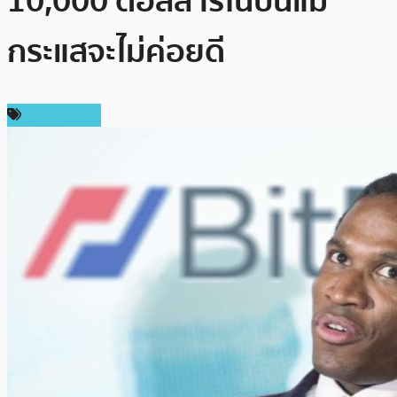
10,000 ดอลลาร์ในปีนี้แม้
กระแสจะไม่ค่อยดี
ข่าว Bitcoin