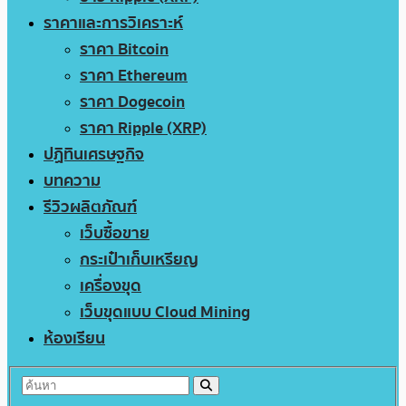
ราคาและการวิเคราะห์
ราคา Bitcoin
ราคา Ethereum
ราคา Dogecoin
ราคา Ripple (XRP)
ปฏิทินเศรษฐกิจ
บทความ
รีวิวผลิตภัณฑ์
เว็บซื้อขาย
กระเป๋าเก็บเหรียญ
เครื่องขุด
เว็บขุดแบบ Cloud Mining
ห้องเรียน