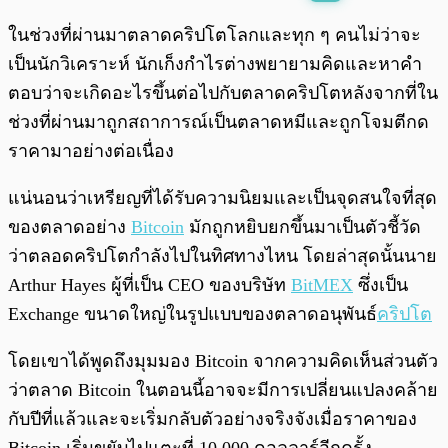
พร้อมเล่น
0:00
/
0:00
ในช่วงที่ผ่านมาตลาดคริปโตโลกและทุก ๆ คนไม่ว่าจะ
เป็นนักวิเคราะห์ นักเก็งกำไรต่างพยายามคิดและหาคำ
ตอบว่าจะเกิดอะไรขึ้นต่อไปกับตลาดคริปโตหลังจากที่ใน
ช่วงที่ผ่านมาถูกสถาการณ์เป็นตลาดหมีและถูกโจมตีกด
ราคามาอย่างต่อเนื่อง
แน่นอนว่าเหรียญที่ได้รับความนิยมและเป็นจุดสนใจที่สุด
ของตลาดอย่าง
Bitcoin
มักถูกหยิบยกขึ้นมาเป็นตัวชี้วัด
ว่าตลอดคริปโตกำลังไปในทิศทางไหน โดยล่าสุดนั้นนาย
Arthur Hayes ผู้ที่เป็น CEO ของบริษัท
BitMEX
ซึ่งเป็น
Exchange ขนาดใหญ่ในรูปแบบของตลาดอนุพันธ์
คริปโต
โดยเขาได้พูดถึงมุมมอง Bitcoin จากความคิดเห็นส่วนตัว
ว่าตลาด Bitcoin ในตอนนี้อาจจะมีการเปลี่ยนแปลงคล้าย
กับปีที่แล้วและจะเริ่มกลับตัวอย่างจริงจังเมื่อราคาของ