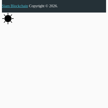
Siam Blockchain
Copyright © 2026.