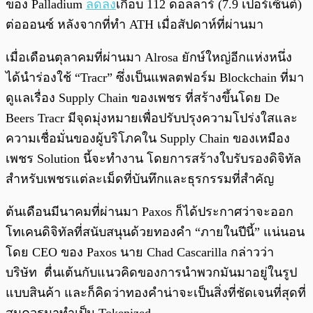
ของ Palladium
ลดลง
เกือบ 112 ดอลลาร์ (7.9 เปอร์เซ็นต์)
ต่อออนซ์ หลังจากที่ทำ ATH เมื่อสัปดาห์ที่ผ่านมา
เมื่อเดือนตุลาคมที่ผ่านมา Alrosa ยักษ์ใหญ่อีกแห่งหนึ่ง
ได้นำร่องใช้ “Tracr” ซึ่งเป็นแพลตฟอร์ม Blockchain ที่มา
ดูแลเรื่อง Supply Chain ของเพชร ที่สร้างขึ้นโดย De
Beers Tracr มีจุดมุ่งหมายเพื่อปรับปรุงความโปร่งใสและ
ความเชื่อมั่นของผู้บริโภคใน Supply Chain ของเหมือง
เพชร Solution นี้จะทำงาน โดยการสร้างใบรับรองดิจิทัล
สำหรับเพชรแต่ละเม็ดที่บันทึกและธุรกรรมที่สำคัญ
ต้นเดือนมีนาคมที่ผ่านมา Paxos ก็ได้ประกาศว่าจะออก
โทเคนดิจิทัลที่สนับสนุนด้วยทองคำ “ภายในปีนี้” แน่นอน
โดย CEO ของ Paxos นาย Chad Cascarilla กล่าวว่า
บริษัท ตื่นเต้นกับแนวคิดของการนำพวกมันมาอยู่ในรูป
แบบสินค้า และก็คิดว่าทองคำน่าจะเป็นสิ่งที่ชัดเจนที่สุดที่
สมควรมาทำเป็น Tokenized