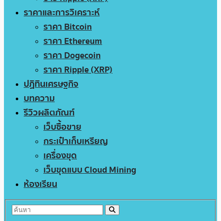
ราคาและการวิเคราะห์
ราคา Bitcoin
ราคา Ethereum
ราคา Dogecoin
ราคา Ripple (XRP)
ปฏิทินเศรษฐกิจ
บทความ
รีวิวผลิตภัณฑ์
เว็บซื้อขาย
กระเป๋าเก็บเหรียญ
เครื่องขุด
เว็บขุดแบบ Cloud Mining
ห้องเรียน