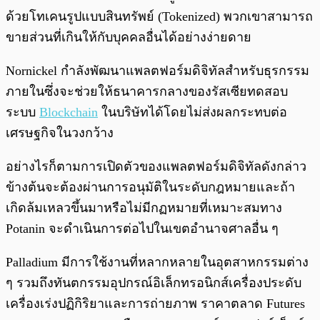
ด้วยโทเคนรูปแบบสินทรัพย์ (Tokenized) พวกเขาสามารถ
ขายส่วนที่เกินให้กับบุคคลอื่นได้อย่างง่ายดาย
Nornickel กำลังพัฒนาแพลตฟอร์มดิจิทัลสำหรับธุรกรรม
ภายในซึ่งจะช่วยให้ธนาคารกลางของรัสเซียทดสอบ
ระบบ
Blockchain
ในบริษัทได้โดยไม่ส่งผลกระทบต่อ
เศรษฐกิจในวงกว้าง
อย่างไรก็ตามการเปิดตัวของแพลตฟอร์มดิจิทัลดังกล่าว
ข้างต้นจะต้องผ่านการอนุมัติในระดับกฎหมายและถ้า
เกิดล้มเหลวขึ้นมาหรือไม่มีกฏหมายที่เหมาะสมทาง
Potanin จะดำเนินการต่อไปในเขตอำนาจศาลอื่น ๆ
Palladium มีการใช้งานที่หลากหลายในอุตสาหกรรมต่าง
ๆ รวมถึงทันตกรรมอุปกรณ์อิเล็กทรอนิกส์เครื่องประดับ
เครื่องเร่งปฏิกิริยาและการถ่ายภาพ ราคาตลาด Futures