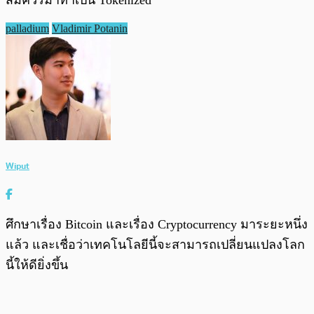
palladium
Vladimir Potanin
Wiput
ศึกษาเรื่อง Bitcoin และเรื่อง Cryptocurrency มาระยะหนึ่ง
แล้ว และเชื่อว่าเทคโนโลยีนี้จะสามารถเปลี่ยนแปลงโลก
นี้ให้ดียิ่งขึ้น