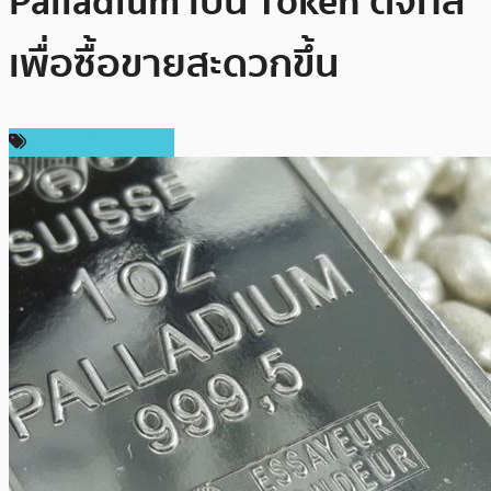
Palladium เป็น Token ดิจิทัล
เพื่อซื้อขายสะดวกขึ้น
ข่าวคริปโตเคอเรนซี่