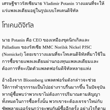
เศรษฐีชาวรัสเซียนาย Vladimir Potanin วางแผนที่จะให้
แร่แพลเลเดียมอยู่ในรูปแบบโทเคนดิจิทัล
โทเคนดิจิทัล
นาย Potanin คือ CEO ของเหมืองขุดนิกเกิลและ
Palladium ของรัสเซีย MMC Norilsk Nickel PJSC
(Nornickel) โดยเขาวางแผนที่จะโทเคนดิจิทัลที่มาใช้ใน
การซื้อขายแพลเลเดียมผ่านกองทุนแพลเลเดียมและ
ต้องการที่จะเปิดตัวแพลตฟอร์มดิจิทัลหลายแห่ง
อ้างอิงจาก Bloomberg แพลตฟอร์มดังกล่าวจะช่วย
ให้การทำธุรกรรมเป็นไปอย่างราบรื่นมากขึ้น ในปัจจุบัน
หากผู้ซื้อพบว่าพวกเขาไม่ต้องการปริมาณตามสัญญา
ทั้งหมดในการซื้อครั้งนั้น พวกเขาจะต้องเจรจาใหม่กับ
ซัพพลายเออร์จนกว่าจะพบกับผู้ซื้ออีกครั้ง อย่างไรก็ตาม