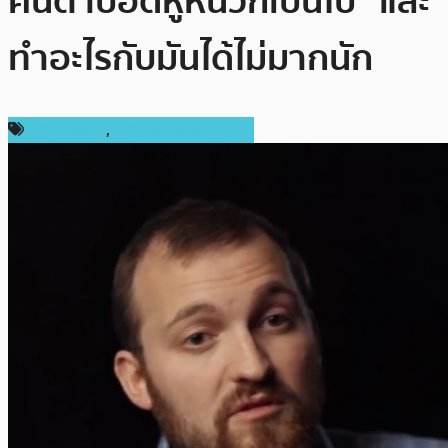
คนตาบอดหูหนวกเป็นใบ้” และ
ทำอะไรกับมันได้ไม่มากนัก
ข่าว Bitcoin
,
ข่าว Cardano (ADA)