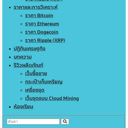
ราคาและการวิเคราะห์
ราคา Bitcoin
ราคา Ethereum
ราคา Dogecoin
ราคา Ripple (XRP)
ปฏิทินเศรษฐกิจ
บทความ
รีวิวผลิตภัณฑ์
เว็บซื้อขาย
กระเป๋าเก็บเหรียญ
เครื่องขุด
เว็บขุดแบบ Cloud Mining
ห้องเรียน