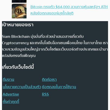
Bitcoin ทรงตัว $64,000 สวนทางหุ้นสหรัฐฯ ATH
หลังข้อตกลงฮอร์มุซใกล้ยุติ
เป้าหมายของเรา
Siam Blockchain มุ่งมั่นที่จะช่วยนำเสนอสารเกี่ยวกับ
Cryptocurrency และเทคโนโลยีบล็อกเชนเพื่อคนไทย ในภาษาไทย เรา
รวบรวมข้อมูลส่วนใหญ่จากเว็บไซต์และเว็บบอร์ดต่างประเทศและนำมา
แปลส่งตรงถึงฟีดคุณ
เกี่ยวกับเว็บไซต์นี้
ทีมงาน
ติดต่อเรา
นโยบายความเป็นส่วนตัว
ข้อตกลงในการใช้งาน
Advertise
RSS
ตั้งค่าคุกกี้