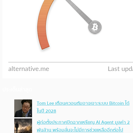
ประเด็นล่าสุด
Tom Lee เตือนควอนตัมอาจเจาะระบบ Bitcoin ได้
ในปี 2028
ผู้ก่อตั้งประกาศปิดฉากเหรียญ AI Agent มูลค่า 2
พันล้าน พร้อมลั่นจะไม่มีการช่วยเหลืออีกต่อไป