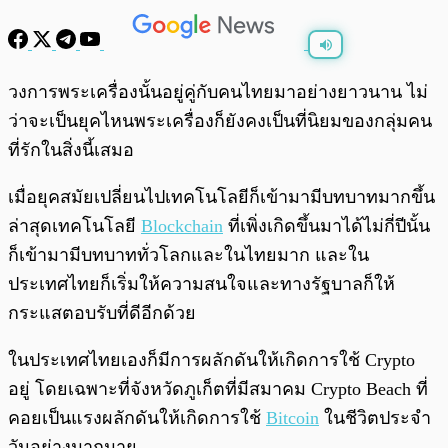
พร้อมเล่น
0:00
/
0:00
วงการพระเครื่องนั้นอยู่คู่กับคนไทยมาอย่างยาวนาน ไม่
ว่าจะเป็นยุคไหนพระเครื่องก็ยังคงเป็นที่นิยมของกลุ่มคน
ที่รักในสิ่งนี้เสมอ
เมื่อยุคสมัยเปลี่ยนไปเทคโนโลยีก็เข้ามามีบทบาทมากขึ้น
ล่าสุดเทคโนโลยี
Blockchain
ที่เพิ่งเกิดขึ้นมาได้ไม่กี่ปีนั้น
ก็เข้ามามีบทบาททั่วโลกและในไทยมาก และใน
ประเทศไทยก็เริ่มให้ความสนใจและทางรัฐบาลก็ให้
กระแสตอบรับที่ดีอีกด้วย
ในประเทศไทยเองก็มีการผลักดันให้เกิดการใช้ Crypto
อยู่ โดยเฉพาะที่จังหวัดภูเก็ตที่มีสมาคม Crypto Beach ที่
คอยเป็นแรงผลักดันให้เกิดการใช้
Bitcoin
ในชีวิตประจำ
วันอย่างมากมาย