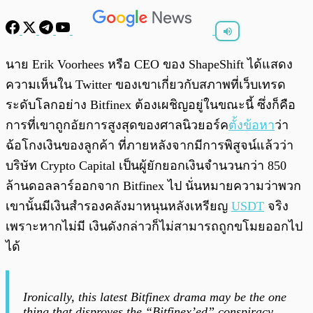
พร้อมเล่น
0:00
/
0:00
นาย Erik Voorhees หรือ CEO ของ ShapeShift ได้แสดง
ความเห็นใน Twitter ของเขาเกี่ยวกับสภาพที่เว็บเทรด
ระดับโลกอย่าง Bitfinex ต้องเผชิญอยู่ในขณะนี้ ซึ่งก็คือ
การที่เขาถูกอัยการสูงสุดของศาลนิวยอร์ค
ตั้งข้อหา
ว่า
ฉ้อโกงเงินของลูกค้า ที่ภายหลังจากมีการพิสูจน์แล้วว่า
บริษัท Crypto Capital เป็นผู้ยักยอกเงินจำนวนกว่า 850
ล้านดอลลาร์ออกจาก Bitfinex ไป นั่นหมายความว่าพวก
เขานั้นมีเงินสำรองคลังมาหนุนหลังเหรียญ
USDT
จริง
เพราะหากไม่มี เงินดังกล่าวก็ไม่สามารถถูกขโมยออกไป
ได้
Ironically, this latest Bitfinex drama may be the one
thing that disproves the “Bitfinex’ed” conspiracy