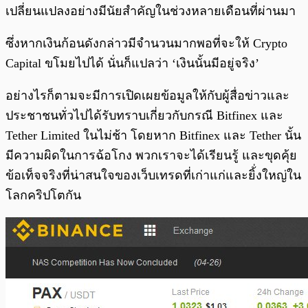
เปลี่ยนแปลงอย่างมีนัยสำคัญในช่วงหลายเดือนที่ผ่านมา
ซึ่งหากเงินก้อนดังกล่าวมีจำนวนมากพอที่จะให้ Crypto
Capital ขโมยไปได้ นั่นก็แปลว่า ‘เงินนั้นมีอยู่จริง’
อย่างไรก็ตามจะมีการเปิดเผยข้อมูลให้กับผู้สื่อข่าวและ
ประชาชนทั่วไปได้รับทราบเกี่ยวกับกรณี Bitfinex และ
Tether Limited ในไม่ช้า โดยหาก Bitfinex และ Tether นั้น
มีความผิดในการฉ้อโกง พวกเราจะได้เรียนรู้ และขุดคุ้ย
ข้อเท็จจริงที่น่าสนใจของเว็บเทรดที่เก่าแก่และยิ้่งใหญ่ใน
โลกคริปโตกัน