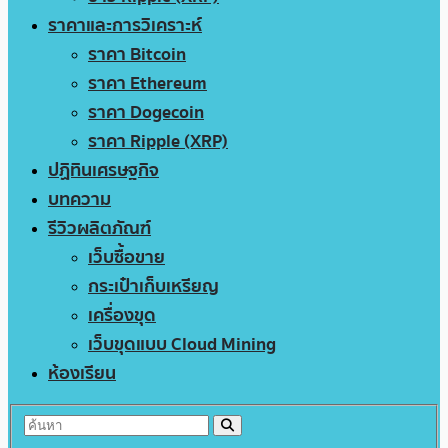
ราคาและการวิเคราะห์
ราคา Bitcoin
ราคา Ethereum
ราคา Dogecoin
ราคา Ripple (XRP)
ปฏิทินเศรษฐกิจ
บทความ
รีวิวผลิตภัณฑ์
เว็บซื้อขาย
กระเป๋าเก็บเหรียญ
เครื่องขุด
เว็บขุดแบบ Cloud Mining
ห้องเรียน