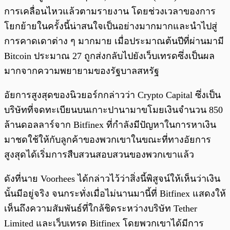
การเคลื่อนไหวแล้วตามรายงาน โดยช่วงเวลาของการ
โยกย้ายในครั้งนี้น่าสนใจเป็นอย่างมากมากและนำไปสู่
การคาดเดาต่าง ๆ มากมาย เมื่อประมาณต้นปีที่ผ่านมามี
Bitcoin ประมาณ 27 ถูกส่งกลับไปยังเว็บเทรดซึ่งเป็นผล
มากจากความพยายามของรัฐบาลสหรัฐ
อัยการสูงสุดของนิวยอร์กกล่าวว่า Crypto Capital ซึ่งเป็น
บริษัทที่จดทะเบียนบนเกาะปานามาขโมยเงินจำนวน 850
ล้านดอลลาร์จาก Bitfinex ที่กำลังมีปัญหาในการหาเงิน
มาชดใช้ให้กับลูกค้าของพวกเขาในขณะที่ทางอัยการ
สูงสุดได้เริ่มการสืบสวนสอบสวนของพวกเขาแล้ว
ดังที่นาย Voorhees ได้กล่าวไว้ว่าสิ่งนี้พิสูจน์ให้เห็นว่าเงิน
นั้นมีอยู่จริง จนกระทั่งเมื่อไม่นานมานี้ที่ Bitfinex แสดงให้
เห็นถึงความสัมพันธ์ที่ใกล้ชิดระหว่างบริษัท Tether
Limited และเว็บเทรด Bitfinex โดยพวกเขาได้มีการ