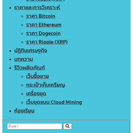
ราคาและการวิเคราะห์
ราคา Bitcoin
ราคา Ethereum
ราคา Dogecoin
ราคา Ripple (XRP)
ปฏิทินเศรษฐกิจ
บทความ
รีวิวผลิตภัณฑ์
เว็บซื้อขาย
กระเป๋าเก็บเหรียญ
เครื่องขุด
เว็บขุดแบบ Cloud Mining
ห้องเรียน