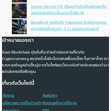
กองทุน Bitcoin ETF เจ๊งและปิดตัวเป็นแห่งแรกใน
สหรัฐหลังเงินทุนไหลออกไปฝั่ง AI
BlackRock ลุยเปิดตัว Tokenized สำหรับกองทุน
ตลาดเงินยุโรปมูลค่า 3.11 แสนล้านดอลลาร์
เป้าหมายของเรา
Siam Blockchain มุ่งมั่นที่จะช่วยนำเสนอสารเกี่ยวกับ
Cryptocurrency และเทคโนโลยีบล็อกเชนเพื่อคนไทย ในภาษาไทย เรา
รวบรวมข้อมูลส่วนใหญ่จากเว็บไซต์และเว็บบอร์ดต่างประเทศและนำมา
แปลส่งตรงถึงฟีดคุณ
เกี่ยวกับเว็บไซต์นี้
ทีมงาน
ติดต่อเรา
นโยบายความเป็นส่วนตัว
ข้อตกลงในการใช้งาน
Advertise
RSS