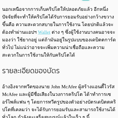
พร้อมเล่น
0:00
/
0:00
นอกเหนือจากการเก็บคริปโตให้ปลอดภัยแล้ว อีกหนึ่ง
ปัจจัยที่จะทำให้คริปโตได้รับการยอมรับอย่างกว้างขวาง
ขึ้นคือ ความสะดวกสบายในการใช้งาน โดยปกติแล้วจะ
ต้องทำผ่านแอปฯ
Wallet
ต่าง ๆ ซึ่งผู้ใช้งานบางคนอาจจะ
มองว่า ใช้ยากอยู่ แต่ถ้ามันอยู่ในรูปแบบของเดบิตตการ์ด
ทั่วไป ไม่แน่ว่าอาจจะเพิ่มความน่าเชื่อถือและความ
สะดวกในการใช้งานให้กับคริปโตได้
รายละเอียดของบัตร
อ้างอิงจากทวีตของนาย John McAfee ผู้สร้างแอนตี้ไวรัส
McAfee และผู้มีชื่อเสียงในวงการคริปโต ได้าทำการเซ
อร์ไพส์แฟน ๆ โดยการทวีตรูปของตัวอย่างบัตรเดบิตตคริ
ปโตที่เคลมว่า จะได้รับการยอมรับและสามารถใช้งานได้
ทั่วโลก กำลังจะเสร็จสมบูรณ์แล้วในเร็ว ๆ นี้