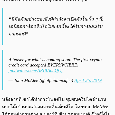
“นี่คือตัวอย่างของสิ่งที่กำลังจะเปิดตัวในเร็ว ๆ นี้:
เดบิตตการ์ดคริปโตใบแรกที่จะได้รับการยอมรับ
จากทุกที่”
A teaser for what is coming soon: The first crypto
credit card accepted EVERYWHERE!
pic.twitter.com/ARBIAcLQOf
— John McAfee (@officialmcafee)
April 26, 2019
หลังจากที่เขาได้ทำการโพสต์ไป ชุมชนคริปโตจำนวน
มากได้เข้ามาแสดงความตื่นเต้นดีใจ โดยนาย McAfee
ได้ตอบคำถามต่าง ๆ ของผู้ที่เข้ามาคอมเมนต์ ซึ่งหนึ่งใน