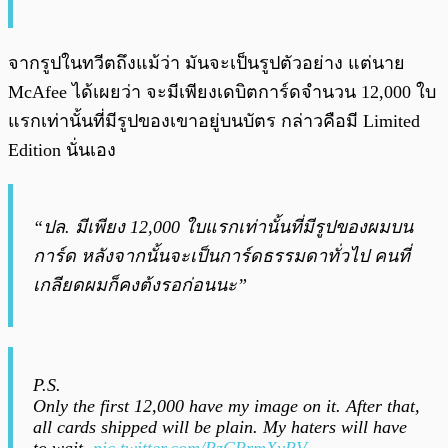
จากรูปในทวีตถึงแม้ว่า มันจะเป็นรูปตัวอย่าง แต่นาย
McAfee ได้เผยว่า จะมีเพียงเดบิตการ์ดจำนวน 12,000 ใบ
แรกเท่านั้นที่มีรูปของเขาอยู่บนบัตร กล่าวคือมี Limited
Edition นั่นเอง
“ปล. มีเพียง 12,000 ใบแรกเท่านั้นที่มีรูปของผมบน
การ์ด หลังจากนั้นจะเป็นการ์ดธรรมดาทั่วไป คนที่
เกลียดผมก็คงต้งรอก่อนนะ”
P.S.
Only the first 12,000 have my image on it. After that,
all cards shipped will be plain. My haters will have
to wait.
pic.twitter.com/RzCPrmXyRV