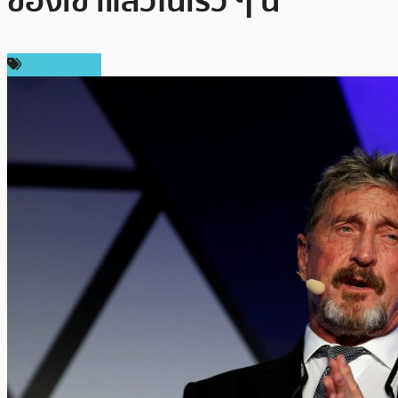
ของเขาแล้วในเร็ว ๆ นี้
ข่าว Bitcoin