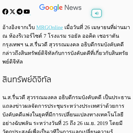
พร้อมเล่น
0:00
/
0:00
อ้างอิงจากเว็บ
MRGOnline
เมื่อวันที่ 26 เมษายนที่ผ่านมา
ณ ห้องริเวอร์ไซต์ 7 โรงแรม รอยัล ออคิด เชอราตัน
กรุงเทพฯ น.ส.รื่นวดี สุวรรณมงคล อธิบดีกรมบังคับคดี
กล่าวถึงสินทรัพย์ดิจิทัลกับการบังคับดคีที่เกี่ยวกับสินทรัย
พย์ดิจิทัล
สินทรัพย์ดิจิทัล
น.ส.รื่นวดี สุวรรณมงคล อธิบดีกรมบังคับคดี เป็นประธาน
แถลงข่าวผลจัดการประชุมระหว่างประเทศว่าด้วยการ
บังคับคดีแพ่งในยุคที่มีการเปลี่ยนแปลงทางเทคโนโลยี
อย่างฉับพลัน ระหว่างวันที่ 25 ถึง 26 เม.ย. 2019 โดยมี
วัตถุประสงค์เพื่อเป็นเวทีในการแลกเปลี่ยนความรู้