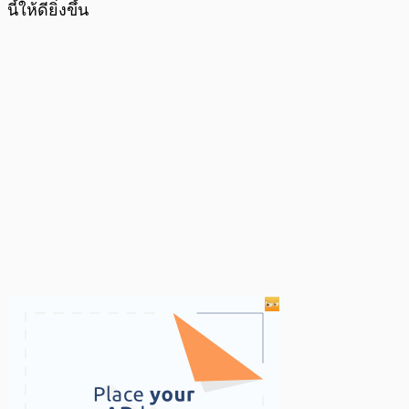
นี้ให้ดียิ่งขึ้น