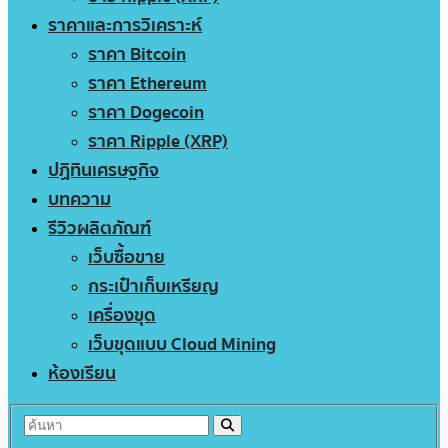
ราคาและการวิเคราะห์
ราคา Bitcoin
ราคา Ethereum
ราคา Dogecoin
ราคา Ripple (XRP)
ปฏิทินเศรษฐกิจ
บทความ
รีวิวผลิตภัณฑ์
เว็บซื้อขาย
กระเป๋าเก็บเหรียญ
เครื่องขุด
เว็บขุดแบบ Cloud Mining
ห้องเรียน