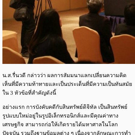
น.ส.รื่นวดี กล่าวว่า ผลการสัมมนาแลกเปลี่ยนความคิด
เห็นที่มีความท้าทายและเป็นประเด็นที่มีความเป็นทันสมัย
ใน 3 หัวข้อที่สำคัญดังนี้
อย่างแรก การบังคับคดีกับสินทรัพย์ดิจิทัล เป็นสินทรัพย์
รูปแบบใหม่อยู่ในรูปอิเล็กทรอนิกส์และมีคุณค่าทาง
เศรษฐกิจ สามารถก่อให้เกิดรายได้มหาศาลในโลก
ปัจจุบัน รวมถึงฐานข้อมูลต่าง ๆ เนื่องจากลักษณะการทำ