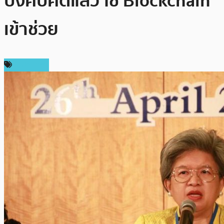
บังคับคดีแล้ว ใช้ Blockchain
เข้าช่วย
ในประเทศ