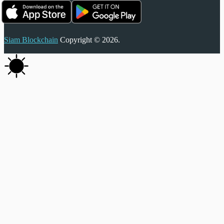
Siam Blockchain
Copyright © 2026.