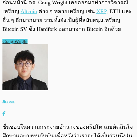
ก่อนหน้านี้ ดร. Craig Wright เคยออกมาทำการวิจารณ์
เหรียญ
Altcoin
ต่าง ๆ หลายเหรียญ เช่น
XRP
, ETH และ
อื่น ๆ อีกมากมาย รวมทั้งยังเป็นผู้ที่สนับสนุนเหรียญ
Bitcoin SV ซึ่ง Hardfork ออกมาจาก Bitcoin อีกด้วย
Craig Wright
Jirapas
ชื่นชอบในความกระจายอำนาจของคริปโต เลยตัดสินใจ
ศึกษาและลงทุนกับมัน เพื่อหวังว่าเราจะได้เป็นส่วนนึงใน