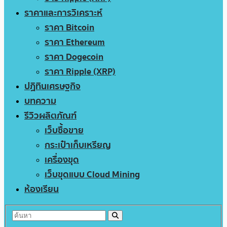
ราคาและการวิเคราะห์
ราคา Bitcoin
ราคา Ethereum
ราคา Dogecoin
ราคา Ripple (XRP)
ปฏิทินเศรษฐกิจ
บทความ
รีวิวผลิตภัณฑ์
เว็บซื้อขาย
กระเป๋าเก็บเหรียญ
เครื่องขุด
เว็บขุดแบบ Cloud Mining
ห้องเรียน