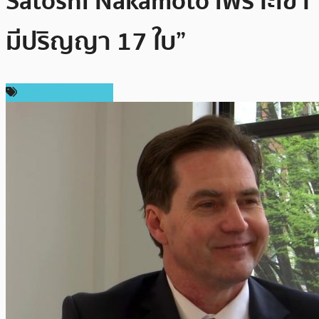
Satoshi Nakamoto เพราะเขา
มีปริญญา 17 ใบ”
ข่าวคริปโตเคอเรนซี่