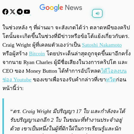
พร้อมเล่น
0:00
/
0:00
ในช่วงหลัง ๆ ที่ผ่านมา จะสังเกตได้ว่า ตลาดหมีของคริป
โตนั้นจะเกิดขึ้นในช่วงที่มีข่าวหรือข้อโต้แย้งเกี่ยวกับดร.
Craig Wright ผู้ที่เคลมตัวเองว่าเป็น
Satoshi Nakamoto
หรือผู้สร้าง
Bitcoin
โดยประเด็นล่าสุดถูกจุดขึ้นมาอีกครั้ง
จากนาย Ryan Charles ผู้มีชื่อเสียงในวงการคริปโต และ
CEO ของ Money Button ได้ทำการอัปโหลด
วิดีโอลงบน
ช่อง Youtube
ของเขาเพื่อรองรับคำกล่าวที่เขา
ทวีต
ก่อน
หน้านี้ว่า:
“ดร. Craig Wright มีปริญญา 17 ใบ และกำลังจะได้
รับปริญญาเอกอีก 2 ใบ ในขณะที่ทำงานประจำอยู่
ด้วย เขาเป็นหนึ่งในผู้ที่ฝักใฝ่ในการเรียนรู้และนัก