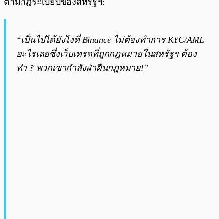
ตามกฎระเบียบของสหรัฐฯ:
“เป็นไปได้ยังไงที่ Binance ไม่ต้องทำการ KYC/AML
อะไรเลยซึ่งเว็บเทรดที่ถูกกฎหมายในสหรัฐฯ ต้อง
ทำ ? พวกเขากำลังฝ่าฝืนกฎหมาย!”