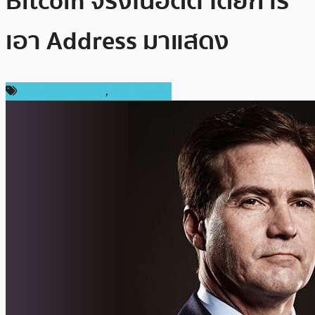
Bitcoin จริงในอดีต โดยการ
เอา Address มาแสดง
กฎหมายและรัฐบาล
,
ข่าว Bitcoin