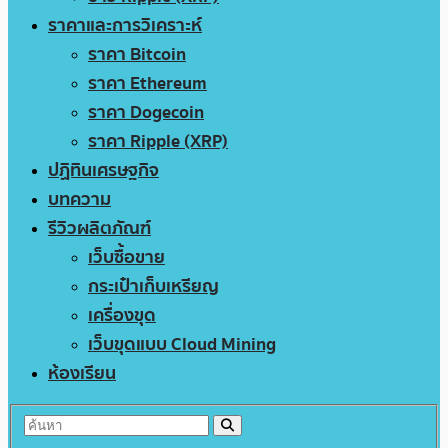
ราคาและการวิเคราะห์
ราคา Bitcoin
ราคา Ethereum
ราคา Dogecoin
ราคา Ripple (XRP)
ปฏิทินเศรษฐกิจ
บทความ
รีวิวผลิตภัณฑ์
เว็บซื้อขาย
กระเป๋าเก็บเหรียญ
เครื่องขุด
เว็บขุดแบบ Cloud Mining
ห้องเรียน