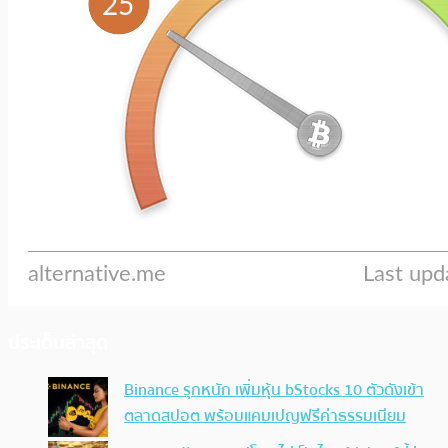
ประเด็นล่าสุด
Binance รุกหนัก เพิ่มหุ้น bStocks 10 ตัวดังเข้า
ตลาดสปอต พร้อมแคมเปญฟรีค่าธรรมเนียม