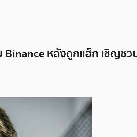
Binance หลังถูกแฮ็ก เชิญชวนค