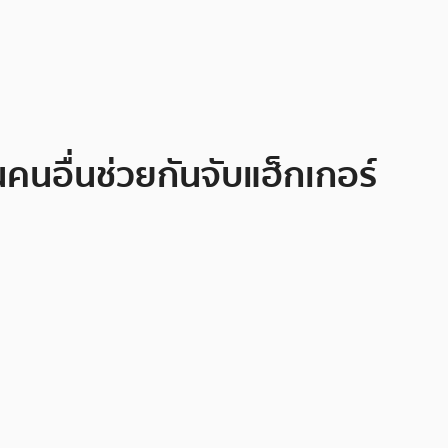
นอื่นช่วยกันจับแฮ็กเกอร์