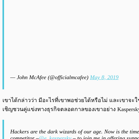
— John McAfee (@officialmcafee)
May 8, 2019
เขาได้กล่าวว่า มีอะไรที่เขาพอช่วยได้หรือไม่ และเขาจะใช
เชิญชวนคู่แข่งทางธุรกิจตลอดกาลของเขาอย่าง Kaspersky 
Hackers are the dark wizards of our age. Now is the time
competitor –
@e_kaspersky
– to join me in offering supp