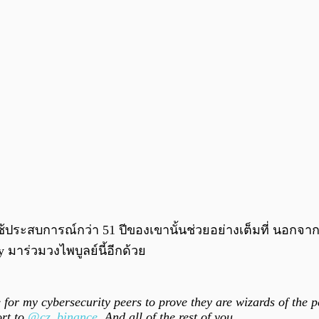
้ประสบการณ์กว่า 51 ปีของเขานั้นช่วยอย่างเต็มที่ นอกจากนี
มาร่วมวงไพบูลย์นี้อีกด้วย
 for my cybersecurity peers to prove they are wizards of the
ort to
@cz_binance
. And all of the rest of you.