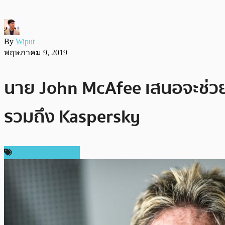
By
Wiput
พฤษภาคม 9, 2019
นาย John McAfee เสนอจะช่วย 
รวมถึง Kaspersky
ข่าวคริปโตเคอเรนซี่