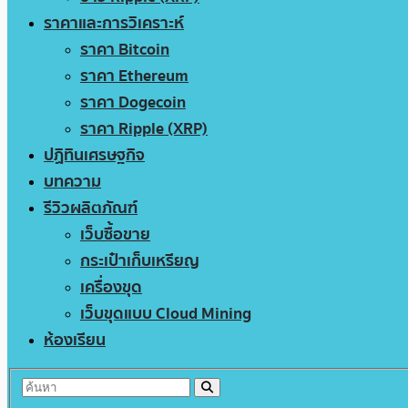
ราคาและการวิเคราะห์
ราคา Bitcoin
ราคา Ethereum
ราคา Dogecoin
ราคา Ripple (XRP)
ปฏิทินเศรษฐกิจ
บทความ
รีวิวผลิตภัณฑ์
เว็บซื้อขาย
กระเป๋าเก็บเหรียญ
เครื่องขุด
เว็บขุดแบบ Cloud Mining
ห้องเรียน