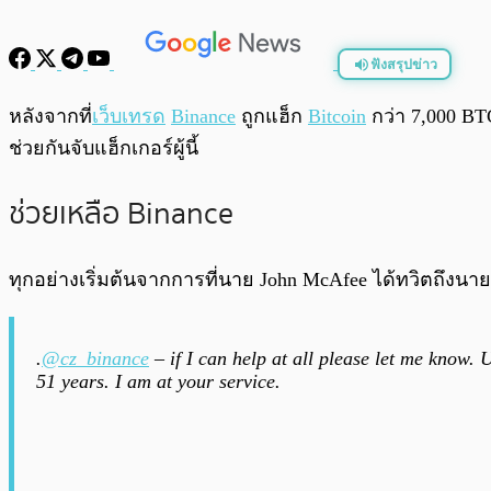
ฟังสรุปข่าว
พร้อมเล่น
หลังจากที่
เว็บเทรด
Binance
ถูกแฮ็ก
Bitcoin
กว่า 7,000 BT
ช่วยกันจับแฮ็กเกอร์ผู้นี้
ช่วยเหลือ Binance
ทุกอย่างเริ่มต้นจากการที่นาย John McAfee ได้ทวิตถึงนา
.
@cz_binance
– if I can help at all please let me know. 
51 years. I am at your service.