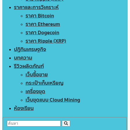
ราคาและการวิเคราะห์
ราคา Bitcoin
ราคา Ethereum
ราคา Dogecoin
ราคา Ripple (XRP)
ปฏิทินเศรษฐกิจ
บทความ
รีวิวผลิตภัณฑ์
เว็บซื้อขาย
กระเป๋าเก็บเหรียญ
เครื่องขุด
เว็บขุดแบบ Cloud Mining
ห้องเรียน