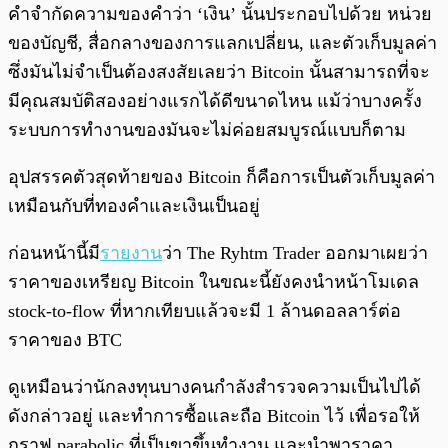
คำจำกัดความของคำว่า ‘เงิน’ นั้นประกอบไปด้วย หน่วย
ของบัญชี, สื่อกลางของการแลกเปลี่ยน, และตัวเก็บมูลค่า
ซึ่งมันไม่จำเป็นต้องสงสัยเลยว่า Bitcoin นั้นสามารถที่จะ
มีคุณสมบัติสองอย่างแรกได้ดีขนาดไหน แม้ว่าบางครั้ง
ระบบการทำงานของมันจะไม่ค่อยสมบูรณ์แบบก็ตาม
อุปสรรคตัวสุดท้ายของ Bitcoin ก็คือการเป็นตัวเก็บมูลค่า
เหมือนกับที่ทองคำและเงินเป็นอยู่
ก่อนหน้านี้มี
รายงาน
ว่า The Ryhtm Trader ออกมาเผยว่า
ราคาของเหรียญ Bitcoin ในขณะนี้ยังคงนำหน้าโมเดล
stock-to-flow ที่หากเทียบแล้วจะมี 1 ล้านดอลลาร์ต่อ
ราคาของ BTC
ดูเหมือนว่านักลงทุนบางคนกำลังสำรวจความเป็นไปได้
ดังกล่าวอยู่ และทำการซื้อและถือ Bitcoin ไว้ เพื่อรอให้
กราฟ parabolic ที่เป็นขาขึ้นทำงาน และนำพาราคา