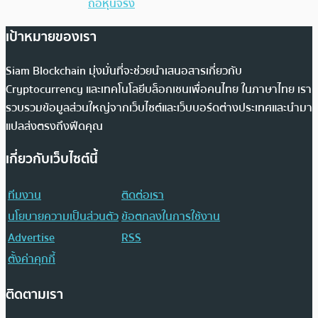
ถือหุ้นจริง
เป้าหมายของเรา
Siam Blockchain มุ่งมั่นที่จะช่วยนำเสนอสารเกี่ยวกับ
Cryptocurrency และเทคโนโลยีบล็อกเชนเพื่อคนไทย ในภาษาไทย เรา
รวบรวมข้อมูลส่วนใหญ่จากเว็บไซต์และเว็บบอร์ดต่างประเทศและนำมา
แปลส่งตรงถึงฟีดคุณ
เกี่ยวกับเว็บไซต์นี้
ทีมงาน
ติดต่อเรา
นโยบายความเป็นส่วนตัว
ข้อตกลงในการใช้งาน
Advertise
RSS
ตั้งค่าคุกกี้
ติดตามเรา