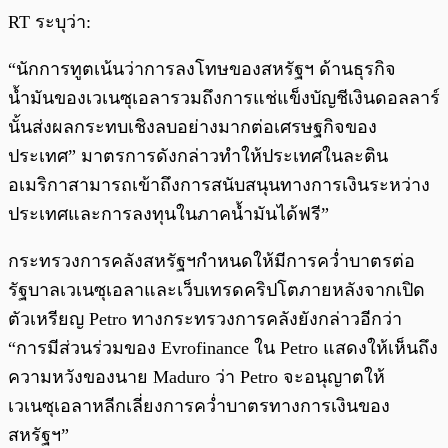
RT ระบุว่า:
“นักการทูตเน้นว่าการลงโทษของสหรัฐฯ ด้านธุรกิจ
น้ำมันของเวเนซุเอลารวมถึงการแช่แข็งบัญชีเงินดอลลาร์
นั้นส่งผลกระทบเชิงลบอย่างมากต่อเศรษฐกิจของ
ประเทศ” มาตรการดังกล่าวทำให้ประเทศในละติน
อเมริกาสามารถเข้าถึงการสนับสนุนทางการเงินระหว่าง
ประเทศและการลงทุนในภาคน้ำมันได้ฟรี”
กระทรวงการคลังสหรัฐฯกำหนดให้มีการคว่ำบาตรต่อ
รัฐบาลเวเนซุเอลาและเว็บเทรดคริปโตภายหลังจากเปิด
ตัวเหรียญ Petro ทางกระทรวงการคลังยังกล่าวอีกว่า
“การมีส่วนร่วมของ Evrofinance ใน Petro แสดงให้เห็นถึง
ความหวังของนาย Maduro ว่า Petro จะอนุญาตให้
เวเนซุเอลาหลีกเลี่ยงการคว่ำบาตรทางการเงินของ
สหรัฐฯ”