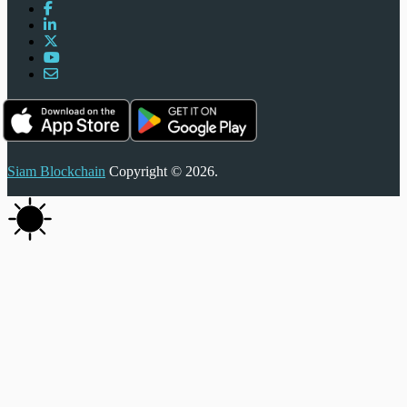
Siam Blockchain
Copyright © 2026.