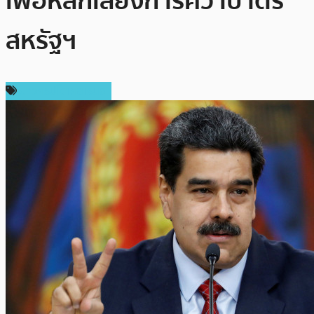
เพื่อหลีกเลี่ยงการคว่ำบาตร
สหรัฐฯ
ข่าวคริปโตเคอเรนซี่