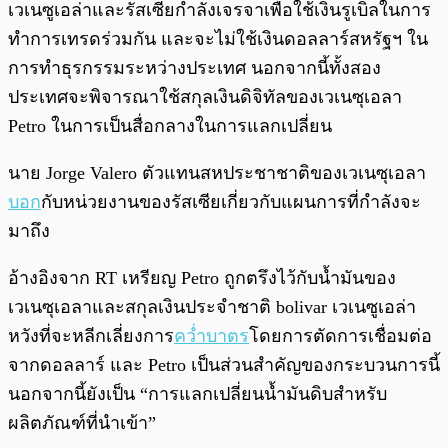
พร้อมเล่น
0:00
/
0:00
เวเนซูเอล่าและรัสเซียกำลังเจรจาเพื่อใช้เงินรูเบิลในการ
ทำการเทรดร่วมกัน และจะไม่ใช้เงินดอลลาร์สหรัฐฯ ใน
การทำธุรกรรมระหว่างประเทศ นอกจากนี้ทั้งสอง
ประเทศจะพิจารณาใช้สกุลเงินดิจิทัลของเวเนซุเอลา
Petro ในการเป็นสื่อกลางในการแลกเปลี่ยน
นาย Jorge Valero ตัวแทนสหประชาชาติของเวเนซุเอลา
บอก
กับหน่วยงานของรัสเซียเกี่ยวกับแผนการที่กำลังจะ
มาถึง
อ้างอิงจาก RT เหรียญ Petro ถูกตรึงไว้กับน้ำมันของ
เวเนซุเอลาและสกุลเงินประจำชาติ bolivar เวเนซูเอล่า
หวังที่จะหลีกเลี่ยงการ
คว่ำบาตร
โดยการตัดการเชื่อมต่อ
จากดอลลาร์ และ Petro เป็นส่วนสำคัญของกระบวนการนี้
นอกจากนี้ยังเป็น “การแลกเปลี่ยนน้ำมันดิบสำหรับ
ผลิตภัณฑ์ที่นำเข้า”