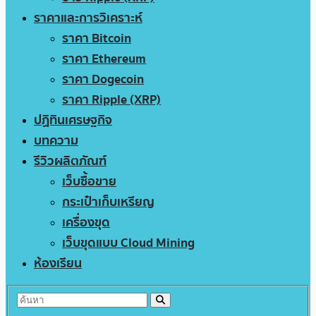
ราคาและการวิเคราะห์
ราคา Bitcoin
ราคา Ethereum
ราคา Dogecoin
ราคา Ripple (XRP)
ปฏิทินเศรษฐกิจ
บทความ
รีวิวผลิตภัณฑ์
เว็บซื้อขาย
กระเป๋าเก็บเหรียญ
เครื่องขุด
เว็บขุดแบบ Cloud Mining
ห้องเรียน