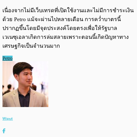
เนื่องจากไม่มีเว็บเทรดที่เปิดใช้งานและไม่มีการชำระเงิน
ด้วย Petro แม้จะผ่านไปหลายเดือน การคว่ำบาตรนี้
ปรากฏขึ้นโดยมีจุดประสงค์โดยตรงเพื่อให้รัฐบาล
เวเนซุเอลาเกิดการล่มสลายเพราะตอนนี้เกิดปัญหาทาง
เศรษฐกิจเป็นจำนวนมาก
Petro
Wiput