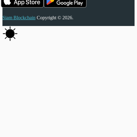
Siam Blockchain
Copyright © 2026.