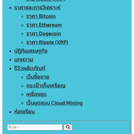
ราคาและการวิเคราะห์
ราคา Bitcoin
ราคา Ethereum
ราคา Dogecoin
ราคา Ripple (XRP)
ปฏิทินเศรษฐกิจ
บทความ
รีวิวผลิตภัณฑ์
เว็บซื้อขาย
กระเป๋าเก็บเหรียญ
เครื่องขุด
เว็บขุดแบบ Cloud Mining
ห้องเรียน